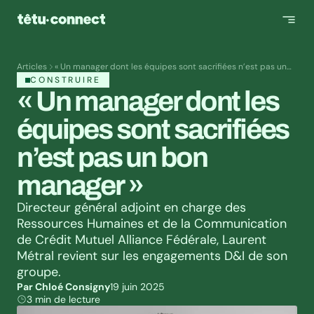
Articles
« Un manager dont les équipes sont sacrifiées n’est pas un
bon manager »
CONSTRUIRE
« Un manager dont les 
équipes sont sacrifiées 
n’est pas un bon 
manager »
Directeur général adjoint en charge des 
Ressources Humaines et de la Communication 
de Crédit Mutuel Alliance Fédérale, Laurent 
Métral revient sur les engagements D&I de son 
groupe.
Par Chloé Consigny
19 juin 2025
3 min de lecture