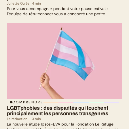
Juliette Oulès
4 min
Pour vous accompagner pendant votre pause estivale,
l’équipe de têtu•connect vous a concocté une petite
sélection culturelle. Livres, série, musique et exposition
culturelle : il y en a pour tous les goûts !
COMPRENDRE
LGBTphobies : des disparités qui touchent 
principalement les personnes transgenres
La rédaction
3 min
La nouvelle étude Ipsos-BVA pour la Fondation Le Refuge