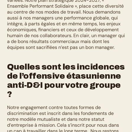
variées. Notre plan stratégique 2024-2027, « 
Ensemble Performant Solidaire », place cette diversité 
au centre de nos modes de travail. Nous demandons 
aussi à nos managers une performance globale, qui 
intègre, à parts égales et en même temps, les enjeux 
économiques, financiers et ceux de développement 
humain de nos collaborateurs. En clair, un manager qui 
a de bons résultats commerciaux mais dont les 
équipes sont sacrifiées n’est pas un bon manager. 
Quelles sont les incidences 
de l’offensive étasunienne 
anti-D&I pour votre groupe 
?
Notre engagement contre toutes formes de 
discrimination est inscrit dans les fondements de 
notre modèle mutualiste et dans notre statut 
d’entreprise à mission. Cela s’inscrit pour nous dans 
un cap à travailler dans le long terme.  Nous restons 