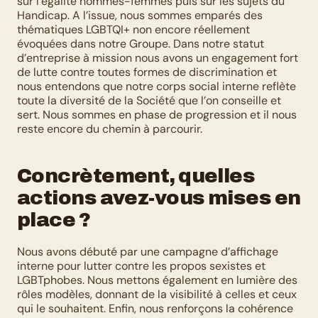
sur l’égalité hommes-femmes puis sur les sujets du 
Handicap. A l’issue, nous sommes emparés des 
thématiques LGBTQI+ non encore réellement 
évoquées dans notre Groupe. Dans notre statut 
d’entreprise à mission nous avons un engagement fort 
de lutte contre toutes formes de discrimination et 
nous entendons que notre corps social interne reflète 
toute la diversité de la Société que l’on conseille et 
sert. Nous sommes en phase de progression et il nous 
reste encore du chemin à parcourir.
Concrètement, quelles 
actions avez-vous mises en 
place ?
Nous avons débuté par une campagne d’affichage 
interne pour lutter contre les propos sexistes et 
LGBTphobes. Nous mettons également en lumière des 
rôles modèles, donnant de la visibilité à celles et ceux 
qui le souhaitent. Enfin, nous renforçons la cohérence 