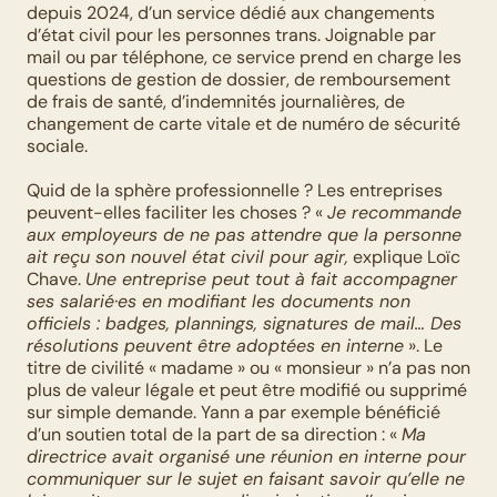
depuis 2024, d’un service dédié aux changements 
d’état civil pour les personnes trans. Joignable par 
mail ou par téléphone, ce service prend en charge les 
questions de gestion de dossier, de remboursement 
de frais de santé, d’indemnités journalières, de 
changement de carte vitale et de numéro de sécurité 
sociale.
Quid de la sphère professionnelle ? Les entreprises 
peuvent-elles faciliter les choses ? « 
Je recommande 
aux employeurs de ne pas attendre que la personne 
ait reçu son nouvel état civil pour agir,
 explique Loïc 
Chave. 
Une entreprise peut tout à fait accompagner 
ses salarié·es en modifiant les documents non 
officiels : badges, plannings, signatures de mail… Des 
résolutions peuvent être adoptées en interne
 ». Le 
titre de civilité « madame » ou « monsieur » n’a pas non 
plus de valeur légale et peut être modifié ou supprimé 
sur simple demande. Yann a par exemple bénéficié 
d’un soutien total de la part de sa direction : « 
Ma 
directrice avait organisé une réunion en interne pour 
communiquer sur le sujet en faisant savoir qu’elle ne 