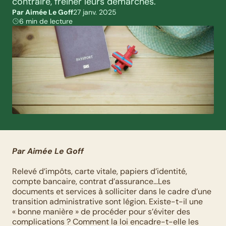
contraire, freiner leurs démarches.
Par Aimée Le Goff
27 janv. 2025
6 min de lecture
Par Aimée Le Goff
Relevé d’impôts, carte vitale, papiers d’identité, 
compte bancaire, contrat d’assurance…Les 
documents et services à solliciter dans le cadre d’une 
transition administrative sont légion. Existe-t-il une 
« bonne manière » de procéder pour s’éviter des 
complications ? Comment la loi encadre-t-elle les 