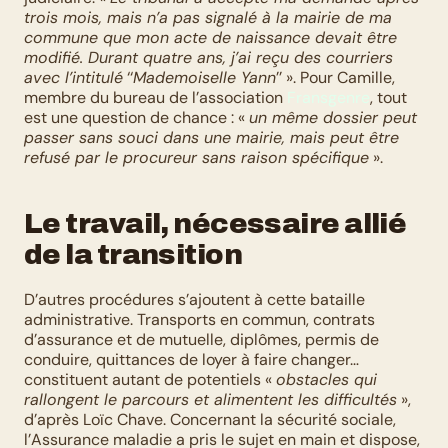
trois mois, mais n’a pas signalé à la mairie de ma 
commune que mon acte de naissance devait être 
modifié. Durant quatre ans, j’ai reçu des courriers 
avec l’intitulé
 ‘‘
Mademoiselle Yann
’’ ». Pour Camille, 
membre du bureau de l’association 
Fransgenre
, tout 
est une question de chance : « 
un même dossier peut 
passer sans souci dans une mairie, mais peut être 
refusé par le procureur sans raison spécifique
 ».
Le travail, nécessaire allié 
de la transition
D’autres procédures s’ajoutent à cette bataille 
administrative. Transports en commun, contrats 
d’assurance et de mutuelle, diplômes, permis de 
conduire, quittances de loyer à faire changer… 
constituent autant de potentiels « 
obstacles qui 
rallongent le parcours et alimentent les difficultés
 », 
d’après Loïc Chave. Concernant la sécurité sociale, 
l’Assurance maladie a pris le sujet en main et dispose, 