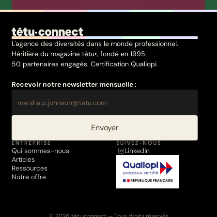
L'agence des diversités dans le monde professionnel.
Héritière du magazine têtu•, fondé en 1995.
50 partenaires engagés. Certification Qualiopi.
Recevoir notre newsletter mensuelle :
Envoyer
ENTREPRISE
SUIVEZ-NOUS
Qui sommes-nous
LinkedIn
Articles
Ressources
Notre offre
© 2026 têtu·connect — Tous droits réservés