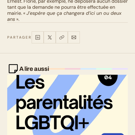
Ernest. Florie, par exemple, ne déposera aucun dossier 
tant que la demande ne pourra être effectuée en 
mairie. « 
J’espère que ça changera d’ici un ou deux 
ans
 ».
PARTAGER
A lire aussi