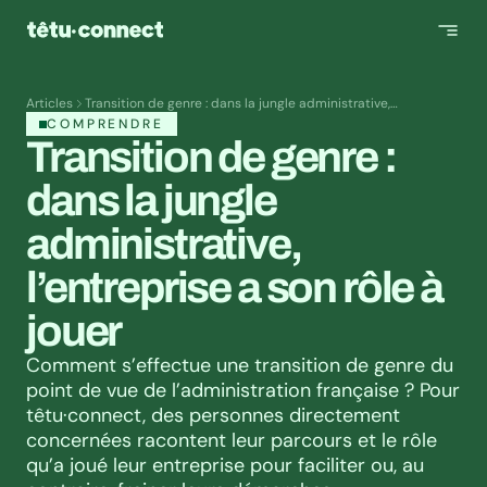
Articles
Transition de genre : dans la jungle administrative,
l’entreprise a son rôle à jouer
COMPRENDRE
Transition de genre : 
dans la jungle 
administrative, 
l’entreprise a son rôle à 
jouer
Comment s’effectue une transition de genre du 
point de vue de l’administration française ? Pour 
têtu·connect, des personnes directement 
concernées racontent leur parcours et le rôle 
qu’a joué leur entreprise pour faciliter ou, au 