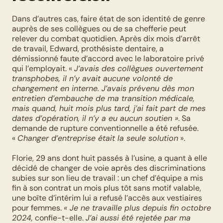
Dans d’autres cas, faire état de son identité de genre 
auprès de ses collègues ou de sa chefferie peut 
relever du combat quotidien. Après dix mois d’arrêt 
de travail, Edward, prothésiste dentaire, a 
démissionné faute d’accord avec le laboratoire privé 
qui l’employait. « 
J’avais des collègues ouvertement 
transphobes, il n’y avait aucune volonté de 
changement en interne. J’avais prévenu dès mon 
entretien d’embauche de ma transition médicale, 
mais quand, huit mois plus tard, j’ai fait part de mes 
dates d’opération, il n’y a eu aucun soutien »
. Sa 
demande de rupture conventionnelle a été refusée. 
« 
Changer d’entreprise était la seule solution
 ».
Florie, 29 ans dont huit passés à l’usine, a quant à elle 
décidé de changer de voie après des discriminations 
subies sur son lieu de travail : un chef d’équipe a mis 
fin à son contrat un mois plus tôt sans motif valable, 
une boîte d’intérim lui a refusé l’accès aux vestiaires 
pour femmes. 
« Je ne travaille plus depuis fin octobre 
2024,
 confie-t-elle. 
J’ai aussi été rejetée par ma 