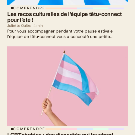
COMPRENDRE
Les recos culturelles de l’équipe têtu•connect 
pour l’été !
Juliette Oulès
4 min
Pour vous accompagner pendant votre pause estivale,
l’équipe de têtu•connect vous a concocté une petite
sélection culturelle. Livres, série, musique et exposition
culturelle : il y en a pour tous les goûts !
COMPRENDRE