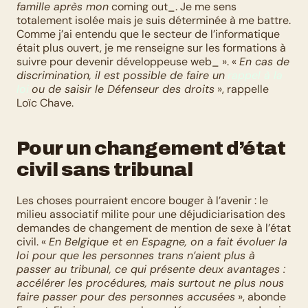
famille après mon
 coming out_. Je me sens 
totalement isolée mais je suis déterminée à me battre. 
Comme j’ai entendu que le secteur de l’informatique 
était plus ouvert, je me renseigne sur les formations à 
suivre pour devenir développeuse web_ ». « 
En cas de 
discrimination, il est possible de faire un
rappel à la 
loi
ou de saisir le Défenseur des droits
 », rappelle 
Loïc Chave.
Pour un changement d’état 
civil sans tribunal
Les choses pourraient encore bouger à l’avenir : le 
milieu associatif milite pour une déjudiciarisation des 
demandes de changement de mention de sexe à l’état 
civil. « 
En Belgique et en Espagne, on a fait évoluer la 
loi pour que les personnes trans n’aient plus à 
passer au tribunal, ce qui présente deux avantages : 
accélérer les procédures, mais surtout ne plus nous 
faire passer pour des personnes accusées
 », abonde 