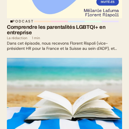
PODCAST
Comprendre les parentalités LGBTQI+ en 
entreprise
La rédaction
1 min
Dans cet épisode, nous recevons Florent Rispoli (vice-
président HR pour la France et la Suisse au sein d'ADP), et
Mélanie Lafuma (co-fondatrice de Senza) qui nous parlent de
leurs parcours de parents LGBTQ+.