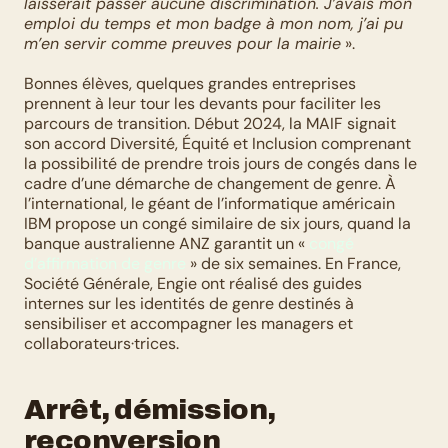
laisserait passer aucune discrimination. J’avais mon 
emploi du temps et mon badge à mon nom, j’ai pu 
m’en servir comme preuves pour la mairie
 ». 
Bonnes élèves, quelques grandes entreprises 
prennent à leur tour les devants pour faciliter les 
parcours de transition. Début 2024, la MAIF signait 
son accord Diversité, Équité et Inclusion comprenant 
la possibilité de prendre trois jours de congés dans le 
cadre d’une démarche de changement de genre. À 
l’international, le géant de l’informatique américain 
IBM propose un congé similaire de six jours, quand la 
banque australienne ANZ garantit un « 
congé 
d’affirmation de genre
 » de six semaines. En France, 
Société Générale, Engie ont réalisé des guides 
internes sur les identités de genre destinés à 
sensibiliser et accompagner les managers et 
collaborateurs·trices.
Arrêt, démission, 
reconversion