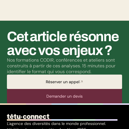
soutient les actions de lutte contre les LGBTphobies, les
questions liées à la transidentité continuent de susciter
méfiance et rejet.
Cet article résonne 
avec vos enjeux ?
Nos formations CODIR, conférences et ateliers sont 
construits à partir de ces analyses. 15 minutes pour 
identifier le format qui vous correspond.
Réserver un appel
Demander un devis
L'agence des diversités dans le monde professionnel.