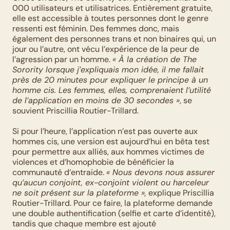
000 utilisateurs et utilisatrices. Entièrement gratuite, 
elle est accessible à toutes personnes dont le genre 
ressenti est féminin. Des femmes donc, mais 
également des personnes trans et non binaires qui, un 
jour ou l’autre, ont vécu l’expérience de la peur de 
l’agression par un homme. 
« À la création de The 
Sorority lorsque j’expliquais mon idée, il me fallait 
près de 20 minutes pour expliquer le principe à un 
homme cis. Les femmes, elles, comprenaient l’utilité 
de l’application en moins de 30 secondes »
, se 
souvient Priscillia Routier-Trillard. 
Si pour l’heure, l’application n’est pas ouverte aux 
hommes cis, une version est aujourd’hui en bêta test 
pour permettre aux alliés, aux hommes victimes de 
violences et d’homophobie de bénéficier la 
communauté d’entraide. 
« Nous devons nous assurer 
qu’aucun conjoint, ex-conjoint violent ou harceleur 
ne soit présent sur la plateforme »,
 explique Priscillia 
Routier-Trillard. Pour ce faire, la plateforme demande 
une double authentification (selfie et carte d’identité), 
tandis que chaque membre est ajouté 