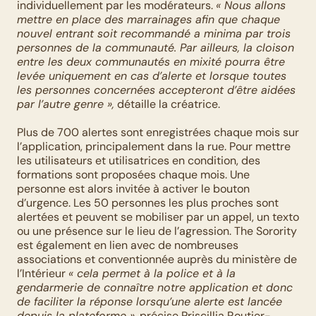
individuellement par les modérateurs. 
« Nous allons 
mettre en place des marrainages afin que chaque 
nouvel entrant soit recommandé a minima par trois 
personnes de la communauté. Par ailleurs, la cloison 
entre les deux communautés en mixité pourra être 
levée uniquement en cas d’alerte et lorsque toutes 
les personnes concernées accepteront d’être aidées 
par l’autre genre »,
 détaille la créatrice. 
Plus de 700 alertes sont enregistrées chaque mois sur 
l’application, principalement dans la rue. Pour mettre 
les utilisateurs et utilisatrices en condition, des 
formations sont proposées chaque mois. Une 
personne est alors invitée à activer le bouton 
d’urgence. Les 50 personnes les plus proches sont 
alertées et peuvent se mobiliser par un appel, un texto 
ou une présence sur le lieu de l’agression. The Sorority 
est également en lien avec de nombreuses 
associations et conventionnée auprès du ministère de 
l’Intérieur 
« cela permet à la police et à la 
gendarmerie de connaître notre application et donc 
de faciliter la réponse lorsqu’une alerte est lancée 
depuis la plateforme »
, précise Priscillia Routier-