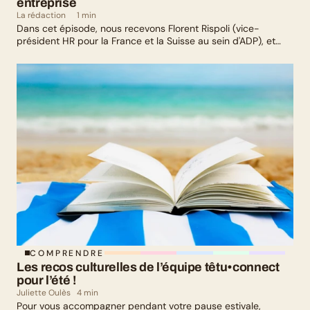
entreprise
La rédaction
1 min
Dans cet épisode, nous recevons Florent Rispoli (vice-
président HR pour la France et la Suisse au sein d'ADP), et
Mélanie Lafuma (co-fondatrice de Senza) qui nous parlent de
leurs parcours de parents LGBTQ+.
COMPRENDRE
Les recos culturelles de l’équipe têtu•connect 
pour l’été !
Juliette Oulès
4 min
Pour vous accompagner pendant votre pause estivale,