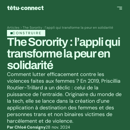
Articles
The Sorority : l’appli qui transforme la peur en solidarité
CONSTRUIRE
The Sorority : l’appli qui 
transforme la peur en 
solidarité
Comment lutter efficacement contre les 
violences faites aux femmes ? En 2019, Priscillia 
Routier-Trillard a un déclic : celui de la 
puissance de l’entraide. Originaire du monde de 
la tech, elle se lance dans la création d’une 
application à destination des femmes et des 
personnes trans et non binaires victimes de 
harcèlement et de violence.
Par Chloé Consigny
28 nov. 2024