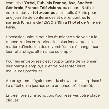
lesquels 
L’Oréal, Publicis France, Axa, Société 
Générale, France Télévisions
, ou encore 
Natixis
, 
notre initiative 
têtu•campus
 s’installe à Paris pour 
une journée de conférences et de rencontres 
le 
samedi 18 mars de 12h30 à 19h à l’Hôtel de Ville de 
Paris.
L’occasion unique pour les étudiant·e·s de venir à la 
rencontre des entreprises les plus innovantes en 
matière d’inclusion des diversités, et d’échanger sur 
leur futur stage, alternance ou emploi.
Pour les entreprises c’est l’opportunité de valoriser 
leur marque employeur et de présenter leurs 
meilleures pratiques.
Au programme également, du show et des surprises !
Le détail de la journée sera annoncé très bientôt.
Entrée libre sur inscription. Pour réserver votre place, 
cliquez 
ici
.