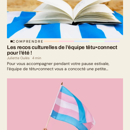
COMPRENDRE
Les recos culturelles de l’équipe têtu•connect 
pour l’été !
Juliette Oulès
4 min
Pour vous accompagner pendant votre pause estivale,
l’équipe de têtu•connect vous a concocté une petite
sélection culturelle. Livres, série, musique et exposition
culturelle : il y en a pour tous les goûts !