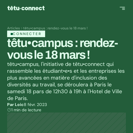
Articles
têtu•campus : rendez-vous le 18 mars !
CONNECTER
têtu•campus : rendez-
vous le 18 mars !
têtu•campus, l'initiative de têtu•connect qui 
rassemble les étudiant•e•s et les entreprises les 
plus avancées en matière d'inclusion des 
diversités au travail, se déroulera à Paris le 
samedi 18 pars de 12h30 à 19h à l'Hotel de Ville 
de Paris.
Par Loic
8 févr. 2023
1 min de lecture