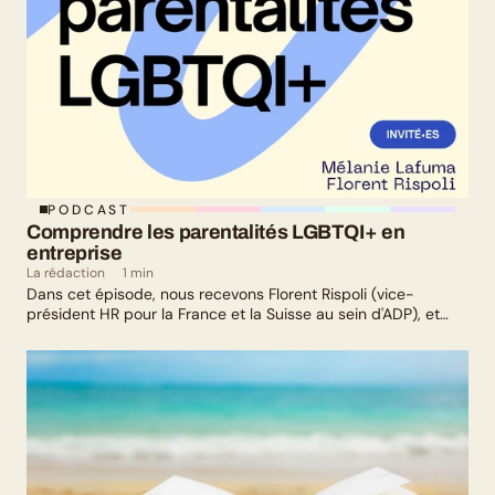
PODCAST
Comprendre les parentalités LGBTQI+ en 
entreprise
La rédaction
1 min
Dans cet épisode, nous recevons Florent Rispoli (vice-
président HR pour la France et la Suisse au sein d'ADP), et
Mélanie Lafuma (co-fondatrice de Senza) qui nous parlent de
leurs parcours de parents LGBTQ+.