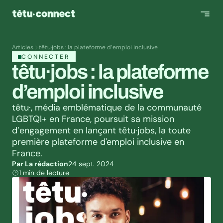
Articles
têtu·jobs : la plateforme d’emploi inclusive
CONNECTER
têtu·jobs : la plateforme 
d’emploi inclusive
têtu·, média emblématique de la communauté 
LGBTQI+ en France, poursuit sa mission 
d’engagement en lançant têtu·jobs, la toute 
première plateforme d'emploi inclusive en 
France.
Par La rédaction
24 sept. 2024
1 min de lecture