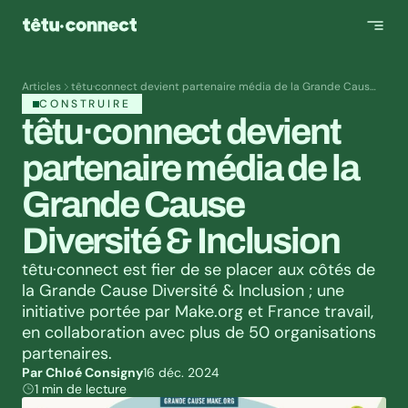
Articles
têtu·connect devient partenaire média de la Grande Cause
Diversité & Inclusion
CONSTRUIRE
têtu·connect devient 
partenaire média de la 
Grande Cause 
Diversité & Inclusion
têtu·connect est fier de se placer aux côtés de 
la Grande Cause Diversité & Inclusion ; une 
initiative portée par Make.org et France travail, 
en collaboration avec plus de 50 organisations 
partenaires.
Par Chloé Consigny
16 déc. 2024
1 min de lecture