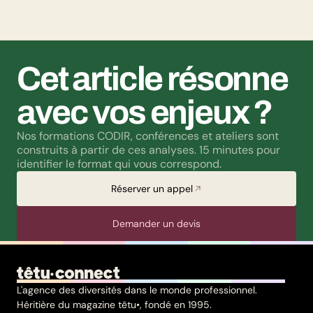
questions liées à la transidentité continuent de susciter
méfiance et rejet.
Cet article résonne 
avec vos enjeux ?
Nos formations CODIR, conférences et ateliers sont 
construits à partir de ces analyses. 15 minutes pour 
identifier le format qui vous correspond.
Réserver un appel
Demander un devis
L'agence des diversités dans le monde professionnel.
Héritière du magazine têtu•, fondé en 1995.