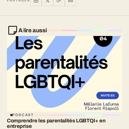
PARTAGER
A lire aussi
PODCAST
Comprendre les parentalités LGBTQI+ en 
entreprise