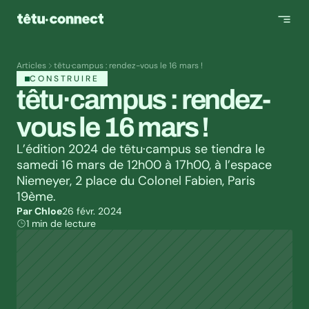
Articles
têtu·campus : rendez-vous le 16 mars !
CONSTRUIRE
têtu·campus : rendez-
vous le 16 mars !
L’édition 2024 de têtu·campus se tiendra le 
samedi 16 mars de 12h00 à 17h00, à l’espace 
Niemeyer, 2 place du Colonel Fabien, Paris 
19ème.
Par Chloe
26 févr. 2024
1 min de lecture