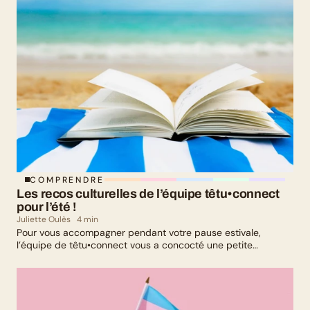
COMPRENDRE
Les recos culturelles de l’équipe têtu•connect 
pour l’été !
Juliette Oulès
4 min
Pour vous accompagner pendant votre pause estivale,
l’équipe de têtu•connect vous a concocté une petite
sélection culturelle. Livres, série, musique et exposition
culturelle : il y en a pour tous les goûts !