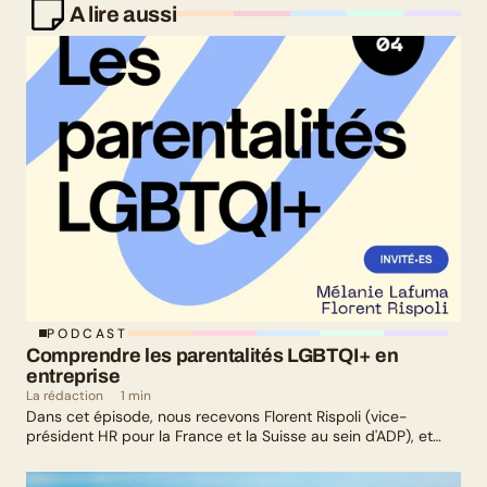
A lire aussi
PODCAST
Comprendre les parentalités LGBTQI+ en 
entreprise
La rédaction
1 min
Dans cet épisode, nous recevons Florent Rispoli (vice-
président HR pour la France et la Suisse au sein d'ADP), et
Mélanie Lafuma (co-fondatrice de Senza) qui nous parlent de
leurs parcours de parents LGBTQ+.