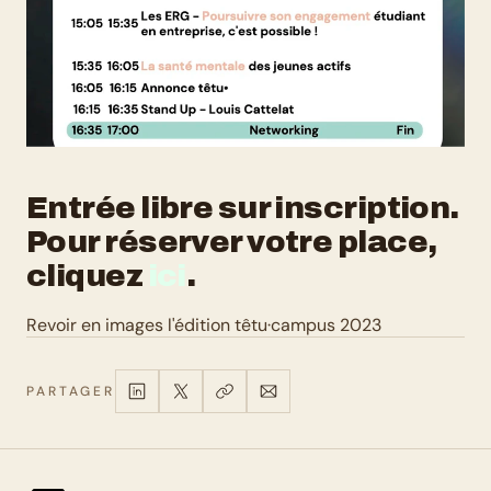
Entrée libre sur inscription. 
Pour réserver votre place, 
cliquez 
ici
.
Revoir en images l'édition têtu·campus 2023
PARTAGER