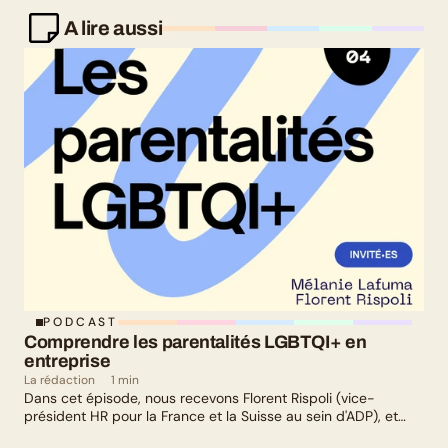
A lire aussi
PODCAST
Comprendre les parentalités LGBTQI+ en 
entreprise
La rédaction
1 min
Dans cet épisode, nous recevons Florent Rispoli (vice-
président HR pour la France et la Suisse au sein d'ADP), et
Mélanie Lafuma (co-fondatrice de Senza) qui nous parlent de