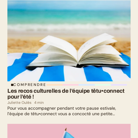
leurs parcours de parents LGBTQ+.
COMPRENDRE
Les recos culturelles de l’équipe têtu•connect 
pour l’été !
Juliette Oulès
4 min
Pour vous accompagner pendant votre pause estivale,
l’équipe de têtu•connect vous a concocté une petite
sélection culturelle. Livres, série, musique et exposition
culturelle : il y en a pour tous les goûts !