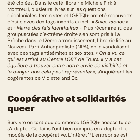
été ciblées. Dans le café-librairie Michèle Firk à 
Montreuil, plusieurs livres sur les questions 
décoloniales, féministes et LGBTQI+ ont été recouverts 
d’huile avec des tags inscrits au sol : « 
Sales fachos
 » 
et « 
Marre des fafs identitaires
 ». Plus récemment, des 
groupuscules d’extrême droite s’en sont pris à La 
Brèche dans le 12ème arrondissement, librairie liée au 
Nouveau Parti Anticapitaliste (NPA), en la vandalisant 
avec des tags antisémites et sexistes. « 
On a vu ce 
qui est arrivé au Centre LGBT de Tours. Il y a cet 
équilibre à trouver entre notre envie de visibilité et 
le danger que cela peut représenter
 », s’inquiètent les 
cogérantes de Violette and Co.
Coopérative et solidarités 
queer
Survivre en tant que commerce LGBTQI+ nécessite de 
s’adapter. Certains l’ont bien compris en adoptant le 
modèle de la coopérative. L’intérêt ? L’entreprise est 