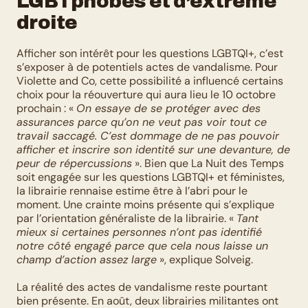
LGBTphobes et d’extrême 
droite
Afficher son intérêt pour les questions LGBTQI+, c’est 
s’exposer à de potentiels actes de vandalisme. Pour 
Violette and Co, cette possibilité a influencé certains 
choix pour la réouverture qui aura lieu le 10 octobre 
prochain : « 
On essaye de se protéger avec des 
assurances parce qu’on ne veut pas voir tout ce 
travail saccagé. C’est dommage de ne pas pouvoir 
afficher et inscrire son identité sur une devanture, de 
peur de répercussions
 ». Bien que La Nuit des Temps 
soit engagée sur les questions LGBTQI+ et féministes, 
la librairie rennaise estime être à l’abri pour le 
moment. Une crainte moins présente qui s’explique 
par l’orientation généraliste de la librairie. « 
Tant 
mieux si certaines personnes n’ont pas identifié 
notre côté engagé parce que cela nous laisse un 
champ d’action assez large
 », explique Solveig. 
La réalité des actes de vandalisme reste pourtant 
bien présente. En août, deux librairies militantes ont 