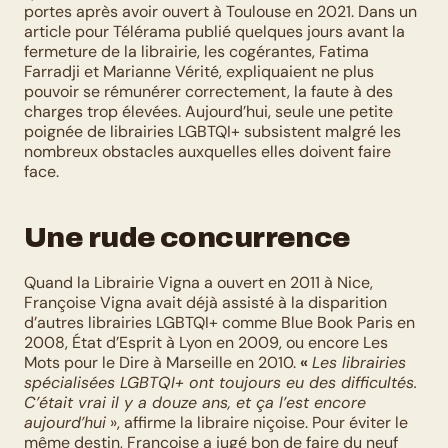
portes après avoir ouvert à Toulouse en 2021. Dans un 
article pour Télérama publié quelques jours avant la 
fermeture de la librairie, les cogérantes, Fatima 
Farradji et Marianne Vérité, expliquaient ne plus 
pouvoir se rémunérer correctement, la faute à des 
charges trop élevées. Aujourd’hui, seule une petite 
poignée de librairies LGBTQI+ subsistent malgré les 
nombreux obstacles auxquelles elles doivent faire 
face.  
Une rude concurrence
Quand la Librairie Vigna a ouvert en 2011 à Nice, 
Françoise Vigna avait déjà assisté à la disparition 
d’autres librairies LGBTQI+ comme Blue Book Paris en 
2008, État d’Esprit à Lyon en 2009, ou encore Les 
Mots pour le Dire à Marseille en 2010. 
«
Les librairies 
spécialisées LGBTQI+ ont toujours eu des difficultés. 
C’était vrai il y a douze ans, et ça l’est encore 
aujourd’hui
 », affirme la libraire niçoise. Pour éviter le 
même destin, Françoise a jugé bon de faire du neuf 