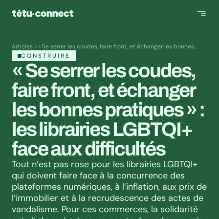
Articles
« Se serrer les coudes, faire front, et échanger les bonnes
pratiques » : les librairies LGBTQI+ face aux difficultés
CONSTRUIRE
« Se serrer les coudes, 
faire front, et échanger 
les bonnes pratiques » : 
les librairies LGBTQI+ 
face aux difficultés
Tout n’est pas rose pour les librairies LGBTQI+ 
qui doivent faire face à la concurrence des 
plateformes numériques, à l’inflation, aux prix de 
l’immobilier et à la recrudescence des actes de 
vandalisme. Pour ces commerces, la solidarité 