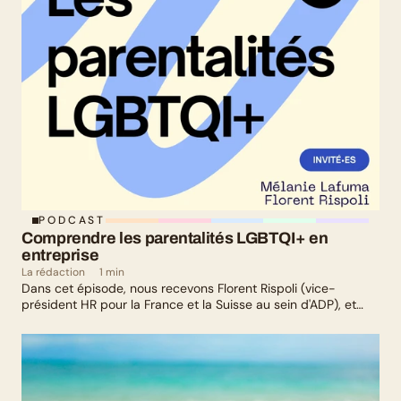
PODCAST
Comprendre les parentalités LGBTQI+ en 
entreprise
La rédaction
1 min
Dans cet épisode, nous recevons Florent Rispoli (vice-
président HR pour la France et la Suisse au sein d'ADP), et
Mélanie Lafuma (co-fondatrice de Senza) qui nous parlent de
leurs parcours de parents LGBTQ+.