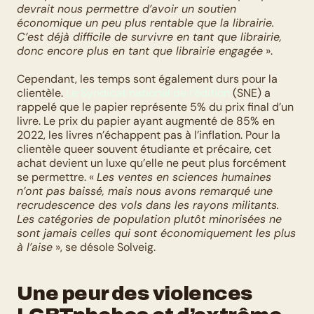
devrait nous permettre d’avoir un soutien 
économique un peu plus rentable que la librairie. 
C’est déjà difficile de survivre en tant que librairie, 
donc encore plus en tant que librairie engagée
 ».
Cependant, les temps sont également durs pour la 
clientèle. 
Le Syndicat national de l’édition
 (SNE) a 
rappelé que le papier représente 5% du prix final d’un 
livre. Le prix du papier ayant augmenté de 85% en 
2022, les livres n’échappent pas à l’inflation. Pour la 
clientèle queer souvent étudiante et précaire, cet 
achat devient un luxe qu’elle ne peut plus forcément 
se permettre. « 
Les ventes en sciences humaines 
n’ont pas baissé, mais nous avons remarqué une 
recrudescence des vols dans les rayons militants. 
Les catégories de population plutôt minorisées ne 
sont jamais celles qui sont économiquement les plus 
à l’aise
 », se désole Solveig. 
Une peur des violences 