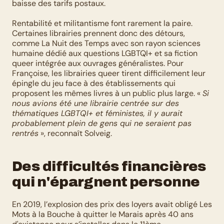
baisse des tarifs postaux. 
Rentabilité et militantisme font rarement la paire. 
Certaines librairies prennent donc des détours, 
comme La Nuit des Temps avec son rayon sciences 
humaine dédié aux questions LGBTQI+ et sa fiction 
queer intégrée aux ouvrages généralistes. Pour 
Françoise, les librairies queer tirent difficilement leur 
épingle du jeu face à des établissements qui 
proposent les mêmes livres à un public plus large. « 
Si 
nous avions été une librairie centrée sur des 
thématiques LGBTQI+ et féministes, il y aurait 
probablement plein de gens qui ne seraient pas 
rentrés
 », reconnaît Solveig. 
Des difficultés financières 
qui n'épargnent personne
En 2019, l’explosion des prix des loyers avait obligé Les 
Mots à la Bouche à quitter le Marais après 40 ans 