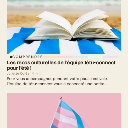
COMPRENDRE
Les recos culturelles de l’équipe têtu•connect 
pour l’été !
Juliette Oulès
4 min
Pour vous accompagner pendant votre pause estivale,
l’équipe de têtu•connect vous a concocté une petite
sélection culturelle. Livres, série, musique et exposition
culturelle : il y en a pour tous les goûts !