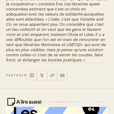
la coopérative
 », constate Eva. Les librairies queer 
concernées estiment que c’est un choix en 
adéquation avec les valeurs de solidarité auxquelles 
elles sont attachées. « 
L’idée, c’est que Violette and 
Co ne nous appartient pas. On considère que c’est 
un lieu collectif et on veut que les gens le fassent 
vivre et s’en emparent
, insistent Olivia et Loïse. 
Il y a 
ces difficultés que l’on est en train de rencontrer en 
tant que librairies féministes et LGBTQI+ qui sont de 
plus en plus visibles, mais je pense qu’une solution 
contre celles-ci c’est de se serrer les coudes, faire 
front, et échanger les bonnes pratiques.
 »
PARTAGER
A lire aussi