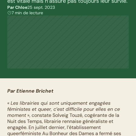
est vitale mais n’assure pas toujours leur survie.
Par Chloe
25 sept. 2023
7 min de lecture
Par Etienne Brichet
« 
Les librairies qui sont uniquement engagées 
féministes et queer, c’est difficile pour elles en ce 
moment
 », constate Solveig Touzé, cogérante de la 
Nuit des Temps, librairie rennaise généraliste et 
engagée. En juillet dernier, l’établissement 
queerféministe Au Bonheur des Dames a fermé ses 