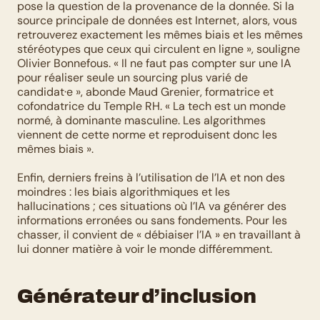
pose la question de la provenance de la donnée. Si la 
source principale de données est Internet, alors, vous 
retrouverez exactement les mêmes biais et les mêmes 
stéréotypes que ceux qui circulent en ligne », souligne 
Olivier Bonnefous. « Il ne faut pas compter sur une IA 
pour réaliser seule un sourcing plus varié de 
candidat·e », abonde Maud Grenier, formatrice et 
cofondatrice du Temple RH. « La tech est un monde 
normé, à dominante masculine. Les algorithmes 
viennent de cette norme et reproduisent donc les 
mêmes biais ».
Enfin, derniers freins à l’utilisation de l’IA et non des 
moindres : les biais algorithmiques et les 
hallucinations ; ces situations où l’IA va générer des 
informations erronées ou sans fondements. Pour les 
chasser, il convient de « débiaiser l’IA » en travaillant à 
lui donner matière à voir le monde différemment.
Générateur d’inclusion