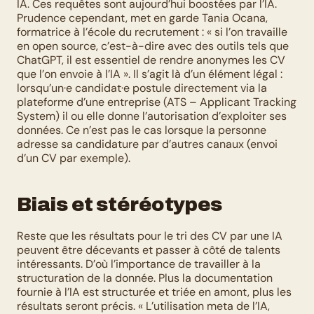
IA. Ces requêtes sont aujourd’hui boostées par l’IA. 
Prudence cependant, met en garde Tania Ocana, 
formatrice à l’école du recrutement : « si l’on travaille 
en open source, c’est-à-dire avec des outils tels que 
ChatGPT, il est essentiel de rendre anonymes les CV 
que l’on envoie à l’IA ». Il s’agit là d’un élément légal : 
lorsqu’un·e candidat·e postule directement via la 
plateforme d’une entreprise (ATS – Applicant Tracking 
System) il ou elle donne l’autorisation d’exploiter ses 
données. Ce n’est pas le cas lorsque la personne 
adresse sa candidature par d’autres canaux (envoi 
d’un CV par exemple).
Biais et stéréotypes
Reste que les résultats pour le tri des CV par une IA 
peuvent être décevants et passer à côté de talents 
intéressants. D’où l’importance de travailler à la 
structuration de la donnée. Plus la documentation 
fournie à l’IA est structurée et triée en amont, plus les 
résultats seront précis. « L’utilisation meta de l’IA, 