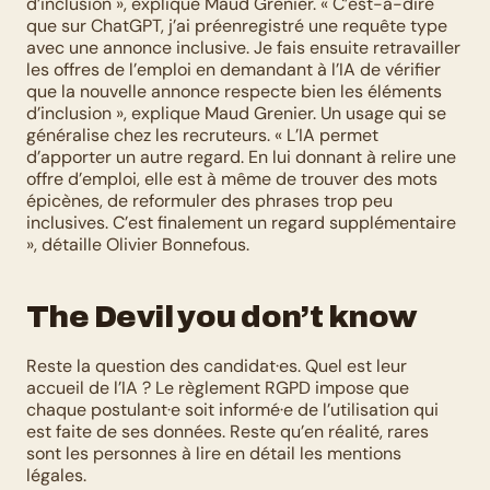
d’inclusion », explique Maud Grenier. « C’est-à-dire 
que sur ChatGPT, j’ai préenregistré une requête type 
avec une annonce inclusive. Je fais ensuite retravailler 
les offres de l’emploi en demandant à l’IA de vérifier 
que la nouvelle annonce respecte bien les éléments 
d’inclusion », explique Maud Grenier. Un usage qui se 
généralise chez les recruteurs. « L’IA permet 
d’apporter un autre regard. En lui donnant à relire une 
offre d’emploi, elle est à même de trouver des mots 
épicènes, de reformuler des phrases trop peu 
inclusives. C’est finalement un regard supplémentaire 
», détaille Olivier Bonnefous.
The Devil you don’t know
Reste la question des candidat·es. Quel est leur 
accueil de l’IA ? Le règlement RGPD impose que 
chaque postulant·e soit informé·e de l’utilisation qui 
est faite de ses données. Reste qu’en réalité, rares 
sont les personnes à lire en détail les mentions 
légales.