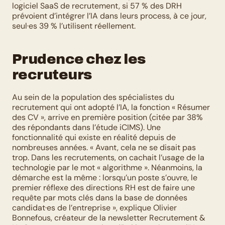
logiciel SaaS de recrutement, si 57 % des DRH 
prévoient d’intégrer l’IA dans leurs process, à ce jour, 
seul·es 39 % l’utilisent réellement.
Prudence chez les 
recruteurs
Au sein de la population des spécialistes du 
recrutement qui ont adopté l’IA, la fonction « Résumer 
des CV », arrive en première position (citée par 38% 
des répondants dans l’étude iCIMS). Une 
fonctionnalité qui existe en réalité depuis de 
nombreuses années. « Avant, cela ne se disait pas 
trop. Dans les recrutements, on cachait l’usage de la 
technologie par le mot « algorithme ». Néanmoins, la 
démarche est la même : lorsqu’un poste s’ouvre, le 
premier réflexe des directions RH est de faire une 
requête par mots clés dans la base de données 
candidat·es de l’entreprise », explique Olivier 
Bonnefous, créateur de la newsletter Recrutement & 