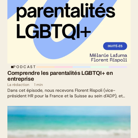
PODCAST
Comprendre les parentalités LGBTQI+ en 
entreprise
La rédaction
1 min
Dans cet épisode, nous recevons Florent Rispoli (vice-
président HR pour la France et la Suisse au sein d'ADP), et
Mélanie Lafuma (co-fondatrice de Senza) qui nous parlent de
leurs parcours de parents LGBTQ+.