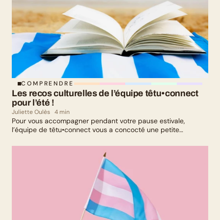
COMPRENDRE
Les recos culturelles de l’équipe têtu•connect 
pour l’été !
Juliette Oulès
4 min
Pour vous accompagner pendant votre pause estivale,
l’équipe de têtu•connect vous a concocté une petite
sélection culturelle. Livres, série, musique et exposition
culturelle : il y en a pour tous les goûts !