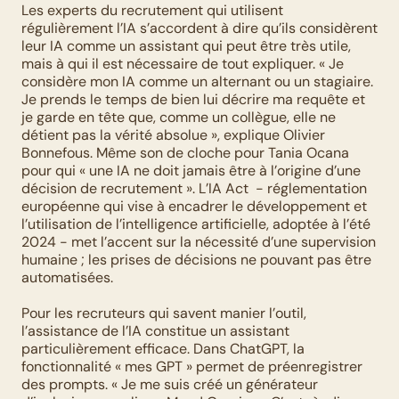
Les experts du recrutement qui utilisent 
régulièrement l’IA s’accordent à dire qu’ils considèrent 
leur IA comme un assistant qui peut être très utile, 
mais à qui il est nécessaire de tout expliquer. « Je 
considère mon IA comme un alternant ou un stagiaire. 
Je prends le temps de bien lui décrire ma requête et 
je garde en tête que, comme un collègue, elle ne 
détient pas la vérité absolue », explique Olivier 
Bonnefous. Même son de cloche pour Tania Ocana 
pour qui « une IA ne doit jamais être à l’origine d’une 
décision de recrutement ». L’IA Act  - réglementation 
européenne qui vise à encadrer le développement et 
l’utilisation de l’intelligence artificielle, adoptée à l’été 
2024 - met l’accent sur la nécessité d’une supervision 
humaine ; les prises de décisions ne pouvant pas être 
automatisées.
Pour les recruteurs qui savent manier l’outil, 
l’assistance de l’IA constitue un assistant 
particulièrement efficace. Dans ChatGPT, la 
fonctionnalité « mes GPT » permet de préenregistrer 
des prompts. « Je me suis créé un générateur 