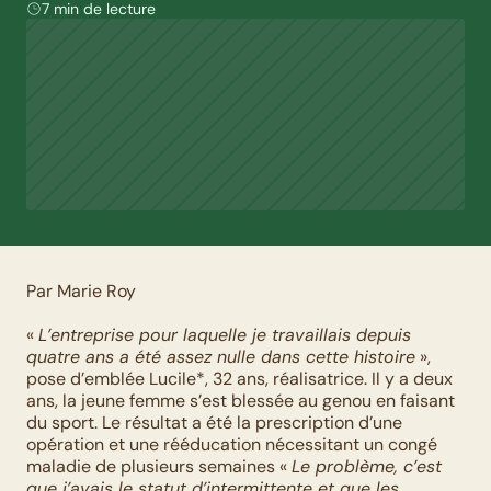
7 min de lecture
Par Marie Roy
« 
L’entreprise pour laquelle je travaillais depuis 
quatre ans a été assez nulle dans cette histoire
 », 
pose d’emblée Lucile*, 32 ans, réalisatrice. Il y a deux 
ans, la jeune femme s’est blessée au genou en faisant 
du sport. Le résultat a été la prescription d’une 
opération et une rééducation nécessitant un congé 
maladie de plusieurs semaines « 
Le problème, c’est 
que j’avais le statut d’intermittente et que les 