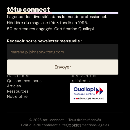
L'agence des diversités dans le monde professionnel.
Héritière du magazine têtu•, fondé en 1995.
50 partenaires engagés. Certification Qualiopi.
Recevoir notre newsletter mensuelle :
Envoyer
ENTREPRISE
SUIVEZ-NOUS
Qui sommes-nous
LinkedIn
Articles
Ressources
Notre offre
© 2026 têtu·connect — Tous droits réservés
Cookies
Politique de confidentialité
Mentions légales