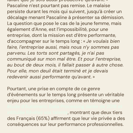
Pascaline n’est pourtant pas remise. Le malaise 
persiste durant les mois qui suivent, jusqu’à créer un 
décalage menant Pascaline à présenter sa démission. 
La question que pose le cas de la jeune femme, mais 
également d’Anne, est l’impossibilité, pour une 
entreprise, dont la mission est d’être performante, 
d’accompagner sur le temps long : « 
Je voulais bien 
faire, l’entreprise aussi, mais nous n’y sommes pas 
parvenu. Les torts sont partagés, je n’ai pas 
communiqué sur mon mal être. Et pour l’entreprise, 
au bout de deux mois, il fallait passer à autre chose. 
Pour elle, mon deuil était terminé et je devais 
redevenir aussi performante qu’avant
. »
Pourtant, une prise en compte de ce genre 
d’événements sur le temps long présente un véritable 
enjeu pour les entreprises, comme en témoigne une 
étude d’Automatic Data Processing datée de 2018 et  
intitulée Révélez vos talents
, montrant que deux tiers 
des Français (65%) affirment que leur vie privée a des 
conséquences sur leur performance professionnelles. 