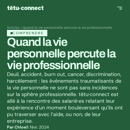
Articles
Quand la vie personnelle percute la vie professionnelle
COMPRENDRE
Quand la vie 
personnelle percute la 
vie professionnelle
Deuil, accident, burn out, cancer, discrimination, 
harcélement : les événements traumatisants de 
la vie personnelle ne sont pas sans incidences 
sur la sphère professionnelle. têtu·connect est 
allé à la rencontre des salarié·es relatant leur 
expérience d’un moment bouleversant qu’ils ont 
pu traverser avec l’aide, ou non, de leur 
entreprise.
Par Chloe
8 févr. 2024