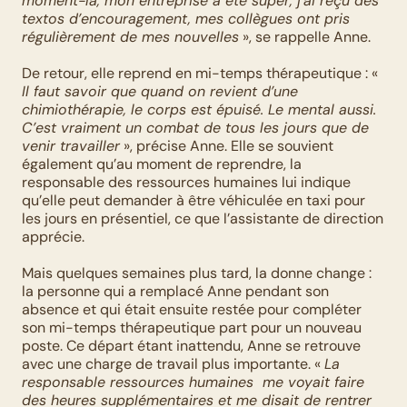
moment-là, mon entreprise a été super, j’ai reçu des 
textos d’encouragement, mes collègues ont pris 
régulièrement de mes nouvelles
 », se rappelle Anne.
De retour, elle reprend en mi-temps thérapeutique : « 
Il faut savoir que quand on revient d’une 
chimiothérapie, le corps est épuisé. Le mental aussi. 
C’est vraiment un combat de tous les jours que de 
venir travailler
 », précise Anne. Elle se souvient 
également qu’au moment de reprendre, la 
responsable des ressources humaines lui indique 
qu’elle peut demander à être véhiculée en taxi pour 
les jours en présentiel, ce que l’assistante de direction 
apprécie.
Mais quelques semaines plus tard, la donne change : 
la personne qui a remplacé Anne pendant son 
absence et qui était ensuite restée pour compléter 
son mi-temps thérapeutique part pour un nouveau 
poste. Ce départ étant inattendu, Anne se retrouve 
avec une charge de travail plus importante. « 
La 
responsable ressources humaines  me voyait faire 
des heures supplémentaires et me disait de rentrer 