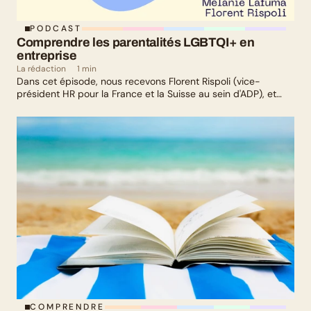
PODCAST
Comprendre les parentalités LGBTQI+ en 
entreprise
La rédaction
1 min
Dans cet épisode, nous recevons Florent Rispoli (vice-
président HR pour la France et la Suisse au sein d'ADP), et
Mélanie Lafuma (co-fondatrice de Senza) qui nous parlent de
leurs parcours de parents LGBTQ+.
COMPRENDRE