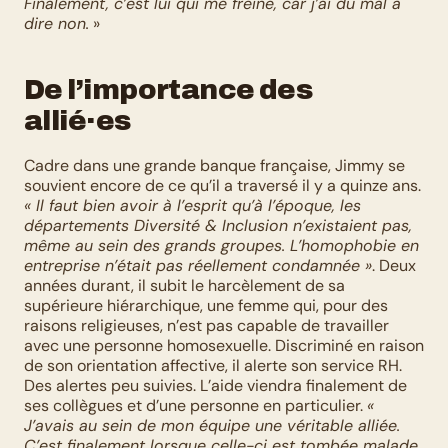
Finalement, c’est lui qui me freine, car j’ai du mal à 
dire non.
 »
De l’importance des 
allié·es
Cadre dans une grande banque française, Jimmy se 
souvient encore de ce qu’il a traversé il y a quinze ans. 
« Il faut bien avoir à l’esprit qu’à l’époque, les 
départements Diversité & Inclusion n’existaient pas, 
même au sein des grands groupes. L’homophobie en 
entreprise n’était pas réellement condamnée »
. Deux 
années durant, il subit le harcèlement de sa 
supérieure hiérarchique, une femme qui, pour des 
raisons religieuses, n’est pas capable de travailler 
avec une personne homosexuelle. Discriminé en raison 
de son orientation affective, il alerte son service RH. 
Des alertes peu suivies. L’aide viendra finalement de 
ses collègues et d’une personne en particulier. 
« 
J’avais au sein de mon équipe une véritable alliée. 
C’est finalement lorsque celle-ci est tombée malade, 