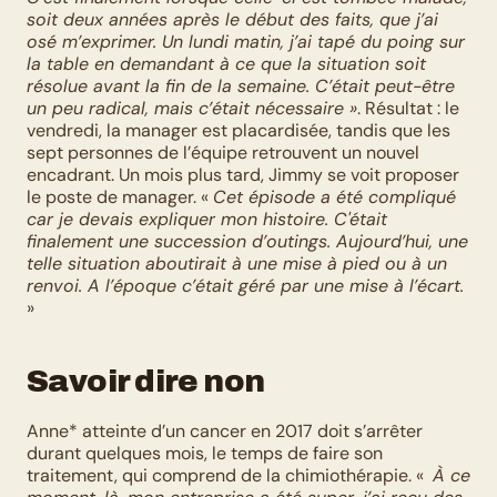
soit deux années après le début des faits, que j’ai 
osé m’exprimer. Un lundi matin, j’ai tapé du poing sur 
la table en demandant à ce que la situation soit 
résolue avant la fin de la semaine. C’était peut-être 
un peu radical, mais c’était nécessaire »
. Résultat : le 
vendredi, la manager est placardisée, tandis que les 
sept personnes de l’équipe retrouvent un nouvel 
encadrant. Un mois plus tard, Jimmy se voit proposer 
le poste de manager. « 
Cet épisode a été compliqué 
car je devais expliquer mon histoire. C'était 
finalement une succession d’outings. Aujourd’hui, une 
telle situation aboutirait à une mise à pied ou à un 
renvoi. A l’époque c’était géré par une mise à l’écart.
»
Savoir dire non
Anne* atteinte d’un cancer en 2017 doit s’arrêter 
durant quelques mois, le temps de faire son 
traitement, qui comprend de la chimiothérapie. «  
À ce 