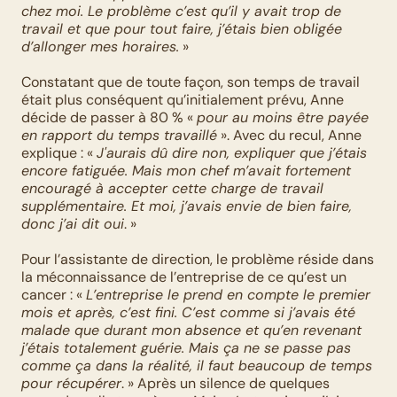
chez moi. Le problème c’est qu’il y avait trop de 
travail et que pour tout faire, j’étais bien obligée 
d’allonger mes horaires.
 » 
Constatant que de toute façon, son temps de travail 
était plus conséquent qu’initialement prévu, Anne 
décide de passer à 80 % « 
pour au moins être payée 
en rapport du temps travaillé
 ». Avec du recul, Anne 
explique : « 
J'aurais dû dire non, expliquer que j’étais 
encore fatiguée. Mais mon chef m’avait fortement 
encouragé à accepter cette charge de travail 
supplémentaire. Et moi, j’avais envie de bien faire, 
donc j’ai dit oui
. » 
Pour l’assistante de direction, le problème réside dans 
la méconnaissance de l’entreprise de ce qu’est un 
cancer : « 
L’entreprise le prend en compte le premier 
mois et après, c’est fini. C’est comme si j’avais été 
malade que durant mon absence et qu’en revenant 
j’étais totalement guérie. Mais ça ne se passe pas 
comme ça dans la réalité, il faut beaucoup de temps 
pour récupérer
. » Après un silence de quelques 