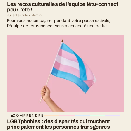
Les recos culturelles de l’équipe têtu•connect 
pour l’été !
Juliette Oulès
4 min
Pour vous accompagner pendant votre pause estivale,
l’équipe de têtu•connect vous a concocté une petite
sélection culturelle. Livres, série, musique et exposition
culturelle : il y en a pour tous les goûts !
COMPRENDRE
LGBTphobies : des disparités qui touchent 
principalement les personnes transgenres