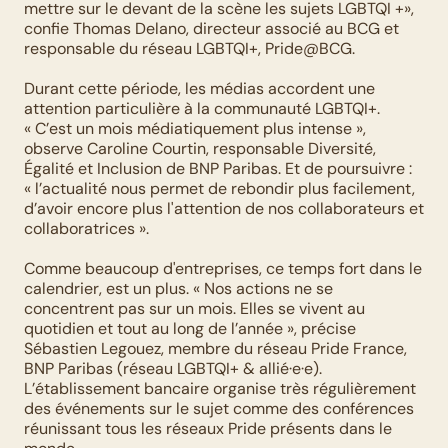
mettre sur le devant de la scène les sujets LGBTQI +», 
confie Thomas Delano, directeur associé au BCG et 
responsable du réseau LGBTQI+, Pride@BCG. 
Durant cette période, les médias accordent une 
attention particulière à la communauté LGBTQI+. 
« C’est un mois médiatiquement plus intense », 
observe Caroline Courtin, responsable Diversité, 
Égalité et Inclusion de BNP Paribas. Et de poursuivre : 
« l’actualité nous permet de rebondir plus facilement, 
d’avoir encore plus l'attention de nos collaborateurs et 
collaboratrices ». 
Comme beaucoup d'entreprises, ce temps fort dans le 
calendrier, est un plus. « Nos actions ne se 
concentrent pas sur un mois. Elles se vivent au 
quotidien et tout au long de l’année », précise 
Sébastien Legouez, membre du réseau Pride France, 
BNP Paribas (réseau LGBTQI+ & allié·e·e). 
L’établissement bancaire organise très régulièrement 
des événements sur le sujet comme des conférences 
réunissant tous les réseaux Pride présents dans le 