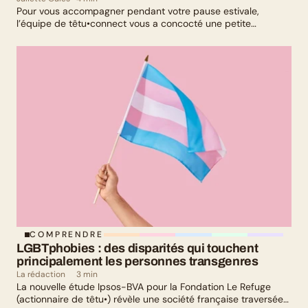
Pour vous accompagner pendant votre pause estivale,
l’équipe de têtu•connect vous a concocté une petite
sélection culturelle. Livres, série, musique et exposition
culturelle : il y en a pour tous les goûts !
COMPRENDRE
LGBTphobies : des disparités qui touchent 
principalement les personnes transgenres
La rédaction
3 min
La nouvelle étude Ipsos-BVA pour la Fondation Le Refuge
(actionnaire de têtu•) révèle une société française traversée