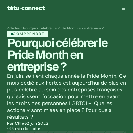
Articles
Pourquoi célébrer le Pride Month en entreprise ?
COMPRENDRE
Pourquoi célébrer le 
Pride Month en 
entreprise ?
En juin, se tient chaque année le Pride Month. Ce 
mois dédié aux fiertés est aujourd’hui de plus en 
plus célébré au sein des entreprises françaises 
qui saisissent l’occasion pour mettre en avant 
les droits des personnes LGBTQI +. Quelles 
actions y sont mises en place ? Pour quels 
résultats ?
Par Chloe
2 juin 2022
5 min de lecture