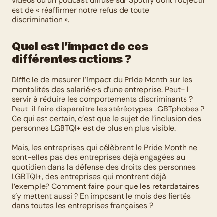
vidéos ou un podcast diffusé sur Spotify dont l’objectif 
est de « réaffirmer notre refus de toute 
discrimination ».
Quel est l’impact de ces 
différentes actions ?
Difficile de mesurer l’impact du Pride Month sur les 
mentalités des salarié·e·s d’une entreprise. Peut-il 
servir à réduire les comportements discriminants ? 
Peut-il faire disparaître les stéréotypes LGBTphobes ? 
Ce qui est certain, c’est que le sujet de l’inclusion des 
personnes LGBTQI+ est de plus en plus visible. 
Mais, les entreprises qui célèbrent le Pride Month ne 
sont-elles pas des entreprises déjà engagées au 
quotidien dans la défense des droits des personnes 
LGBTQI+, des entreprises qui montrent déjà 
l’exemple? Comment faire pour que les retardataires 
s’y mettent aussi ? En imposant le mois des fiertés 
dans toutes les entreprises françaises ?