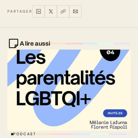
PARTAGER
A lire aussi
PODCAST