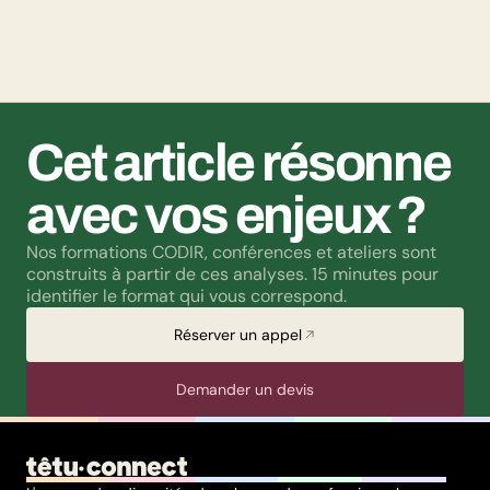
par un paradoxe : alors qu’une large majorité de Français
soutient les actions de lutte contre les LGBTphobies, les
questions liées à la transidentité continuent de susciter
méfiance et rejet.
Cet article résonne 
avec vos enjeux ?
Nos formations CODIR, conférences et ateliers sont 
construits à partir de ces analyses. 15 minutes pour 
identifier le format qui vous correspond.
Réserver un appel
Demander un devis