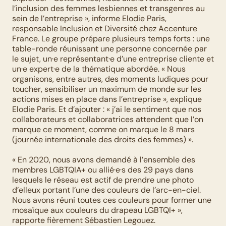
l’inclusion des femmes lesbiennes et transgenres au 
sein de l’entreprise », informe Elodie Paris, 
responsable Inclusion et Diversité chez Accenture 
France. Le groupe prépare plusieurs temps forts : une 
table-ronde réunissant une personne concernée par 
le sujet, un·e représentant·e d’une entreprise cliente et 
un·e expert·e de la thématique abordée. « Nous 
organisons, entre autres, des moments ludiques pour 
toucher, sensibiliser un maximum de monde sur les 
actions mises en place dans l’entreprise », explique 
Elodie Paris. Et d’ajouter : « j’ai le sentiment que nos 
collaborateurs et collaboratrices attendent que l’on 
marque ce moment, comme on marque le 8 mars 
(journée internationale des droits des femmes) ». 
« En 2020, nous avons demandé à l’ensemble des 
membres LGBTQIA+ ou allié·e·s des 29 pays dans 
lesquels le réseau est actif de prendre une photo 
d’elleux portant l’une des couleurs de l’arc-en-ciel. 
Nous avons réuni toutes ces couleurs pour former une 
mosaïque aux couleurs du drapeau LGBTQI+ », 
rapporte fièrement Sébastien Legouez. 