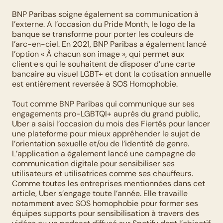
BNP Paribas soigne également sa communication à 
l’externe. A l’occasion du Pride Month, le logo de la 
banque se transforme pour porter les couleurs de 
l’arc-en-ciel. En 2021, BNP Paribas a également lancé 
l’option « À chacun son image », qui permet aux 
client·e·s qui le souhaitent de disposer d’une carte 
bancaire au visuel LGBT+ et dont la cotisation annuelle 
est entièrement reversée à SOS Homophobie. 
Tout comme BNP Paribas qui communique sur ses 
engagements pro-LGBTQI+ auprès du grand public, 
Uber a saisi l’occasion du mois des Fiertés pour lancer 
une plateforme pour mieux appréhender le sujet de 
l’orientation sexuelle et/ou de l’identité de genre. 
L’application a également lancé une campagne de 
communication digitale pour sensibiliser ses 
utilisateurs et utilisatrices comme ses chauffeurs. 
Comme toutes les entreprises mentionnées dans cet 
article, Uber s’engage toute l’année. Elle travaille 
notamment avec SOS homophobie pour former ses 
équipes supports pour sensibilisation à travers des 