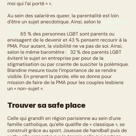
moi qui l’ai porté » ». 
Au sein des salarié·es queer, la parentalité est loin 
d’être un sujet anecdotique. Ainsi, selon le 
baromètre 
2025 BCG Out@Word, réalisé en partenariat avec 
têtu•,
 65 % des personnes LGBT sont parents ou 
envisagent de le devenir et 43 % pensent recourir à la 
PMA. Pour autant, la visibilité ne va pas de soi. Ainsi, 
selon le même baromètre :   32 % des parents LGBT 
évitent le sujet en entreprise par peur de la 
stigmatisation ou par crainte de susciter la polémique. 
Blandine mesure toute l’importance de se rendre 
visible. En prenant la parole, elle se donne pour 
mission de faire de la PMA pour les couples lesbiens 
un « non-sujet ». 
Trouver sa safe place
Celle qui grandit en région parisienne au sein d’une 
famille catholique, qu’elle qualifie de « classique », se 
construit grâce au sport. Joueuse de handball puis de 