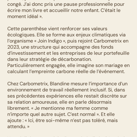
congé. J’ai donc pris une pause professionnelle pour 
écrire mon livre et accueillir notre enfant. C’était le 
moment idéal ».
Cette parenthèse vient renforcer ses valeurs 
écologiques. Elle se forme aux enjeux climatiques via 
l’organisme « Join Indigo », puis rejoint Carbometrix en 
2023, une structure qui accompagne des fonds 
d’investissement et les entreprises de leur portefeuille 
dans leur stratégie de décarbonation. 
Particulièrement engagée, elle imagine son mariage en 
calculant l’empreinte carbone réelle de l’événement.
Chez Carbometrix, Blandine mesure l’importance d’un 
environnement de travail réellement inclusif. Si, dans 
ses précédentes expériences elle restait discrète sur 
sa relation amoureuse, elle en parle désormais 
librement. « Je mentionne ma femme comme 
n’importe quel autre sujet. C’est normal ». Et elle 
ajoute : « Ici, être soi-même n’est pas toléré, mais 
attendu. »