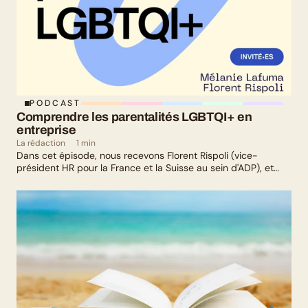
PODCAST
Comprendre les parentalités LGBTQI+ en 
entreprise
La rédaction
1 min
Dans cet épisode, nous recevons Florent Rispoli (vice-
président HR pour la France et la Suisse au sein d'ADP), et
Mélanie Lafuma (co-fondatrice de Senza) qui nous parlent de
leurs parcours de parents LGBTQ+.