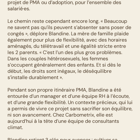
projet de PMA ou d’adoption, pour l’ensemble des 
salarié·es.
Le chemin reste cependant encore long. « Beaucoup 
ne savent pas qu’ils peuvent s’absenter sans poser de 
congés », déplore Blandine. La mère de famille plaide 
également pour plus de flexibilité, avec des horaires 
aménagés, du télétravail et une égalité stricte entre 
les 2 parents. « C’est l’un des plus gros problèmes. 
Dans les couples hétérosexuels, les femmes 
s’occupent généralement des enfants. Et si dès le 
début, les droits sont inégaux, le déséquilibre 
s’installe durablement ».
Pendant son propre itinéraire PMA, Blandine a été 
entourée d’un manager et d’une équipe RH à l’écoute, 
et d’une grande flexibilité. Un contexte précieux, qui lui 
a permis de vivre ce projet sans sacrifier son équilibre, 
ni son avancement. Chez Carbometrix, elle est 
aujourd’hui à la tête d’une équipe de consultants 
climat.
Blandine retient 3 clés pour avancer : cultiver sa 