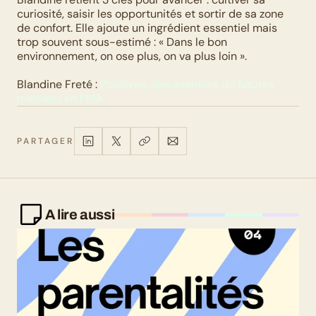
curiosité, saisir les opportunités et sortir de sa zone 
de confort. Elle ajoute un ingrédient essentiel mais 
trop souvent sous-estimé : « Dans le bon 
environnement, on ose plus, on va plus loin ».
Blandine Freté : 
Positives, une aventure de futures 
mamans en PMA
PARTAGER
A lire aussi