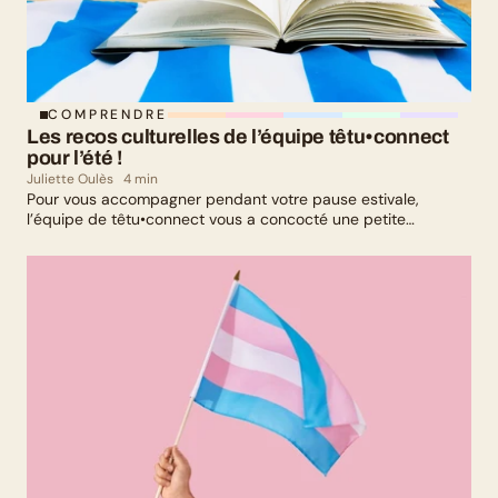
COMPRENDRE
Les recos culturelles de l’équipe têtu•connect 
pour l’été !
Juliette Oulès
4 min
Pour vous accompagner pendant votre pause estivale,
l’équipe de têtu•connect vous a concocté une petite
sélection culturelle. Livres, série, musique et exposition
culturelle : il y en a pour tous les goûts !