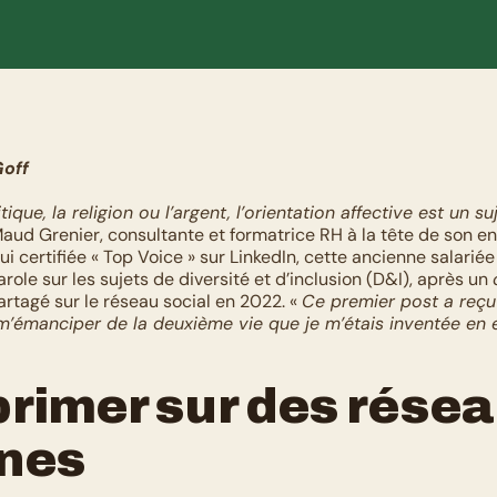
Goff
que, la religion ou l’argent, l’orientation affective est un su
Maud Grenier, consultante et formatrice RH à la tête de son en
i certifiée « Top Voice » sur LinkedIn, cette ancienne salariée a
role sur les sujets de diversité et d’inclusion (D&I), après un 
rtagé sur le réseau social en 2022. « 
Ce premier post a reçu 
’émanciper de la deuxième vie que je m’étais inventée en e
rimer sur des résea
rnes