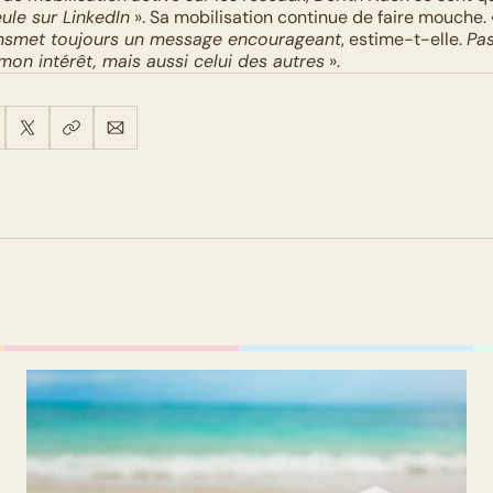
eule sur LinkedIn
 ». Sa mobilisation continue de faire mouche. 
ansmet toujours un message encourageant
, estime-t-elle. 
Pas
on intérêt, mais aussi celui des autres
 ».