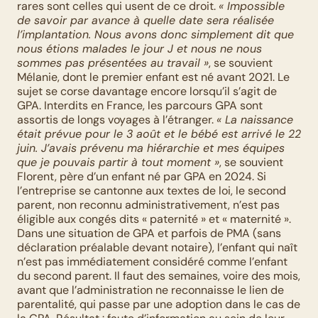
rares sont celles qui usent de ce droit. 
« Impossible 
de savoir par avance à quelle date sera réalisée 
l’implantation. Nous avons donc simplement dit que 
nous étions malades le jour J et nous ne nous 
sommes pas présentées au travail »
, se souvient 
Mélanie, dont le premier enfant est né avant 2021. Le 
sujet se corse davantage encore lorsqu’il s’agit de 
GPA. Interdits en France, les parcours GPA sont 
assortis de longs voyages à l’étranger. 
« La naissance 
était prévue pour le 3 août et le bébé est arrivé le 22 
juin. J’avais prévenu ma hiérarchie et mes équipes 
que je pouvais partir à tout moment »
, se souvient 
Florent, père d’un enfant né par GPA en 2024. Si 
l’entreprise se cantonne aux textes de loi, le second 
parent, non reconnu administrativement, n’est pas 
éligible aux congés dits « paternité » et « maternité ». 
Dans une situation de GPA et parfois de PMA (sans 
déclaration préalable devant notaire), l’enfant qui naît 
n’est pas immédiatement considéré comme l’enfant 
du second parent. Il faut des semaines, voire des mois, 
avant que l’administration ne reconnaisse le lien de 
parentalité, qui passe par une adoption dans le cas de 