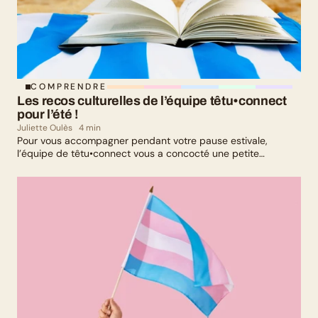
COMPRENDRE
Les recos culturelles de l’équipe têtu•connect 
pour l’été !
Juliette Oulès
4 min
Pour vous accompagner pendant votre pause estivale,
l’équipe de têtu•connect vous a concocté une petite
sélection culturelle. Livres, série, musique et exposition
culturelle : il y en a pour tous les goûts !