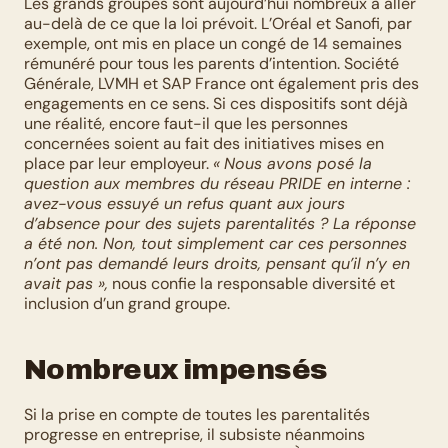
Les grands groupes sont aujourd’hui nombreux à aller 
au-delà de ce que la loi prévoit. L’Oréal et Sanofi, par 
exemple, ont mis en place un congé de 14 semaines 
rémunéré pour tous les parents d’intention. Société 
Générale, LVMH et SAP France ont également pris des 
engagements en ce sens. Si ces dispositifs sont déjà 
une réalité, encore faut-il que les personnes 
concernées soient au fait des initiatives mises en 
place par leur employeur. 
«
Nous avons posé la 
question aux membres du réseau PRIDE en interne : 
avez-vous essuyé un refus quant aux jours 
d’absence pour des sujets parentalités ? La réponse 
a été non. Non, tout simplement car ces personnes 
n’ont pas demandé leurs droits, pensant qu’il n’y en 
avait pas »,
 nous confie la responsable diversité et 
inclusion d’un grand groupe. 
Nombreux impensés
Si la prise en compte de toutes les parentalités 
progresse en entreprise, il subsiste néanmoins 