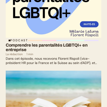
PODCAST
Comprendre les parentalités LGBTQI+ en 
entreprise
La rédaction
1 min
Dans cet épisode, nous recevons Florent Rispoli (vice-
président HR pour la France et la Suisse au sein d'ADP), et
Mélanie Lafuma (co-fondatrice de Senza) qui nous parlent de
leurs parcours de parents LGBTQ+.