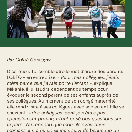
Par Chloé Consigny
Discrétion. Tel semble être le mot d’ordre des parents 
LGBTQI+ en entreprise. 
« Pour mes collègues, j’étais 
mère parce que j’avais porté l’enfant »
, explique 
Mélanie. Il lui faudra cependant du temps pour 
évoquer le second parent de ses enfants auprès de 
ses collègues. Au moment de son congé maternité, 
elle rend visite à ses collègues avec son enfant. Elle se 
souvient : « 
des collègues, dont je n’étais pas 
spécialement proche, m’ont posé des questions sur 
le père. J’ai répondu que mon fils avait deux 
mamans. Il y a eu un silence, suivi de beaucoup de 