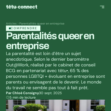
Articles
Parentalités queer en entreprise
COMPRENDRE
Parentalités queer en 
entreprise
La parentalité est loin d’être un sujet 
anecdotique. Selon le dernier baromètre 
Out@Work, réalisé par le cabinet de conseil 
BCG en partenariat avec têtu•, 65 % des 
personnes LGBTQI + évoluant en entreprise sont 
parents ou envisagent de le devenir. Le monde 
du travail ne semble pas tout à fait prêt.
Par Chloé Consigny
30 sept. 2025
5 min de lecture