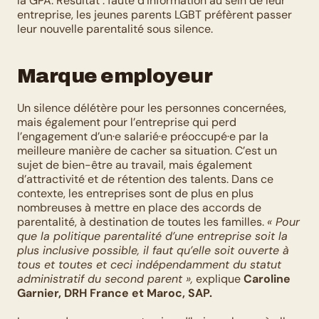
la GPA. Résultat : faute d’information au sein de leur 
entreprise, les jeunes parents LGBT préfèrent passer 
leur nouvelle parentalité sous silence.
Marque employeur
Un silence délétère pour les personnes concernées, 
mais également pour l’entreprise qui perd 
l’engagement d’un·e salarié·e préoccupé·e par la 
meilleure manière de cacher sa situation. C’est un 
sujet de bien-être au travail, mais également 
d’attractivité et de rétention des talents. Dans ce 
contexte, les entreprises sont de plus en plus 
nombreuses à mettre en place des accords de 
parentalité, à destination de toutes les familles. 
« Pour 
que la politique parentalité d’une entreprise soit la 
plus inclusive possible, il faut qu’elle soit ouverte à 
tous et toutes et ceci indépendamment du statut 
administratif du second parent »,
 explique 
Caroline 
Garnier, DRH France et Maroc, SAP.