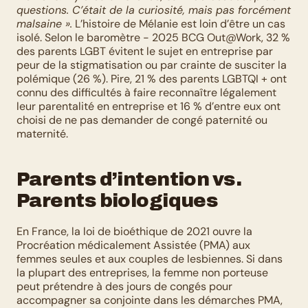
questions. C’était de la curiosité, mais pas forcément 
malsaine ».
 L’histoire de Mélanie est loin d’être un cas 
isolé. Selon le baromètre - 2025 BCG Out@Work, 32 % 
des parents LGBT évitent le sujet en entreprise par 
peur de la stigmatisation ou par crainte de susciter la 
polémique (26 %). Pire, 21 % des parents LGBTQI + ont 
connu des difficultés à faire reconnaître légalement 
leur parentalité en entreprise et 16 % d’entre eux ont 
choisi de ne pas demander de congé paternité ou 
maternité.
Parents d’intention vs. 
Parents biologiques
En France, la loi de bioéthique de 2021 ouvre la 
Procréation médicalement Assistée (PMA) aux 
femmes seules et aux couples de lesbiennes. Si dans 
la plupart des entreprises, la femme non porteuse 
peut prétendre à des jours de congés pour 
accompagner sa conjointe dans les démarches PMA, 