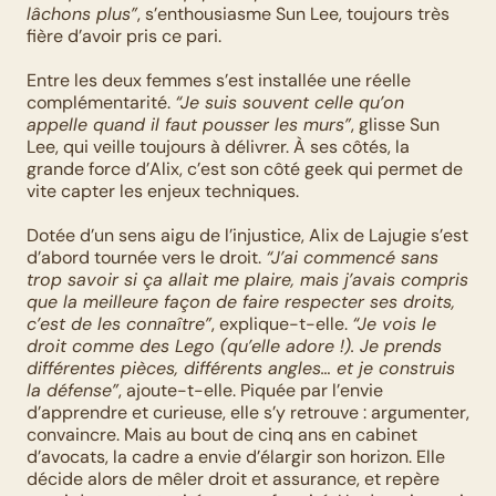
lâchons plus”
, s’enthousiasme Sun Lee, toujours très 
fière d’avoir pris ce pari.
Entre les deux femmes s’est installée une réelle 
complémentarité. 
“Je suis souvent celle qu’on 
appelle quand il faut pousser les murs”
, glisse Sun 
Lee, qui veille toujours à délivrer. À ses côtés, la 
grande force d’Alix, c’est son côté geek qui permet de 
vite capter les enjeux techniques.
Dotée d’un sens aigu de l’injustice, Alix de Lajugie s’est 
d’abord tournée vers le droit. 
“J’ai commencé sans 
trop savoir si ça allait me plaire, mais j’avais compris 
que la meilleure façon de faire respecter ses droits, 
c’est de les connaître”
, explique-t-elle. 
“Je vois le 
droit comme des Lego (qu’elle adore !). Je prends 
différentes pièces, différents angles… et je construis 
la défense”
, ajoute-t-elle. Piquée par l’envie 
d’apprendre et curieuse, elle s’y retrouve : argumenter, 
convaincre. Mais au bout de cinq ans en cabinet 
d’avocats, la cadre a envie d’élargir son horizon. Elle 
décide alors de mêler droit et assurance, et repère 