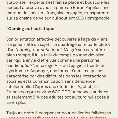
corporate, l’experte s’est fait sa place et bouscule les 
codes. La preuve avec sa paire de Baron Papillon, une 
marque de sneakers française engagée, transparente 
sur sa chaîne de valeur qui soutient SOS Homophobie.
“Coming out autistique”
Son orientation affective découverte à l’âge de 4 ans, 
n’a jamais été un sujet ! La quadragénaire parle plutôt 
d’un 
“coming out autistique”
. Malgré son caractère 
bien trempé, il lui a fallu du temps pour se dévoiler, 
car “qui a envie d’être vue comme une personne 
handicapée ?”, interroge Alix de Lajugie, atteinte du 
syndrome d’Asperger, une forme d'autisme qui se 
caractérise par des difficultés dans les interactions 
sociales et la communication, sans déficience 
intellectuelle. D’après une étude de l’Agefiph, la 
France compte environ 600 000 personnes autistes… 
et seulement 5 % des adultes ont aujourd’hui accès à 
un emploi.  
Toujours prête à compenser pour pallier les faiblesses 