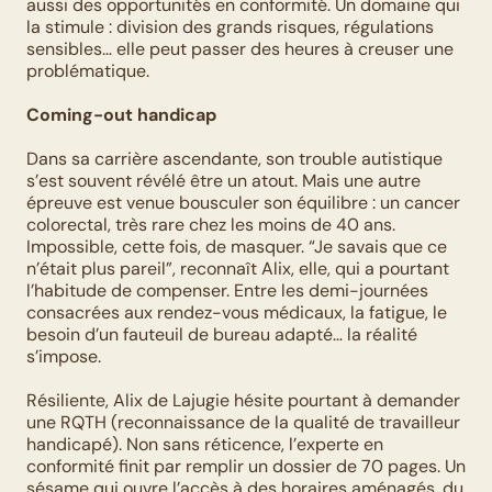
aussi des opportunités en conformité. Un domaine qui 
la stimule : division des grands risques, régulations 
sensibles… elle peut passer des heures à creuser une 
problématique.
Coming-out handicap
Dans sa carrière ascendante, son trouble autistique 
s’est souvent révélé être un atout. Mais une autre 
épreuve est venue bousculer son équilibre : un cancer 
colorectal, très rare chez les moins de 40 ans. 
Impossible, cette fois, de masquer. “Je savais que ce 
n’était plus pareil”, reconnaît Alix, elle, qui a pourtant 
l’habitude de compenser. Entre les demi-journées 
consacrées aux rendez-vous médicaux, la fatigue, le 
besoin d’un fauteuil de bureau adapté… la réalité 
s’impose.  
Résiliente, Alix de Lajugie hésite pourtant à demander 
une RQTH (reconnaissance de la qualité de travailleur 
handicapé). Non sans réticence, l’experte en 
conformité finit par remplir un dossier de 70 pages. Un 
sésame qui ouvre l’accès à des horaires aménagés, du 