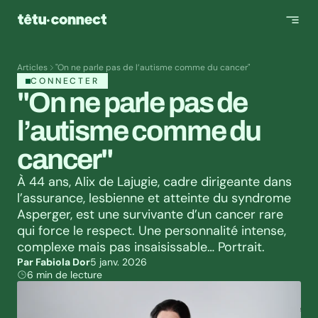
Articles
"On ne parle pas de l’autisme comme du cancer"
CONNECTER
"On ne parle pas de 
l’autisme comme du 
cancer"
À 44 ans, Alix de Lajugie, cadre dirigeante dans 
l’assurance, lesbienne et atteinte du syndrome 
Asperger, est une survivante d’un cancer rare 
qui force le respect. Une personnalité intense, 
complexe mais pas insaisissable… Portrait.
Par Fabiola Dor
5 janv. 2026
6 min de lecture