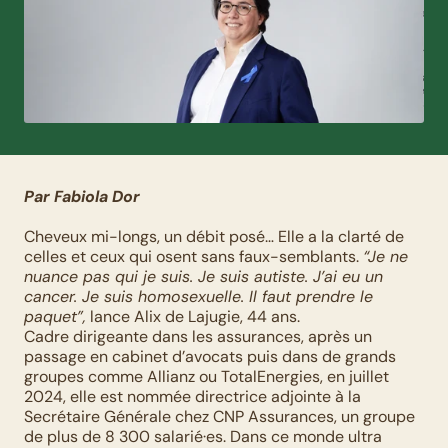
Par Fabiola Dor
Cheveux mi-longs, un débit posé… Elle a la clarté de 
celles et ceux qui osent sans faux-semblants. 
“Je ne 
nuance pas qui je suis. Je suis autiste. J’ai eu un 
cancer. Je suis homosexuelle. Il faut prendre le 
paquet”,
 lance Alix de Lajugie, 44 ans.
Cadre dirigeante dans les assurances, après un 
passage en cabinet d’avocats puis dans de grands 
groupes comme Allianz ou TotalEnergies, en juillet 
2024, elle est nommée directrice adjointe à la 
Secrétaire Générale chez CNP Assurances, un groupe 
de plus de 8 300 salarié·es. Dans ce monde ultra 