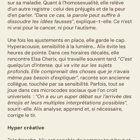
sur sa maladie. Quant à l’homosexualité, elle relève 
d’un autre registre : celui des préjugés et de la peur 
d’en parler. 
“Dans ce cas, la parole peut suffire à 
dissoudre les idées fausses”
, explique-t-elle. Ce n’est 
ni vrai pour le cancer, ni pour l’autisme.
Une fois les ajustements en place, elle garde le cap. 
Hyperacousie, sensibilité à la lumière… Alix évite les 
heures de pointe. Dans ces horaires décalés, elle 
rencontre Elsa Cherix, qui travaille souvent tard. “
C’est 
quelqu’un d’intense, qui va vite sur les sujets 
profonds. Elle comprenait des choses que je n’avais 
même pas besoin d’expliquer”
, raconte son ancienne 
collègue, touchée par sa sensibilité. Parfois, tout se 
joue dans ces microcodes sociaux que l’on croit 
universels  : 
“On a eu un super débat sur l’arrivée des 
émojis et leurs multiples interprétations possibles”,
sourit-elle. Alix analyse, apprend et, si nécessaire, 
corrige le tir.
Hyper créative