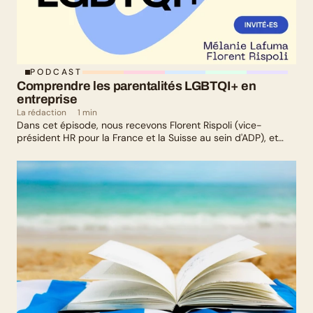
PODCAST
Comprendre les parentalités LGBTQI+ en 
entreprise
La rédaction
1 min
Dans cet épisode, nous recevons Florent Rispoli (vice-
président HR pour la France et la Suisse au sein d'ADP), et
Mélanie Lafuma (co-fondatrice de Senza) qui nous parlent de
leurs parcours de parents LGBTQ+.