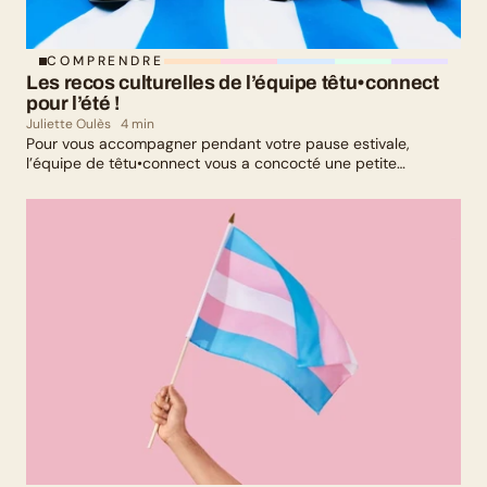
COMPRENDRE
Les recos culturelles de l’équipe têtu•connect 
pour l’été !
Juliette Oulès
4 min
Pour vous accompagner pendant votre pause estivale,
l’équipe de têtu•connect vous a concocté une petite
sélection culturelle. Livres, série, musique et exposition
culturelle : il y en a pour tous les goûts !