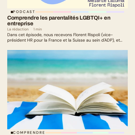
PODCAST
Comprendre les parentalités LGBTQI+ en 
entreprise
La rédaction
1 min
Dans cet épisode, nous recevons Florent Rispoli (vice-
président HR pour la France et la Suisse au sein d'ADP), et
Mélanie Lafuma (co-fondatrice de Senza) qui nous parlent de
leurs parcours de parents LGBTQ+.
COMPRENDRE