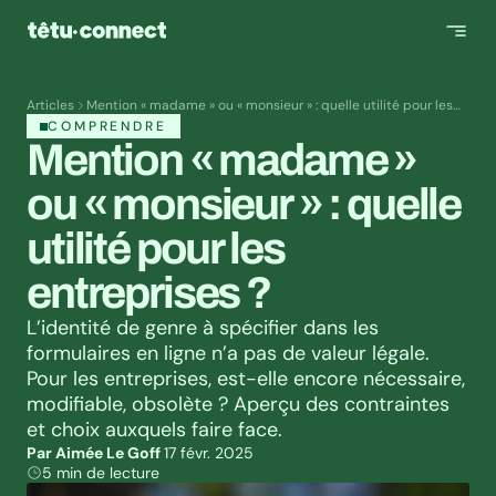
Articles
Mention « madame » ou « monsieur » : quelle utilité pour les
entreprises ?
COMPRENDRE
Mention « madame » 
ou « monsieur » : quelle 
utilité pour les 
entreprises ?
L’identité de genre à spécifier dans les 
formulaires en ligne n’a pas de valeur légale. 
Pour les entreprises, est-elle encore nécessaire, 
modifiable, obsolète ? Aperçu des contraintes 
et choix auxquels faire face.
Par Aimée Le Goff 
17 févr. 2025
5 min de lecture