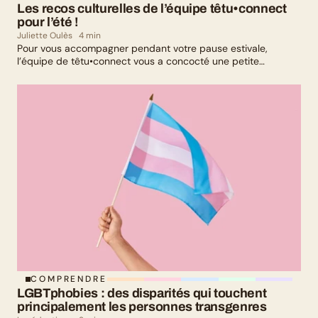
Les recos culturelles de l’équipe têtu•connect 
pour l’été !
Juliette Oulès
4 min
Pour vous accompagner pendant votre pause estivale,
l’équipe de têtu•connect vous a concocté une petite
sélection culturelle. Livres, série, musique et exposition
culturelle : il y en a pour tous les goûts !
COMPRENDRE
LGBTphobies : des disparités qui touchent 
principalement les personnes transgenres