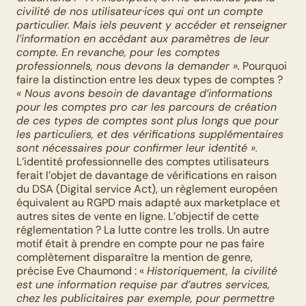
civilité de nos utilisateur·ices qui ont un compte 
particulier. Mais iels peuvent y accéder et renseigner 
l’information en accédant aux paramètres de leur 
compte. En revanche, pour les comptes 
professionnels, nous devons la demander ».
 Pourquoi 
faire la distinction entre les deux types de comptes ? 
« Nous avons besoin de davantage d’informations 
pour les comptes pro car les parcours de création 
de ces types de comptes sont plus longs que pour 
les particuliers, et des vérifications supplémentaires 
sont nécessaires pour confirmer leur identité ».
L’identité professionnelle des comptes utilisateurs 
ferait l’objet de davantage de vérifications en raison 
du DSA (Digital service Act), un règlement européen 
équivalent au RGPD mais adapté aux marketplace et 
autres sites de vente en ligne. L’objectif de cette 
réglementation ? La lutte contre les trolls. Un autre 
motif était à prendre en compte pour ne pas faire 
complètement disparaître la mention de genre, 
précise Eve Chaumond : « 
Historiquement, la civilité 
est une information requise par d’autres services, 
chez les publicitaires par exemple, pour permettre 