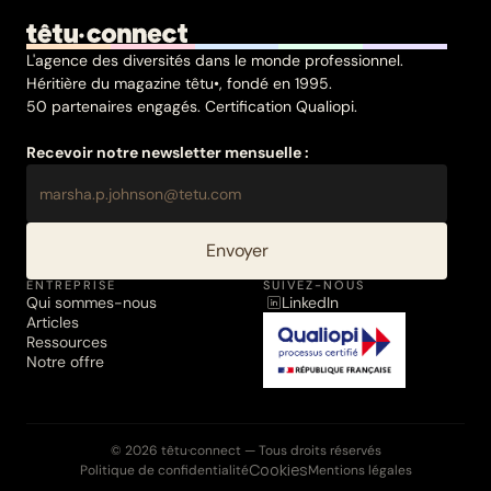
L'agence des diversités dans le monde professionnel.
Héritière du magazine têtu•, fondé en 1995.
50 partenaires engagés. Certification Qualiopi.
Recevoir notre newsletter mensuelle :
Envoyer
ENTREPRISE
SUIVEZ-NOUS
Qui sommes-nous
LinkedIn
Articles
Ressources
Notre offre
© 2026 têtu·connect — Tous droits réservés
Cookies
Politique de confidentialité
Mentions légales