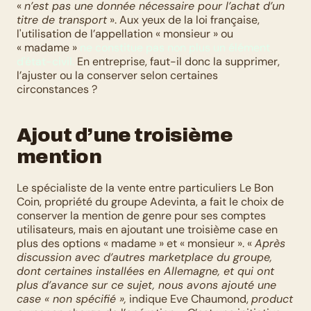
« 
n’est pas une donnée nécessaire pour l’achat d’un 
titre de transport
 ». Aux yeux de la loi française, 
l'utilisation de l’appellation « monsieur » ou 
« madame » 
ne constitue pas non plus un élément 
d'état-civil.
 En entreprise, faut-il donc la supprimer, 
l’ajuster ou la conserver selon certaines 
circonstances ?
Ajout d’une troisième 
mention
Le spécialiste de la vente entre particuliers Le Bon 
Coin, propriété du groupe Adevinta, a fait le choix de 
conserver la mention de genre pour ses comptes 
utilisateurs, mais en ajoutant une troisième case en 
plus des options « madame » et « monsieur ». « 
Après 
discussion avec d’autres marketplace du groupe, 
dont certaines installées en Allemagne, et qui ont  
plus d’avance sur ce sujet, nous avons ajouté une 
case « non spécifié »,
 indique Eve Chaumond, 
product 