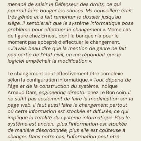
menacé de saisir le Défenseur des droits, ce qui 
pourrait faire bouger les choses. Ma conseillère était 
très gênée et a fait remonter le dossier jusqu’au 
siège. Il semblerait que le système informatique pose 
problème pour effectuer le changement
 ». Même cas 
de figure chez Ernest, dont la banque n’a pour le 
moment pas accepté d’effectuer le changement. 
« 
J’avais beau dire que la mention de genre ne fait 
pas partie de l’état civil, on me répondait que le 
logiciel empêchait la modification
 ».
Le changement peut effectivement être complexe 
selon la configuration informatique. « 
Tout dépend de 
l’âge et de la construction du système,
 indique 
Arnaud Dars, 
engineering director
 chez Le Bon coin. 
Il 
ne suffit pas seulement de faire la modification sur la 
page web. Il faut aussi faire le changement partout 
où cette information est stockée et diffusée, ce qui 
implique la totalité du système informatique
. 
Plus le 
système est ancien,  plus l’information est stockée 
de manière désordonnée, plus elle est coûteuse à 
changer. Dans notre cas, l’information peut être 