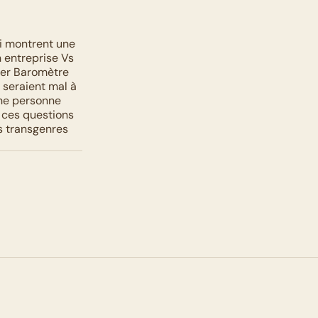
i montrent une 
 entreprise Vs 
er Baromètre 
seraient mal à 
ne personne 
 ces questions 
 transgenres 