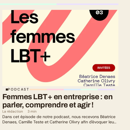
PODCAST
Femmes LBT+ en entreprise : en 
parler, comprendre et agir !
La rédaction
3 min
Dans cet épisode de notre podcast, nous recevons Béatrice
Denaes, Camille Teste et Catherine Olivry afin d'évoquer leurs
parcours professionnels en tant que femmes LBT+.