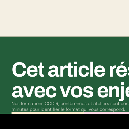
leurs parcours de parents LGBTQ+.
Cet article r
avec vos enj
Nos formations CODIR, conférences et ateliers sont const
minutes pour identifier le format qui vous correspond.