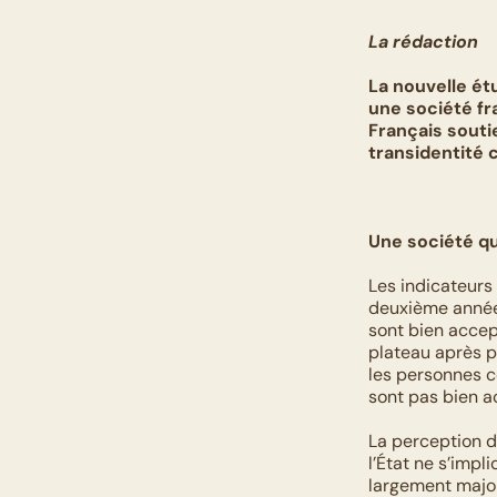
La rédaction 
La nouvelle ét
une société fr
Français soutie
transidentité 
Une société qu
Les indicateurs
deuxième année 
sont bien accep
plateau après p
les personnes c
sont pas bien a
La perception d
l’État ne s’imp
largement major