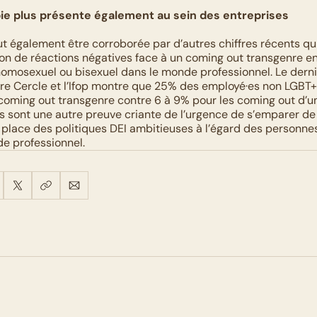
ie plus présente également au sein des entreprises
t également être corroborée par d’autres chiffres récents qu
on de réactions négatives face à un coming out transgenre en
omosexuel ou bisexuel dans le monde professionnel. Le derni
re Cercle et l’Ifop montre que 25% des employé·es non LGBT+ 
n coming out transgenre contre 6 à 9% pour les coming out d’u
es sont une autre preuve criante de l’urgence de s’emparer de
 place des politiques DEI ambitieuses à l’égard des personnes
e professionnel.