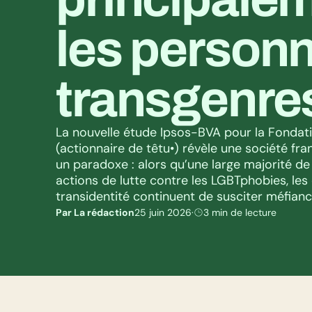
les personn
transgenre
La nouvelle étude Ipsos-BVA pour la Fondati
(actionnaire de têtu•) révèle une société fra
un paradoxe : alors qu’une large majorité de 
actions de lutte contre les LGBTphobies, les q
transidentité continuent de susciter méfiance
Par La rédaction
25 juin 2026
·
3 min de lecture