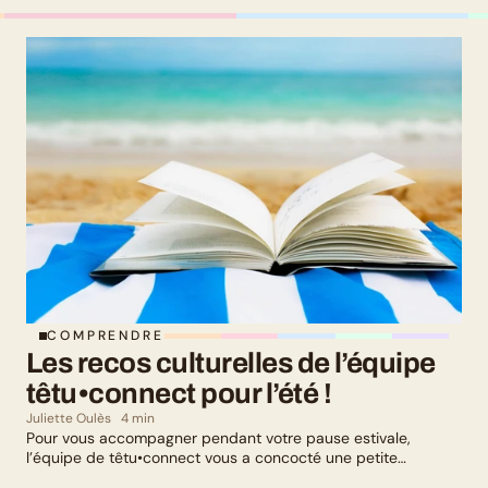
COMPRENDRE
Les recos culturelles de l’équipe 
têtu•connect pour l’été !
Juliette Oulès
4 min
Pour vous accompagner pendant votre pause estivale,
l’équipe de têtu•connect vous a concocté une petite
sélection culturelle. Livres, série, musique et exposition