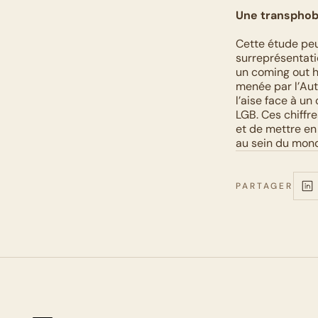
Une transphob
Cette étude peu
surreprésentati
un coming out h
menée par l’Aut
l’aise face à u
LGB. Ces chiffr
et de mettre en
au sein du mond
PARTAGER