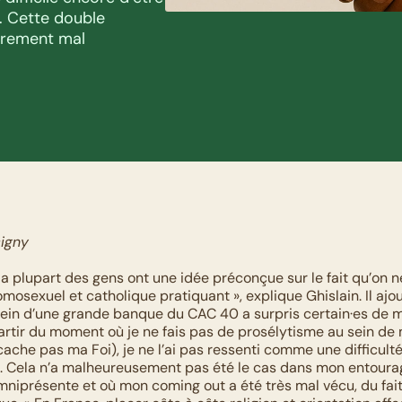
. Cette double 
èrement mal 
igny
a plupart des gens ont une idée préconçue sur le fait qu’on ne
sexuel et catholique pratiquant », explique Ghislain. Il ajout
ein d’une grande banque du CAC 40 a surpris certain·es de me
rtir du moment où je ne fais pas de prosélytisme au sein de 
ache pas ma Foi), je ne l’ai pas ressenti comme une difficulté
 Cela n’a malheureusement pas été le cas dans mon entourag
 omniprésente et où mon coming out a été très mal vécu, du fai