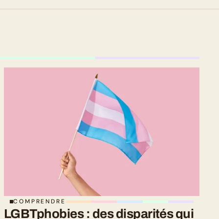
COMPRENDRE
LGBTphobies : des disparités qui 