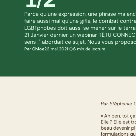
Parce qu’une expression, une phrase malenc
faire aussi mal qu’une gifle, le combat contre
LGBTphobes doit aussi se mener sur le terrai
21 Janvier dernier un webinar TÊTU CONNECT
sens !" abordait ce sujet. Nous vous proposons
Par Chloe
26 mai 2021
·
6 min de lecture
Par Stéphanie 
« Ah ben, toi, ç
Elle ? Elle est t
beau devenir plu
formulations qui