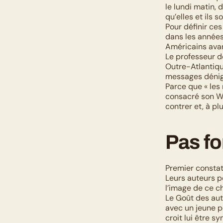
le lundi matin, 
qu’elles et ils s
Pour définir ces
dans les années 
Américains avan
Le professeur d
Outre-Atlantiqu
messages dénigr
Parce que « les 
consacré son We
contrer et, à p
Pas fo
Premier constat 
Leurs auteurs p
l’image de ce ch
Le Goût des aut
avec un jeune p
croit lui être sy