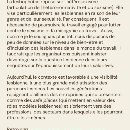
La lesbophobie repose sur l'hétérosexisme 
(articulation de l'hétéronormativité et du sexisme). Elle 
vise particulièrement les lesbiennes en raison de leur 
genre et de leur sexualité. Par conséquent, il est 
nécessaire de poursuivre le travail engagé pour lutter 
contre le sexisme et la misogynie au travail. Aussi, 
comme je le soulignais plus tôt, nous disposons de 
peu de données sur le niveau de bien-être et 
d’inclusion des lesbiennes dans le monde du travail. Il 
faudrait que les organisations puissent insister 
davantage sur la question lesbienne dans leurs 
enquêtes sur l’épanouissement de leurs salarié·es. 
Aujourd’hui, le contexte est favorable à une visibilité 
lesbienne, à une plus grande médiatisation des 
parcours lesbiens. Les nouvelles générations 
rejoignent d'ailleurs des entreprises qui se présentent 
comme des 
safe places
 (qui mettent en valeur des 
rôles modèles lesbiennes) et s’orientent vers des 
professions, des secteurs dans lesquels elles pourront 
être elles-mêmes. 
Retrouvez 
le témoignage de Frédérique-Marie 