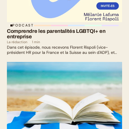
PODCAST
Comprendre les parentalités LGBTQI+ en 
entreprise
La rédaction
1 min
Dans cet épisode, nous recevons Florent Rispoli (vice-
président HR pour la France et la Suisse au sein d'ADP), et
Mélanie Lafuma (co-fondatrice de Senza) qui nous parlent de
leurs parcours de parents LGBTQ+.