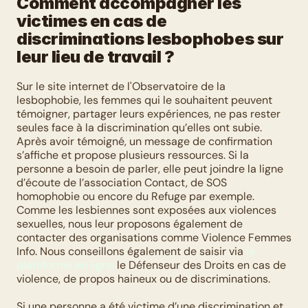
Comment accompagner les 
victimes en cas de 
discriminations lesbophobes sur 
leur lieu de travail ?
Sur le site internet de l'Observatoire de la 
lesbophobie, les femmes qui le souhaitent peuvent 
témoigner, partager leurs expériences, ne pas rester 
seules face à la discrimination qu’elles ont subie. 
Après avoir témoigné, un message de confirmation 
s’affiche et propose plusieurs ressources. Si la 
personne a besoin de parler, elle peut joindre la ligne 
d’écoute de l’association Contact, de SOS 
homophobie ou encore du Refuge par exemple. 
Comme les lesbiennes sont exposées aux violences 
sexuelles, nous leur proposons également de 
contacter des organisations comme Violence Femmes 
Info. Nous conseillons également de saisir via 
la 
plateforme en ligne
 le Défenseur des Droits en cas de 
violence, de propos haineux ou de discriminations. 
Si une personne a été victime d’une discrimination et 