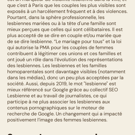
que c'est à Paris que les couples les plus visibles sont 
exposés à un harcèlement fréquent et à des violences. 
Pourtant, dans la sphère professionnelle, les 
lesbiennes mariées ou à la tête d'une famille sont 
mieux perçues que celles qui sont célibataires. Il est 
plus accepté de se dire en couple et/ou mariée que 
de se dire lesbienne. “Le mariage pour tous” et la loi 
qui autorise la PMA pour les couples de femmes 
contribuent à légitimer ces unions et ces familles et 
ont joué un rôle dans l’évolution des représentations 
des lesbiennes. Les lesbiennes et les familles 
homoparentales sont davantage visibles (notamment 
dans les médias), donc un peu plus acceptées par la 
société. Aussi, depuis 2019, le mot "lesbienne" est 
mieux référencé sur Google grâce au collectif SEO 
Lesbienne et au travail de journalistes, ce qui 
participe à ne plus associer les lesbiennes aux 
contenus pornographiques sur le moteur de 
recherche de Google. Un changement qui a impacté 
positivement l’image des femmes lesbiennes. 