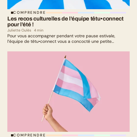
COMPRENDRE
Les recos culturelles de l’équipe têtu•connect 
pour l’été !
Juliette Oulès
4 min
Pour vous accompagner pendant votre pause estivale,
l’équipe de têtu•connect vous a concocté une petite
sélection culturelle. Livres, série, musique et exposition
culturelle : il y en a pour tous les goûts !
COMPRENDRE