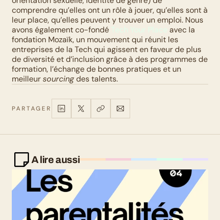
orientation sexuelle, identité de genre) de 
comprendre qu’elles ont un rôle à jouer, qu’elles sont à 
leur place, qu’elles peuvent y trouver un emploi. Nous 
avons également co-fondé 
Tech Your Place
 avec la 
fondation Mozaïk, un mouvement qui réunit les 
entreprises de la Tech qui agissent en faveur de plus 
de diversité et d’inclusion grâce à des programmes de 
formation, l’échange de bonnes pratiques et un 
meilleur 
sourcing
 des talents.
PARTAGER
A lire aussi