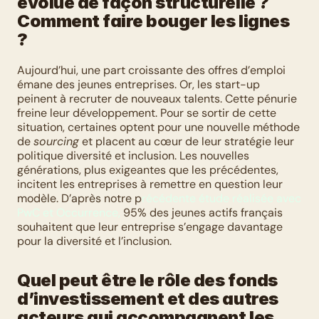
évolue de façon structurelle ? 
Comment faire bouger les lignes 
?
Aujourd’hui, une part croissante des offres d’emploi 
émane des jeunes entreprises. Or, les start-up 
peinent à recruter de nouveaux talents. Cette pénurie 
freine leur développement. Pour se sortir de cette 
situation, certaines optent pour une nouvelle méthode 
de 
sourcing
 et placent au cœur de leur stratégie leur 
politique diversité et inclusion. Les nouvelles 
générations, plus exigeantes que les précédentes, 
incitent les entreprises à remettre en question leur 
modèle. D’après notre p
récédente étude réalisée avec 
PwC et Occurrence,
 95% des jeunes actifs français 
souhaitent que leur entreprise s’engage davantage 
pour la diversité et l’inclusion.
Quel peut être le rôle des fonds 
d’investissement et des autres 
acteurs qui accompagnent les 