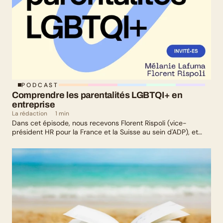
PODCAST
Comprendre les parentalités LGBTQI+ en 
entreprise
La rédaction
1 min
Dans cet épisode, nous recevons Florent Rispoli (vice-
président HR pour la France et la Suisse au sein d'ADP), et
Mélanie Lafuma (co-fondatrice de Senza) qui nous parlent de
leurs parcours de parents LGBTQ+.