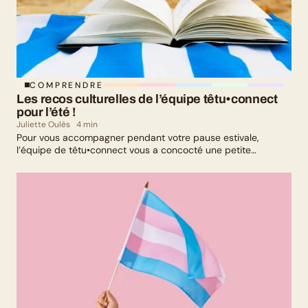
COMPRENDRE
Les recos culturelles de l’équipe têtu•connect 
pour l’été !
Juliette Oulès
4 min
Pour vous accompagner pendant votre pause estivale,
l’équipe de têtu•connect vous a concocté une petite
sélection culturelle. Livres, série, musique et exposition
culturelle : il y en a pour tous les goûts !