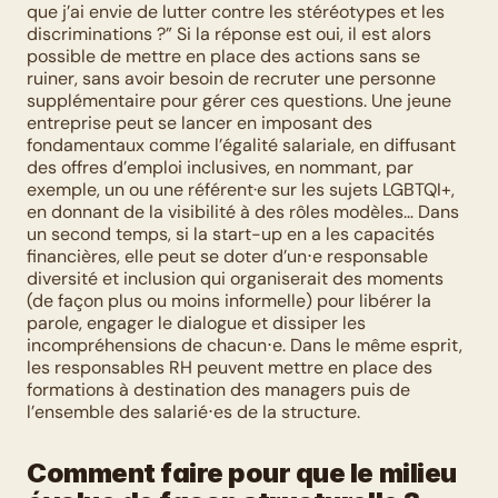
que j’ai envie de lutter contre les stéréotypes et les 
discriminations ?” Si la réponse est oui, il est alors 
possible de mettre en place des actions sans se 
ruiner, sans avoir besoin de recruter une personne 
supplémentaire pour gérer ces questions. Une jeune 
entreprise peut se lancer en imposant des 
fondamentaux comme l’égalité salariale, en diffusant 
des offres d’emploi inclusives, en nommant, par 
exemple, un ou une référent·e sur les sujets LGBTQI+, 
en donnant de la visibilité à des rôles modèles… Dans 
un second temps, si la start-up en a les capacités 
financières, elle peut se doter d’un⋅e responsable 
diversité et inclusion qui organiserait des moments 
(de façon plus ou moins informelle) pour libérer la 
parole, engager le dialogue et dissiper les 
incompréhensions de chacun⋅e. Dans le même esprit, 
les responsables RH peuvent mettre en place des 
formations à destination des managers puis de 
l’ensemble des salarié⋅es de la structure.
Comment faire pour que le milieu 