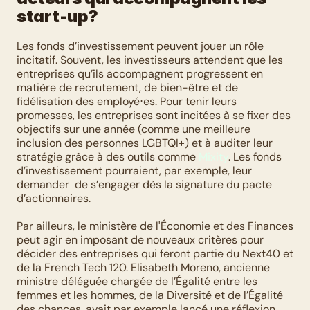
start-up?
Les fonds d’investissement peuvent jouer un rôle 
incitatif. Souvent, les investisseurs attendent que les 
entreprises qu’ils accompagnent progressent en 
matière de recrutement, de bien-être et de 
fidélisation des employé⋅es. Pour tenir leurs 
promesses, les entreprises sont incitées à se fixer des 
objectifs sur une année (comme une meilleure 
inclusion des personnes LGBTQI+) et à auditer leur 
stratégie grâce à des outils comme 
Mixity
. Les fonds 
d’investissement pourraient, par exemple, leur 
demander  de s’engager dès la signature du pacte 
d’actionnaires. 
Par ailleurs, le ministère de l'Économie et des Finances 
peut agir en imposant de nouveaux critères pour 
décider des entreprises qui feront partie du Next40 et 
de la French Tech 120. Elisabeth Moreno, ancienne 
ministre déléguée chargée de l’Égalité entre les 
femmes et les hommes, de la Diversité et de l’Égalité 
des chances, avait par exemple lancé une réflexion 