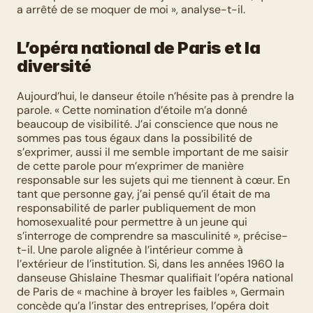
a arrêté de se moquer de moi », analyse-t-il. 
L’opéra national de Paris et la 
diversité
Aujourd’hui, le danseur étoile n’hésite pas à prendre la 
parole. « Cette nomination d’étoile m’a donné 
beaucoup de visibilité. J’ai conscience que nous ne 
sommes pas tous égaux dans la possibilité de 
s’exprimer, aussi il me semble important de me saisir 
de cette parole pour m’exprimer de manière 
responsable sur les sujets qui me tiennent à cœur. En 
tant que personne gay, j’ai pensé qu’il était de ma 
responsabilité de parler publiquement de mon 
homosexualité pour permettre à un jeune qui 
s’interroge de comprendre sa masculinité », précise-
t-il. Une parole alignée à l’intérieur comme à 
l’extérieur de l’institution. Si, dans les années 1960 la 
danseuse Ghislaine Thesmar qualifiait l’opéra national 
de Paris de « machine à broyer les faibles », Germain 
concède qu’a l’instar des entreprises, l’opéra doit 