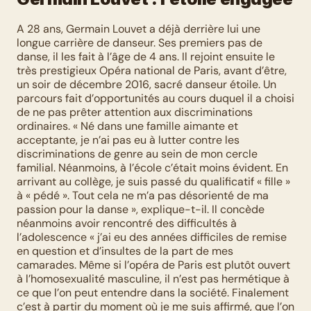
A 28 ans, Germain Louvet a déjà derrière lui une 
longue carrière de danseur. Ses premiers pas de 
danse, il les fait à l’âge de 4 ans. Il rejoint ensuite le 
très prestigieux Opéra national de Paris, avant d’être, 
un soir de décembre 2016, sacré danseur étoile. Un 
parcours fait d’opportunités au cours duquel il a choisi 
de ne pas prêter attention aux discriminations 
ordinaires. « Né dans une famille aimante et 
acceptante, je n’ai pas eu à lutter contre les 
discriminations de genre au sein de mon cercle 
familial. Néanmoins, à l’école c’était moins évident. En 
arrivant au collège, je suis passé du qualificatif « fille » 
à « pédé ». Tout cela ne m’a pas désorienté de ma 
passion pour la danse », explique-t-il. Il concède 
néanmoins avoir rencontré des difficultés à 
l’adolescence « j’ai eu des années difficiles de remise 
en question et d’insultes de la part de mes 
camarades. Même si l’opéra de Paris est plutôt ouvert 
à l’homosexualité masculine, il n’est pas hermétique à 
ce que l’on peut entendre dans la société. Finalement 
c’est à partir du moment où je me suis affirmé, que l’on 