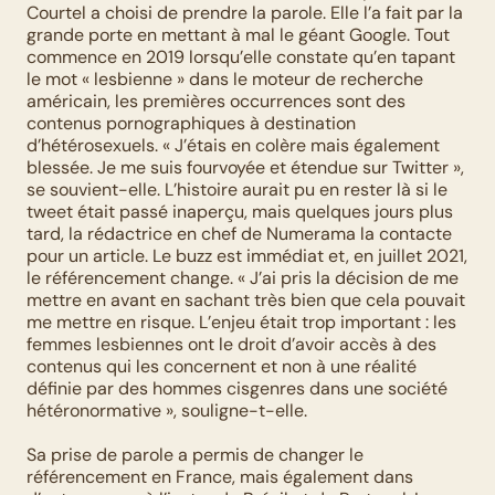
Courtel a choisi de prendre la parole. Elle l’a fait par la 
grande porte en mettant à mal le géant Google. Tout 
commence en 2019 lorsqu’elle constate qu’en tapant 
le mot « lesbienne » dans le moteur de recherche 
américain, les premières occurrences sont des 
contenus pornographiques à destination 
d’hétérosexuels. « J’étais en colère mais également 
blessée. Je me suis fourvoyée et étendue sur Twitter », 
se souvient-elle. L’histoire aurait pu en rester là si le 
tweet était passé inaperçu, mais quelques jours plus 
tard, la rédactrice en chef de Numerama la contacte 
pour un article. Le buzz est immédiat et, en juillet 2021, 
le référencement change. « J’ai pris la décision de me 
mettre en avant en sachant très bien que cela pouvait 
me mettre en risque. L’enjeu était trop important : les 
femmes lesbiennes ont le droit d’avoir accès à des 
contenus qui les concernent et non à une réalité 
définie par des hommes cisgenres dans une société 
hétéronormative », souligne-t-elle. 
Sa prise de parole a permis de changer le 
référencement en France, mais également dans 