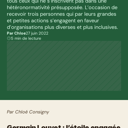
tous ceux qui ne s’inscrivent pas dans une 
hétéronormativité présupposée. L’occasion de 
recevoir trois personnes qui par leurs grandes 
et petites actions s’engagent en faveur 
d’organisations plus diverses et plus inclusives.
Par Chloe
27 juin 2022
5 min de lecture
Par Chloé Consigny
Germain Louvet : l’étoile engagée