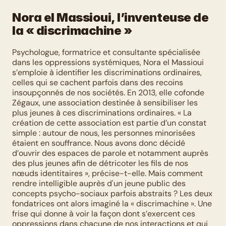
Nora el Massioui, l’inventeuse de 
la « discrimachine »
Psychologue, formatrice et consultante spécialisée 
dans les oppressions systémiques, Nora el Massioui 
s’emploie à identifier les discriminations ordinaires, 
celles qui se cachent parfois dans des recoins 
insoupçonnés de nos sociétés. En 2013, elle cofonde 
Zégaux, une association destinée à sensibiliser les 
plus jeunes à ces discriminations ordinaires. « La 
création de cette association est partie d’un constat 
simple : autour de nous, les personnes minorisées 
étaient en souffrance. Nous avons donc décidé 
d’ouvrir des espaces de parole et notamment auprès 
des plus jeunes afin de détricoter les fils de nos 
nœuds identitaires », précise-t-elle. Mais comment 
rendre intelligible auprès d'un jeune public des 
concepts psycho-sociaux parfois abstraits ? Les deux 
fondatrices ont alors imaginé la « discrimachine ». Une 
frise qui donne à voir la façon dont s’exercent ces 
oppressions dans chacune de nos interactions et qui 