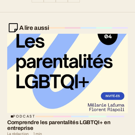
A lire aussi
PODCAST
Comprendre les parentalités LGBTQI+ en 
entreprise
La rédaction
1 min