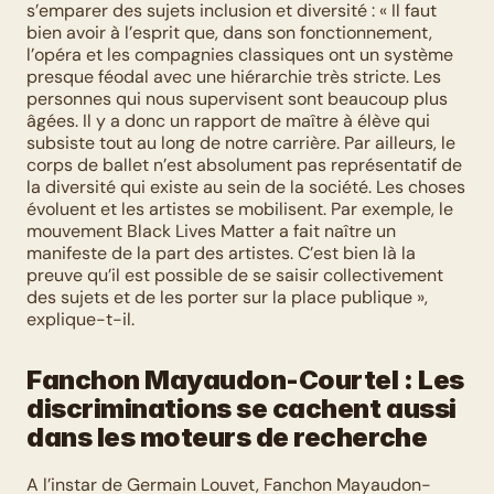
s’emparer des sujets inclusion et diversité : « Il faut 
bien avoir à l’esprit que, dans son fonctionnement, 
l’opéra et les compagnies classiques ont un système 
presque féodal avec une hiérarchie très stricte. Les 
personnes qui nous supervisent sont beaucoup plus 
âgées. Il y a donc un rapport de maître à élève qui 
subsiste tout au long de notre carrière. Par ailleurs, le 
corps de ballet n’est absolument pas représentatif de 
la diversité qui existe au sein de la société. Les choses 
évoluent et les artistes se mobilisent. Par exemple, le 
mouvement Black Lives Matter a fait naître un 
manifeste de la part des artistes. C’est bien là la 
preuve qu’il est possible de se saisir collectivement 
des sujets et de les porter sur la place publique », 
explique-t-il. 
Fanchon Mayaudon-Courtel : Les 
discriminations se cachent aussi 
dans les moteurs de recherche
A l’instar de Germain Louvet, Fanchon Mayaudon-