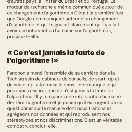
d’autres pays, à l’instar du Brésil et du Portugal. Le 
moteur de recherche a même communiqué autour de 
ce changement d’algorithme. « C’était la première fois 
que Google communiquait autour d’un changement 
d’algorithme et qu’il signalait clairement qu’il y allait 
avoir une intervention humaine sur l’algorithme », 
précise-t-elle.
« Ce n’est jamais la faute de 
l’algorithme !»
Fanchon a mené l’ensemble de sa carrière dans la 
Tech au sein de cabinets de conseils, de start-up et 
de scale-up. « Je travaille dans l’informatique et je 
peux vous assurer que ce n’est jamais la faute de 
l’algorithme ! Il y a toujours une intervention humaine 
derrière l’algorithme et je pense qu’il est urgent de se 
questionner sur la manière dont nous traitons et 
agrégeons nos données et qui reproduisent nos 
stéréotypes et nos discriminations. C’est un véritable 
combat », conclut-elle. 