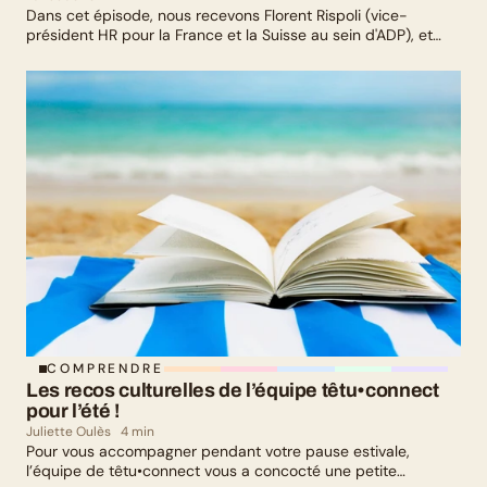
Dans cet épisode, nous recevons Florent Rispoli (vice-
président HR pour la France et la Suisse au sein d'ADP), et
Mélanie Lafuma (co-fondatrice de Senza) qui nous parlent de
leurs parcours de parents LGBTQ+.
COMPRENDRE
Les recos culturelles de l’équipe têtu•connect 
pour l’été !
Juliette Oulès
4 min
Pour vous accompagner pendant votre pause estivale,
l’équipe de têtu•connect vous a concocté une petite