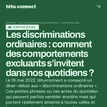
Articles
Les discriminations ordinaires : comment des
comportements excluants s’invitent dans nos quotidiens ?
COMPRENDRE
Les discriminations 
ordinaires : comment 
des comportements 
excluants s’invitent 
dans nos quotidiens ?
Le 19 mai 2022, têtu•connect a consacré un 
dîner-débat aux « discriminations ordinaires ». 
Ces petites phrases ou ces actes du quotidien 
qui peuvent parfois sembler anodins mais qui 
portent réellement atteinte à toutes celles et 