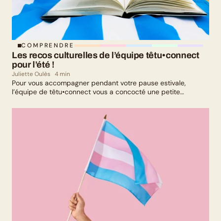
COMPRENDRE
Les recos culturelles de l’équipe têtu•connect 
pour l’été !
Juliette Oulès
4 min
Pour vous accompagner pendant votre pause estivale,
l’équipe de têtu•connect vous a concocté une petite
sélection culturelle. Livres, série, musique et exposition
culturelle : il y en a pour tous les goûts !