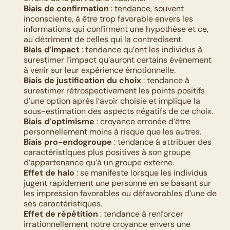
Biais de confirmation
 : tendance, souvent 
inconsciente, à être trop favorable envers les 
informations qui confirment une hypothèse et ce, 
au détriment de celles qui la contredisent.
Biais d’impact
 : tendance qu’ont les individus à 
surestimer l’impact qu’auront certains événement 
à venir sur leur expérience émotionnelle. 
Biais de justification du choix
 : tendance à 
surestimer rétrospectivement les points positifs 
d’une option après l’avoir choisie et implique la 
sous-estimation des aspects négatifs de ce choix.
Biais d’optimisme
 : croyance erronée d’être 
personnellement moins à risque que les autres.
Biais pro-endogroupe
 : tendance à attribuer des 
caractéristiques plus positives à son groupe 
d’appartenance qu’à un groupe externe. 
Effet de halo
 : se manifeste lorsque les individus 
jugent rapidement une personne en se basant sur 
les impression favorables ou défavorables d’une de 
ses caractéristiques.
Effet de répétition
 : tendance à renforcer 
irrationnellement notre croyance envers une 