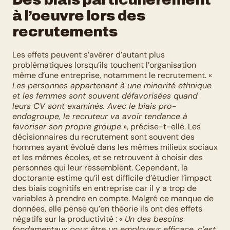
à l’oeuvre lors des 
recrutements
Les effets peuvent s’avérer d’autant plus 
problématiques lorsqu’ils touchent l’organisation 
même d’une entreprise, notamment le recrutement. « 
Les personnes appartenant à une minorité ethnique 
et les femmes sont souvent défavorisées quand 
leurs CV sont examinés. Avec le biais pro-
endogroupe, le recruteur va avoir tendance à 
favoriser son propre groupe
 », précise-t-elle. Les 
décisionnaires du recrutement sont souvent des 
hommes ayant évolué dans les mêmes milieux sociaux 
et les mêmes écoles, et se retrouvent à choisir des 
personnes qui leur ressemblent. Cependant, la 
doctorante estime qu’il est difficile d’étudier l’impact 
des biais cognitifs en entreprise car il y a trop de 
variables à prendre en compte. Malgré ce manque de 
données, elle pense qu’en théorie ils ont des effets 
négatifs sur la productivité : « 
Un des besoins 
fondamentaux pour être un employeur efficace, c’est 