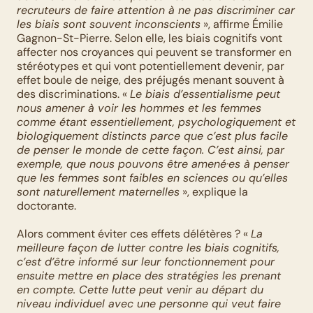
recruteurs de faire attention à ne pas discriminer car 
les biais sont souvent inconscients
 », affirme Émilie 
Gagnon-St-Pierre. Selon elle, les biais cognitifs vont 
affecter nos croyances qui peuvent se transformer en 
stéréotypes et qui vont potentiellement devenir, par 
effet boule de neige, des préjugés menant souvent à 
des discriminations. « 
Le biais d’essentialisme peut 
nous amener à voir les hommes et les femmes 
comme étant essentiellement, psychologiquement et 
biologiquement distincts parce que c’est plus facile 
de penser le monde de cette façon. C’est ainsi, par 
exemple, que nous pouvons être amené·es à penser 
que les femmes sont faibles en sciences ou qu’elles 
sont naturellement maternelles
 », explique la 
doctorante.
Alors comment éviter ces effets délétères ? « 
La 
meilleure façon de lutter contre les biais cognitifs, 
c’est d’être informé sur leur fonctionnement pour 
ensuite mettre en place des stratégies les prenant 
en compte. Cette lutte peut venir au départ du 
niveau individuel avec une personne qui veut faire 