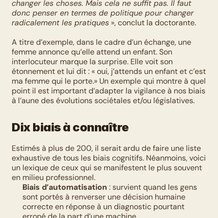
changer les choses. Mais cela ne suffit pas. Il faut 
donc penser en termes de politique pour changer 
radicalement les pratiques
 », conclut la doctorante.
A titre d’exemple, dans le cadre d’un échange, une 
femme annonce qu’elle attend un enfant. Son 
interlocuteur marque la surprise. Elle voit son 
étonnement et lui dit : « oui, j’attends un enfant et c’est 
ma femme qui le porte.» Un exemple qui montre à quel 
point il est important d’adapter la vigilance à nos biais 
à l’aune des évolutions sociétales et/ou législatives.
Dix biais à connaître
Estimés à plus de 200, il serait ardu de faire une liste 
exhaustive de tous les biais cognitifs. Néanmoins, voici 
un lexique de ceux qui se manifestent le plus souvent 
en milieu professionnel.
Biais d’automatisation
 : survient quand les gens 
sont portés à renverser une décision humaine 
correcte en réponse à un diagnostic pourtant 
erroné de la part d’une machine.