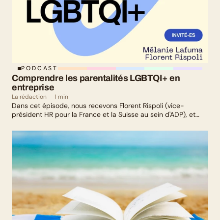
PODCAST
Comprendre les parentalités LGBTQI+ en 
entreprise
La rédaction
1 min
Dans cet épisode, nous recevons Florent Rispoli (vice-
président HR pour la France et la Suisse au sein d'ADP), et
Mélanie Lafuma (co-fondatrice de Senza) qui nous parlent de
leurs parcours de parents LGBTQ+.