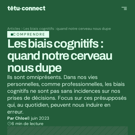
Articles
Les biais cognitifs : quand notre cerveau nous dupe
COMPRENDRE
Les biais cognitifs : 
quand notre cerveau 
nous dupe
Ils sont omniprésents. Dans nos vies 
personnelles, comme professionnelles, les biais 
cognitifs ne sont pas sans incidences sur nos 
prises de décisions. Focus sur ces présupposés 
qui, au quotidien, peuvent nous induire en 
erreur.
Par Chloe
8 juin 2023
6 min de lecture