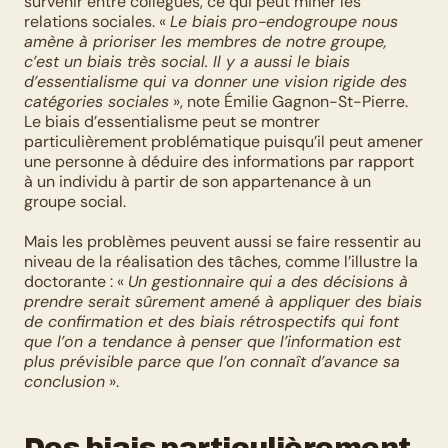
survenir entre collègues, ce qui peut miner les 
relations sociales. « 
Le biais pro-endogroupe nous 
amène à prioriser les membres de notre groupe, 
c’est un biais très social. Il y a aussi le biais 
d’essentialisme qui va donner une vision rigide des 
catégories sociales
 », note Émilie Gagnon-St-Pierre. 
Le biais d’essentialisme peut se montrer 
particulièrement problématique puisqu’il peut amener 
une personne à déduire des informations par rapport 
à un individu à partir de son appartenance à un 
groupe social.
Mais les problèmes peuvent aussi se faire ressentir au 
niveau de la réalisation des tâches, comme l’illustre la 
doctorante : « 
Un gestionnaire qui a des décisions à 
prendre serait sûrement amené à appliquer des biais 
de confirmation et des biais rétrospectifs qui font 
que l’on a tendance à penser que l’information est 
plus prévisible parce que l’on connaît d’avance sa 
conclusion
 ». 
Des biais particulièrement 