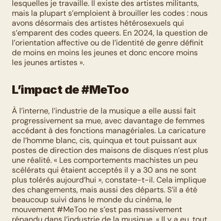
lesquelles je travaille. Il existe des artistes militants, 
mais la plupart s’emploient à brouiller les codes : nous 
avons désormais des artistes hétérosexuels qui 
s’emparent des codes queers. En 2024, la question de 
l’orientation affective ou de l’identité de genre définit 
de moins en moins les jeunes et donc encore moins 
les jeunes artistes ». 
L’impact de #MeToo
À l’interne, l’industrie de la musique a elle aussi fait 
progressivement sa mue, avec davantage de femmes 
accédant à des fonctions managériales. La caricature 
de l’homme blanc, cis, quinqua et tout puissant aux 
postes de direction des maisons de disques n’est plus 
une réalité. « Les comportements machistes un peu 
scélérats qui étaient acceptés il y a 30 ans ne sont 
plus tolérés aujourd’hui », constate-t-il. Cela implique 
des changements, mais aussi des départs. S’il a été 
beaucoup suivi dans le monde du cinéma, le 
mouvement #MeToo ne s’est pas massivement 
répandu dans l’industrie de la musique. « Il y a eu, tout 