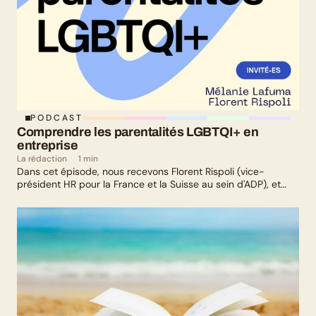
PODCAST
Comprendre les parentalités LGBTQI+ en 
entreprise
La rédaction
1 min
Dans cet épisode, nous recevons Florent Rispoli (vice-
président HR pour la France et la Suisse au sein d'ADP), et
Mélanie Lafuma (co-fondatrice de Senza) qui nous parlent de
leurs parcours de parents LGBTQ+.