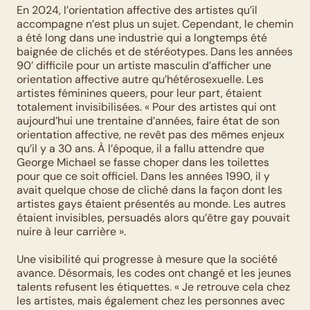
En 2024, l’orientation affective des artistes qu’il 
accompagne n’est plus un sujet. Cependant, le chemin 
a été long dans une industrie qui a longtemps été 
baignée de clichés et de stéréotypes. Dans les années 
90’ difficile pour un artiste masculin d’afficher une 
orientation affective autre qu’hétérosexuelle. Les 
artistes féminines queers, pour leur part, étaient 
totalement invisibilisées. « Pour des artistes qui ont 
aujourd’hui une trentaine d’années, faire état de son 
orientation affective, ne revêt pas des mêmes enjeux 
qu’il y a 30 ans. À l’époque, il a fallu attendre que 
George Michael se fasse choper dans les toilettes 
pour que ce soit officiel. Dans les années 1990, il y 
avait quelque chose de cliché dans la façon dont les 
artistes gays étaient présentés au monde. Les autres 
étaient invisibles, persuadés alors qu’être gay pouvait 
nuire à leur carrière ». 
Une visibilité qui progresse à mesure que la société 
avance. Désormais, les codes ont changé et les jeunes 
talents refusent les étiquettes. « Je retrouve cela chez 
les artistes, mais également chez les personnes avec 