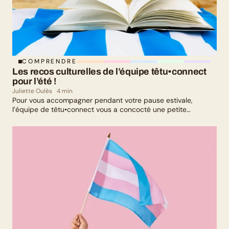
COMPRENDRE
Les recos culturelles de l’équipe têtu•connect 
pour l’été !
Juliette Oulès
4 min
Pour vous accompagner pendant votre pause estivale,
l’équipe de têtu•connect vous a concocté une petite
sélection culturelle. Livres, série, musique et exposition
culturelle : il y en a pour tous les goûts !