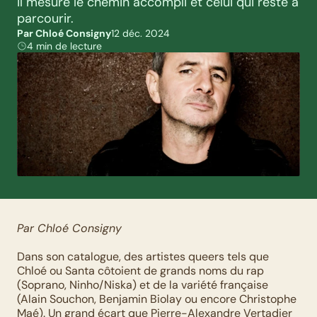
il mesure le chemin accompli et celui qui reste à 
parcourir.
Par Chloé Consigny
12 déc. 2024
4 min de lecture
Par Chloé Consigny
Dans son catalogue, des artistes queers tels que 
Chloé ou Santa côtoient de grands noms du rap 
(Soprano, Ninho/Niska) et de la variété française 
(Alain Souchon, Benjamin Biolay ou encore Christophe 
Maé). Un grand écart que Pierre-Alexandre Vertadier 