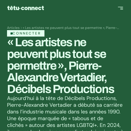
Articles
« Les artistes ne peuvent plus tout se permettre », Pierre-
Alexandre Vertadier, Décibels Productions
CONNECTER
« Les artistes ne 
peuvent plus tout se 
permettre », Pierre-
Alexandre Vertadier, 
Décibels Productions
Aujourd’hui à la tête de Décibels Productions, 
Pierre-Alexandre Vertadier a débuté sa carrière 
dans l’industrie musicale dans les années 1990. 
Une époque marquée de « tabous et de 
clichés » autour des artistes LGBTQI+. En 2024, 