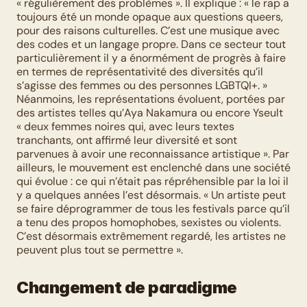
« régulièrement des problèmes ». Il explique : « le rap a 
toujours été un monde opaque aux questions queers, 
pour des raisons culturelles. C’est une musique avec 
des codes et un langage propre. Dans ce secteur tout 
particulièrement il y a énormément de progrès à faire 
en termes de représentativité des diversités qu’il 
s’agisse des femmes ou des personnes LGBTQI+. » 
Néanmoins, les représentations évoluent, portées par 
des artistes telles qu’Aya Nakamura ou encore Yseult 
« deux femmes noires qui, avec leurs textes 
tranchants, ont affirmé leur diversité et sont 
parvenues à avoir une reconnaissance artistique ». Par 
ailleurs, le mouvement est enclenché dans une société 
qui évolue : ce qui n’était pas répréhensible par la loi il 
y a quelques années l’est désormais. « Un artiste peut 
se faire déprogrammer de tous les festivals parce qu’il 
a tenu des propos homophobes, sexistes ou violents. 
C’est désormais extrêmement regardé, les artistes ne 
peuvent plus tout se permettre ». 
Changement de paradigme