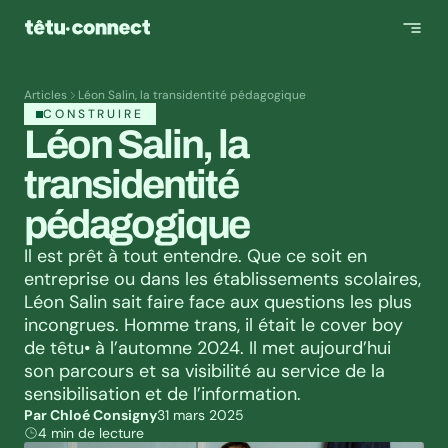
Articles
Léon Salin, la transidentité pédagogique
CONSTRUIRE
Léon Salin, la 
transidentité 
pédagogique
Il est prêt à tout entendre. Que ce soit en 
entreprise ou dans les établissements scolaires, 
Léon Salin sait faire face aux questions les plus 
incongrues. Homme trans, il était le cover boy 
de têtu• à l’automne 2024. Il met aujourd’hui 
son parcours et sa visibilité au service de la 
sensibilisation et de l’information.
Par Chloé Consigny
31 mars 2025
4 min de lecture