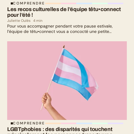
COMPRENDRE
Les recos culturelles de l’équipe têtu•connect 
pour l’été !
Juliette Oulès
4 min
Pour vous accompagner pendant votre pause estivale,
l’équipe de têtu•connect vous a concocté une petite
sélection culturelle. Livres, série, musique et exposition
culturelle : il y en a pour tous les goûts !
COMPRENDRE
LGBTphobies : des disparités qui touchent 