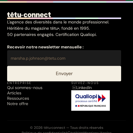
L'agence des diversités dans le monde professionnel.
Héritière du magazine têtu•, fondé en 1995.
50 partenaires engagés. Certification Qualiopi.
Recevoir notre newsletter mensuelle :
Envoyer
ENTREPRISE
SUIVEZ-NOUS
Qui sommes-nous
LinkedIn
Articles
Ressources
Notre offre
© 2026 têtu·connect — Tous droits réservés
Cookies
Politique de confidentialité
Mentions légales