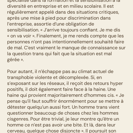
spécialise dans la formation et la sensibilisation à la 
diversité en entreprise et en milieu scolaire. Il est 
régulièrement appelé dans des situations critiques, 
après une mise à pied pour discrimination dans 
l’entreprise, assortie d’une obligation de 
sensibilisation. « J’arrive toujours confiant. Je me dis 
« on va voir ». Finalement, je me rends compte que les 
personnes n’ont pas intentionnellement souhaité faire 
de mal. C’est vraiment le manque de connaissance sur 
la question trans qui fait que la situation est mal 
gérée ». 
Pour autant, il n’échappe pas au climat actuel de 
transphobie violente et décomplexée. Si, en 
s’exposant sur les réseaux, il reçoit des retours hyper 
positifs, il doit également faire face à la haine. Une 
haine qui provient majoritairement d’hommes cis. « Je 
pense qu’il faut souffrir énormément pour se mettre à 
détester quelqu’un aussi fort. Un homme trans vient 
questionner beaucoup de choses chez les hommes 
cisgenres. Pour être trivial, je leur montre qu’être un 
homme ce n’est pas avoir une bite. Et là, dans leur 
cerveau, quelque chose disjoncte ». Il poursuit son 