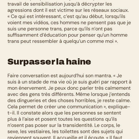
travail de sensibilisation jusqu’à décrypter les 
agressions dont il est victime sur les réseaux sociaux. 
« Ce qui est intéressant, c’est qu’au début, lorsqu’ils 
voient mes vidéos, ces hommes ne pensent pas que je 
suis une personne trans, parce qu’ils n’ont pas 
suffisamment d’éducation pour penser qu’un homme 
trans peut ressembler à quelqu’un comme moi ». 
Surpasser la haine
Faire conversation est aujourd’hui son mantra. « Je 
suis à un stade de ma vie où je suis guéri par rapport à 
mon énervement. Je peux donc parler très calmement 
avec des gens très différents. Même lorsque j’entends 
des dingueries et des choses horribles, je reste calme. 
Cela permet de créer une communication », explique-
t-il. Il constate alors que les personnes se sentent 
plus à l’aise et posent toutes les questions qu’ils 
n’osent pas poser sur la transidentité. Le corps, le 
sexe, les vestiaires, les toilettes sont des sujets qui 
reviennent souvent. Il accueille et il écoute. « Il faut 