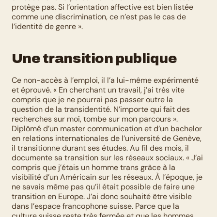
protège pas. Si l’orientation affective est bien listée 
comme une discrimination, ce n’est pas le cas de 
l’identité de genre ». 
Une transition publique
Ce non-accès à l’emploi, il l’a lui-même expérimenté 
et éprouvé. « En cherchant un travail, j’ai très vite 
compris que je ne pourrai pas passer outre la 
question de la transidentité. N’importe qui fait des 
recherches sur moi, tombe sur mon parcours ». 
Diplômé d’un master communication et d’un bachelor 
en relations internationales de l’université de Genève, 
il transitionne durant ses études. Au fil des mois, il 
documente sa transition sur les réseaux sociaux. « J’ai 
compris que j’étais un homme trans grâce à la 
visibilité d’un Américain sur les réseaux. À l’époque, je 
ne savais même pas qu’il était possible de faire une 
transition en Europe. J’ai donc souhaité être visible 
dans l’espace francophone suisse. Parce que la 
culture suisse reste très fermée et que les hommes 