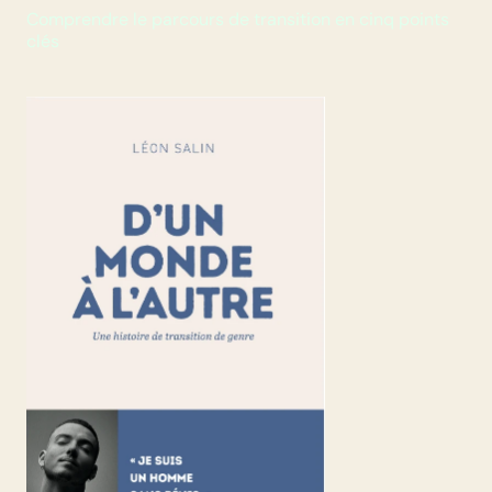
Comprendre le parcours de transition en cinq points 
clés