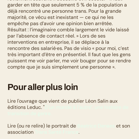
garder en tête que seulement 5 % de la population a 
déjà rencontré une personne trans. Pour la grande 
majorité, ce vécu est inexistant — ce qui ne les 
empêche pas d’avoir une opinion bien arrêtée. 
Résultat : l’imaginaire comble largement le vide laissé 
par l’absence de contact réel. » Lors de ses 
interventions en entreprise, il se déplace à la 
rencontre des salarié·es. Pas de visio « pour moi, c’est 
très important d’être en présentiel. Il faut que les gens 
puissent me voir parler, me voir bouger pour se rendre 
compte que je suis simplement une personne ». 
Pour aller plus loin
Lire l'ouvrage que vient de publier Léon Salin aux 
éditions Leduc. "
D'un monde à l'autre", une histoire de 
transition de genre.
Lire (ou re relire) le portrait de 
Beatrice Denaes
 et son 
association 
Trans Santé France
.