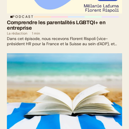
PODCAST
Comprendre les parentalités LGBTQI+ en 
entreprise
La rédaction
1 min
Dans cet épisode, nous recevons Florent Rispoli (vice-
président HR pour la France et la Suisse au sein d'ADP), et
Mélanie Lafuma (co-fondatrice de Senza) qui nous parlent de
leurs parcours de parents LGBTQ+.