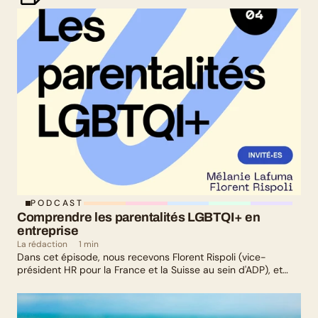
PODCAST
Comprendre les parentalités LGBTQI+ en 
entreprise
La rédaction
1 min
Dans cet épisode, nous recevons Florent Rispoli (vice-
président HR pour la France et la Suisse au sein d'ADP), et
Mélanie Lafuma (co-fondatrice de Senza) qui nous parlent de
leurs parcours de parents LGBTQ+.