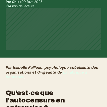
Par Chloe
20 févr. 2023
4 min de lecture
Par Isabelle Pailleau, psychologue spécialiste des 
organisations et dirigeante de
La fabrique à 
bonheurs
.
Qu’est-ce que 
l’autocensure en 