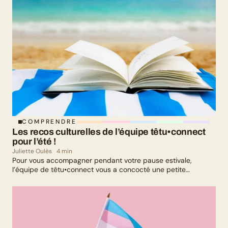
COMPRENDRE
Les recos culturelles de l’équipe têtu•connect 
pour l’été !
Juliette Oulès
4 min
Pour vous accompagner pendant votre pause estivale,
l’équipe de têtu•connect vous a concocté une petite
sélection culturelle. Livres, série, musique et exposition
culturelle : il y en a pour tous les goûts !