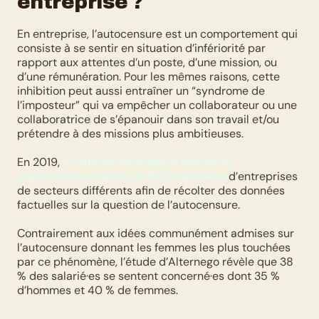
entreprise ?
En entreprise, l’autocensure est un comportement qui 
consiste à se sentir en situation d’infériorité par 
rapport aux attentes d’un poste, d’une mission, ou 
d’une rémunération. Pour les mêmes raisons, cette 
inhibition peut aussi entraîner un “syndrome de 
l’imposteur” qui va empêcher un collaborateur ou une 
collaboratrice de s’épanouir dans son travail et/ou 
prétendre à des missions plus ambitieuses.
En 2019, 
le cabinet Alternego a réalisé un 
questionnaire auprès de 1500 salarié·es
 d’entreprises 
de secteurs différents afin de récolter des données 
factuelles sur la question de l’autocensure.
Contrairement aux idées communément admises sur 
l’autocensure donnant les femmes les plus touchées 
par ce phénomène, l’étude d’Alternego révèle que 38 
% des salarié·es se sentent concerné·es dont 35 % 
d’hommes et 40 % de femmes.