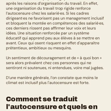
après les raisons d’organisation du travail. En effet, 
une organisation du travail trop rigide renforce 
l’autocensure chez les salarié·es. Si les cadres 
dirigeant·es ne favorisent pas un management inclusif 
et bloquent la montée en compétences des salarié·es, 
ces derniers n'osent pas affirmer leur voix et leurs 
idées. Une situation renforcée par un système 
éducatif qui apprend peu aux élèves à se mettre en 
avant. Ceux qui osent risquent en effet d'apparaître 
prétentieux, ambitieux ou mesquins. 
Un sentiment de découragement et de « à quoi bon » 
sera alors prévalent chez ces personnes qui ne 
sentiront ni soutenues, ni entendues, voire mal jugées.
D’une manière générale, l’on constate que moins le 
climat est inclusif plus l'autocensure est forte.
Comment se traduit 
l'autocensure et quels en 