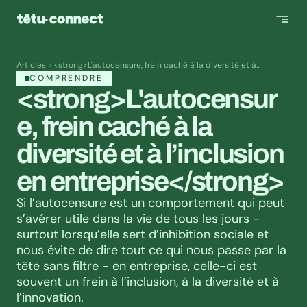
Articles
<strong>L'autocensure, frein caché à la diversité et à
l’inclusion en entreprise</strong>
COMPRENDRE
<strong>L'autocensur
e, frein caché à la 
diversité et à l’inclusion 
en entreprise</strong>
Si l’autocensure est un comportement qui peut 
s’avérer utile dans la vie de tous les jours - 
surtout lorsqu’elle sert d’inhibition sociale et 
nous évite de dire tout ce qui nous passe par la 
tête sans filtre - en entreprise, celle-ci est 
souvent un frein à l’inclusion, à la diversité et à 
l’innovation.