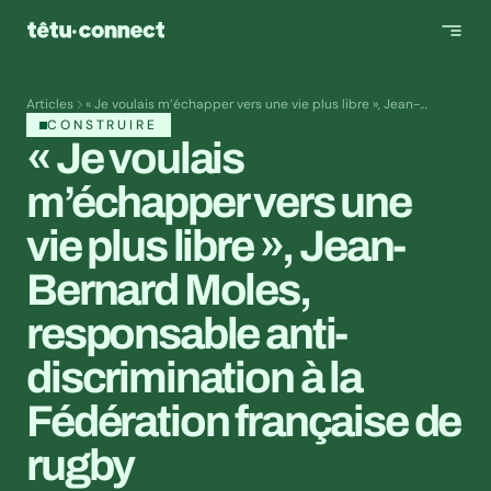
Articles
« Je voulais m’échapper vers une vie plus libre », Jean-
Bernard Moles, responsable anti-discrimination à la
CONSTRUIRE
Fédération française de rugby
« Je voulais 
m’échapper vers une 
vie plus libre », Jean-
Bernard Moles, 
responsable anti-
discrimination à la 
Fédération française de 
rugby