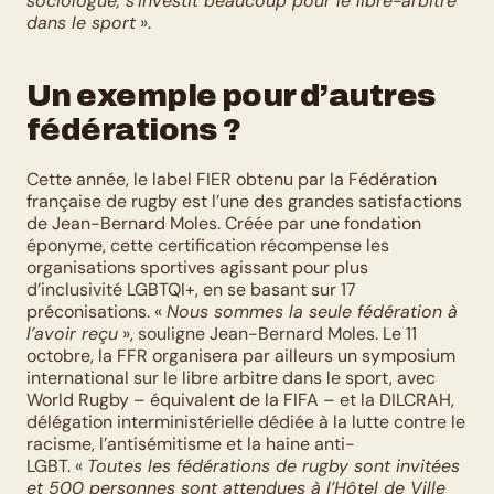
sociologue, s’investit beaucoup pour le libre-arbitre 
dans le sport
 ».
Un exemple pour d’autres 
fédérations ?
Cette année, le label FIER obtenu par la Fédération 
française de rugby est l’une des grandes satisfactions 
de Jean-Bernard Moles. Créée par une fondation 
éponyme, cette certification récompense les 
organisations sportives agissant pour plus 
d’inclusivité LGBTQI+, en se basant sur 17 
préconisations. « 
Nous sommes la seule fédération à 
l’avoir reçu
 », souligne Jean-Bernard Moles. Le 11 
octobre, la FFR organisera par ailleurs un symposium 
international sur le libre arbitre dans le sport, avec 
World Rugby – équivalent de la FIFA – et la DILCRAH, 
délégation interministérielle dédiée à la lutte contre le 
racisme, l’antisémitisme et la haine anti-
LGBT. « 
Toutes les fédérations de rugby sont invitées
et 500 personnes sont attendues à l’Hôtel de Ville 