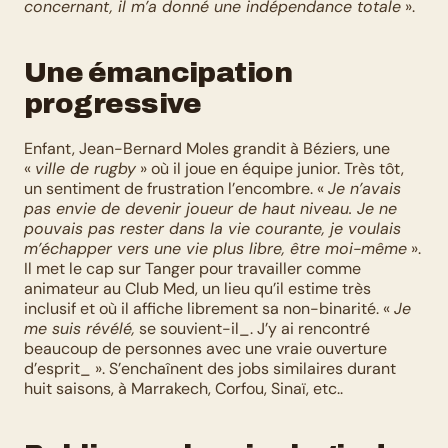
concernant, il m’a donné une indépendance totale
 ».
Une émancipation 
progressive
Enfant, Jean-Bernard Moles grandit à Béziers, une 
« 
ville de rugby
 » où il joue en équipe junior. Très tôt, 
un sentiment de frustration l’encombre. « 
Je n’avais 
pas envie de devenir joueur de haut niveau. Je ne 
pouvais pas rester dans la vie courante, je voulais 
m’échapper vers une vie plus libre, être moi-même
 ». 
Il met le cap sur Tanger pour travailler comme 
animateur au Club Med, un lieu qu’il estime très 
inclusif et où il affiche librement sa non-binarité. « 
Je 
me suis révélé,
 se souvient-il_. J’y ai rencontré 
beaucoup de personnes avec une vraie ouverture 
d’esprit_ ». S’enchaînent des jobs similaires durant 
huit saisons, à Marrakech, Corfou, Sinaï, etc..