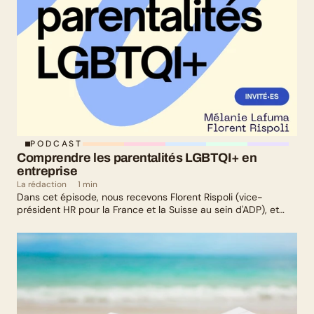
PODCAST
Comprendre les parentalités LGBTQI+ en 
entreprise
La rédaction
1 min
Dans cet épisode, nous recevons Florent Rispoli (vice-
président HR pour la France et la Suisse au sein d'ADP), et
Mélanie Lafuma (co-fondatrice de Senza) qui nous parlent de
leurs parcours de parents LGBTQ+.