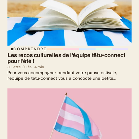
COMPRENDRE
Les recos culturelles de l’équipe têtu•connect 
pour l’été !
Juliette Oulès
4 min
Pour vous accompagner pendant votre pause estivale,
l’équipe de têtu•connect vous a concocté une petite
sélection culturelle. Livres, série, musique et exposition
culturelle : il y en a pour tous les goûts !