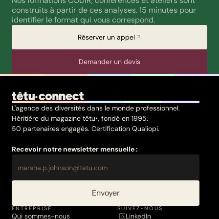
Nos formations CODIR, conférences et ateliers sont 
construits à partir de ces analyses. 15 minutes pour 
identifier le format qui vous correspond.
Réserver un appel
Demander un devis
L'agence des diversités dans le monde professionnel.
Héritière du magazine têtu•, fondé en 1995.
50 partenaires engagés. Certification Qualiopi.
Recevoir notre newsletter mensuelle :
Envoyer
ENTREPRISE
SUIVEZ-NOUS
Qui sommes-nous
LinkedIn