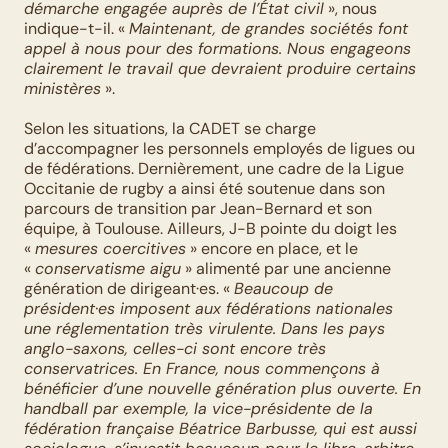
démarche engagée auprès de l’État civil
 », nous 
indique-t-il. « 
Maintenant, de grandes sociétés font 
appel à nous pour des formations. Nous engageons 
clairement le travail que devraient produire certains 
ministères
 ». 
Selon les situations, la CADET se charge 
d’accompagner les personnels employés de ligues ou 
de fédérations. Dernièrement, une cadre de la Ligue 
Occitanie de rugby a ainsi été soutenue dans son 
parcours de transition par Jean-Bernard et son 
équipe, à Toulouse. Ailleurs, J-B pointe du doigt les 
« 
mesures coercitives
 » encore en place, et le 
« 
conservatisme aigu
 » alimenté par une ancienne 
génération de dirigeant·es. « 
Beaucoup de 
président·es imposent aux fédérations nationales 
une réglementation très virulente. Dans les pays 
anglo-saxons, celles-ci sont encore très 
conservatrices. En France, nous commençons à 
bénéficier d’une nouvelle génération plus ouverte. En 
handball par exemple, la vice-présidente de la 
fédération française Béatrice Barbusse, qui est aussi 