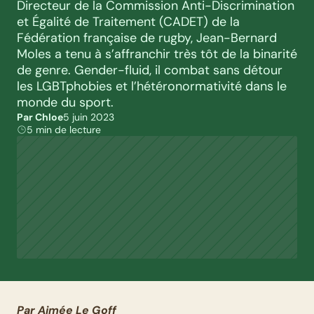
Directeur de la Commission Anti-Discrimination 
et Égalité de Traitement (CADET) de la 
Fédération française de rugby, Jean-Bernard 
Moles a tenu à s’affranchir très tôt de la binarité 
de genre. Gender-fluid, il combat sans détour 
les LGBTphobies et l’hétéronormativité dans le 
monde du sport.
Par Chloe
5 juin 2023
5 min de lecture
Par Aimée Le Goff