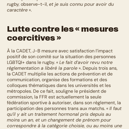
rugby,
 observe-t-il, 
et je suis connu pour avoir du 
caractère
 ».
Lutte contre les « mesures 
coercitives »
À la CADET, J-B mesure avec satisfaction l’impact 
positif de son comité sur la situation des personnes 
LGBTQI+ dans le rugby. « 
Le fait d’avoir revu notre 
réglementation a libéré la parole
 ». Depuis trois ans, 
la CADET multiplie les actions de prévention et de 
communication, organise des formations et des 
colloques thématiques dans les universités et les 
métropoles. De ce fait, souligne le président de 
commission, la FFR est actuellement la seule 
fédération sportive à autoriser, dans son règlement, la 
participation des personnes trans aux matchs. « 
Il faut 
qu’il y ait un traitement hormonal pris depuis au 
moins un an, et un changement de prénom pour 
correspondre à la catégorie choisie, ou au moins une 