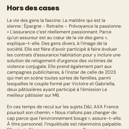
Hors des cases
La vie des gens la fascine. La matière qui est la 
sienne : Épargne - Retraite – Prévoyance la passionne. 
« L’assurance c’est réellement passionnant. Parce 
qu’un assureur est au cœur de la vie des gens », 
explique-t-elle. Des gens divers, à l’image de la 
société. Elle est fière d’avoir participé à faire évoluer 
les contrats d’assurance habitation pour y inclure une 
solution de relogement d’urgence des victimes de 
violence conjugale. Elle prend également part aux 
campagnes publicitaires, à l’instar de celle de 2023 
qui met en scène toutes sortes de familles, parmi 
lesquelles le couple formé par Victoire et Gabriella, 
deux pâtissières ayant participé à l’émission Le 
meilleur pâtissier sur M6. 
En ces temps de recul sur les sujets D&I, AXA France 
poursuit son chemin. « Nous n’allons pas changer de 
cap parce que l’environnement bouge », assure-t-elle. 
À titre personnel, l’inquiétude est néanmoins palpable. 