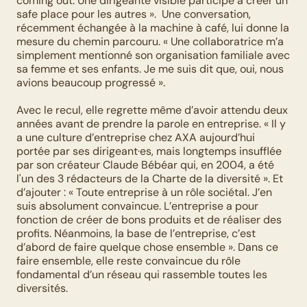
coming out. Une dirigeante visible participe à créer un 
safe place pour les autres ».  Une conversation, 
récemment échangée à la machine à café, lui donne la 
mesure du chemin parcouru. « Une collaboratrice m’a 
simplement mentionné son organisation familiale avec 
sa femme et ses enfants. Je me suis dit que, oui, nous 
avions beaucoup progressé ». 
Avec le recul, elle regrette même d’avoir attendu deux 
années avant de prendre la parole en entreprise. « Il y 
a une culture d’entreprise chez AXA aujourd’hui 
portée par ses dirigeant·es, mais longtemps insufflée 
par son créateur Claude Bébéar qui, en 2004, a été 
l'un des 3 rédacteurs de la Charte de la diversité ». Et 
d’ajouter : « Toute entreprise à un rôle sociétal. J’en 
suis absolument convaincue. L’entreprise a pour 
fonction de créer de bons produits et de réaliser des 
profits. Néanmoins, la base de l’entreprise, c’est 
d’abord de faire quelque chose ensemble ». Dans ce 
faire ensemble, elle reste convaincue du rôle 
fondamental d’un réseau qui rassemble toutes les 
diversités. 