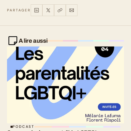
PARTAGER
A lire aussi
PODCAST