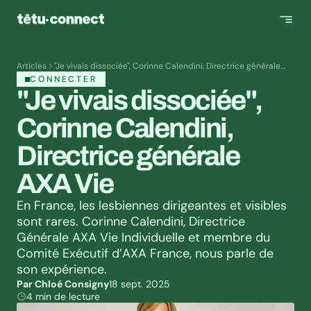
Articles
"Je vivais dissociée", Corinne Calendini, Directrice générale
AXA Vie
CONNECTER
"Je vivais dissociée", 
Corinne Calendini, 
Directrice générale 
AXA Vie
En France, les lesbiennes dirigeantes et visibles 
sont rares. Corinne Calendini, Directrice 
Générale AXA Vie Individuelle et membre du 
Comité Exécutif d’AXA France, nous parle de 
son expérience.
Par Chloé Consigny
18 sept. 2025
4 min de lecture