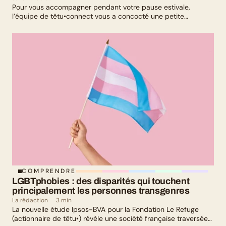
Pour vous accompagner pendant votre pause estivale,
l’équipe de têtu•connect vous a concocté une petite
sélection culturelle. Livres, série, musique et exposition
culturelle : il y en a pour tous les goûts !
COMPRENDRE
LGBTphobies : des disparités qui touchent 
principalement les personnes transgenres
La rédaction
3 min
La nouvelle étude Ipsos-BVA pour la Fondation Le Refuge
(actionnaire de têtu•) révèle une société française traversée