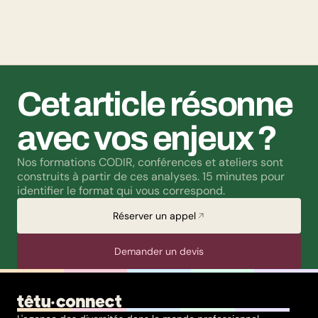
par un paradoxe : alors qu’une large majorité de Français
soutient les actions de lutte contre les LGBTphobies, les
questions liées à la transidentité continuent de susciter
méfiance et rejet.
Cet article résonne 
avec vos enjeux ?
Nos formations CODIR, conférences et ateliers sont 
construits à partir de ces analyses. 15 minutes pour 
identifier le format qui vous correspond.
Réserver un appel
Demander un devis