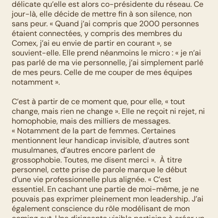
délicate qu’elle est alors co-présidente du réseau. Ce 
jour-là, elle décide de mettre fin à son silence, non 
sans peur. « Quand j’ai compris que 2000 personnes 
étaient connectées, y compris des membres du 
Comex, j’ai eu envie de partir en courant », se 
souvient-elle. Elle prend néanmoins le micro : « je n’ai 
pas parlé de ma vie personnelle, j’ai simplement parlé 
de mes peurs. Celle de me couper de mes équipes 
notamment ». 
C’est à partir de ce moment que, pour elle, « tout 
change, mais rien ne change ». Elle ne reçoit ni rejet, ni 
homophobie, mais des milliers de messages. 
« Notamment de la part de femmes. Certaines 
mentionnent leur handicap invisible, d’autres sont 
musulmanes, d’autres encore parlent de 
grossophobie. Toutes, me disent merci ».  À titre 
personnel, cette prise de parole marque le début 
d’une vie professionnelle plus alignée. « C’est 
essentiel. En cachant une partie de moi-même, je ne 
pouvais pas exprimer pleinement mon leadership. J’ai 
également conscience du rôle modélisant de mon 