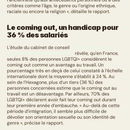
critères comme l’âge, le genre ou l’origine ethnique, 
raciale ou encore la religion », détaille le rapport. 
Le coming out, un handicap pour 
36 % des salariés
L’étude du cabinet de conseil 
BCG réalisée chaque 
année en partenariat avec têtu·
 révèle, qu’en France, 
seules 8% des personnes LGBTQI+ considèrent le 
coming out comme un avantage au travail. Un 
pourcentage très en deçà de celui constaté à l’échelle 
internationale dont la moyenne s’établit à 24 %. Au 
sein de l’Hexagone, plus d’un tiers (36 %) des 
personnes concernées estime que le coming out au 
travail est un désavantage. Par ailleurs, 70% des 
LGBTQI+ déclarent avoir fait leur coming out durant 
leur première année d’embauche. « Au-delà de cette 
période d’intégration, il semble plus difficile de 
dévoiler son orientation sexuelle ou son identité de 
genre », précise le rapport.