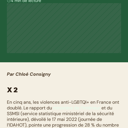
4 min de lecture
Par Chloé Consigny
X 2
En cinq ans, les violences anti-LGBTQI+ en France ont 
doublé. Le rapport du 
ministère de l’Intérieur
 et du 
SSMSI (service statistique ministériel de la sécurité 
intérieure), dévoilé le 17 mai 2022 (journée de 
l’IDAHOT), pointe une progression de 28 % du nombre 