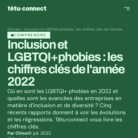
Articles
Inclusion et LGBTQI+phobies : les chiffres clés de l'année
2022
COMPRENDRE
Inclusion et 
LGBTQI+phobies : les 
chiffres clés de l'année 
2022
Où en sont les LGBTQI+ phobies en 2022 et 
quelles sont les avancées des entreprises en 
matière d’inclusion et de diversité ? Cinq 
récents rapports donnent à voir les évolutions 
et les régressions. Têtu·connect vous livre les 
chiffres clés.
Par Chloe
18 juil. 2022