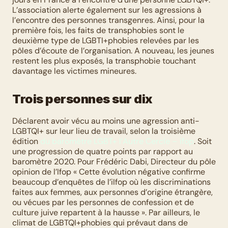
L’association alerte également sur les agressions à 
l’encontre des personnes transgenres. Ainsi, pour la 
première fois, les faits de transphobies sont le 
deuxième type de LGBTI+phobies relevées par les 
pôles d’écoute de l’organisation. A nouveau, les jeunes 
restent les plus exposés, la transphobie touchant 
davantage les victimes mineures. 
Trois personnes sur dix
Déclarent avoir vécu au moins une agression anti-
LGBTQI+ sur leur lieu de travail, selon la troisième 
édition 
du baromètre LGBT+ l’Autre Cercle – ifop
. Soit 
une progression de quatre points par rapport au 
baromètre 2020. Pour Frédéric Dabi, Directeur du pôle 
opinion de l’Ifop « Cette évolution négative confirme 
beaucoup d’enquêtes de l’iIfop où les discriminations 
faites aux femmes, aux personnes d’origine étrangère, 
ou vécues par les personnes de confession et de 
culture juive repartent à la hausse ». Par ailleurs, le 
climat de LGBTQI+phobies qui prévaut dans de 