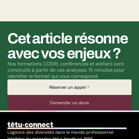
questions liées à la transidentité continuent de susciter
méfiance et rejet.
Cet article résonne 
avec vos enjeux ?
Nos formations CODIR, conférences et ateliers sont 
construits à partir de ces analyses. 15 minutes pour 
identifier le format qui vous correspond.
Réserver un appel
Demander un devis
L'agence des diversités dans le monde professionnel.
Héritière du magazine têtu•, fondé en 1995.