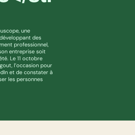
puscope, une 
 développant des 
ment professionnel, 
on entreprise soit 
été. Le 11 octobre 
gout, l’occasion pour 
dIn et de constater à 
iser les personnes 