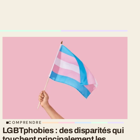
COMPRENDRE
LGBTphobies : des disparités qui 
touchent principalement les 