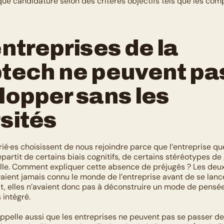
ue candidature selon des critères objectifs tels que les com
ntreprises de la 
tech ne peuvent pas
opper sans les 
sités
rié·es choisissent de nous rejoindre parce que l’entreprise que 
partit de certains biais cognitifs, de certains stéréotypes de 
lle. Comment expliquer cette absence de préjugés ? Les deu
vaient jamais connu le monde de l’entreprise avant de se lanc
at, elles n’avaient donc pas à déconstruire un mode de pensée 
 intégré.
ppelle aussi que les entreprises ne peuvent pas se passer de l