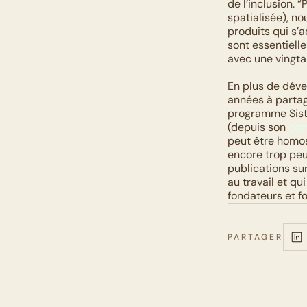
de l’inclusion. 
spatialisée), no
produits qui s’a
sont essentielle
avec une vingta
En plus de déve
années à partag
programme Sista
(depuis son 
com
peut être homose
encore trop peu
publications sur
au travail et qu
fondateurs et f
PARTAGER