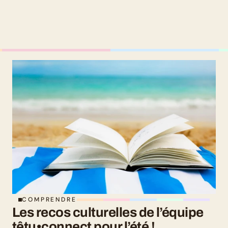
COMPRENDRE
Les recos culturelles de l’équipe 
têtu•connect pour l’été !