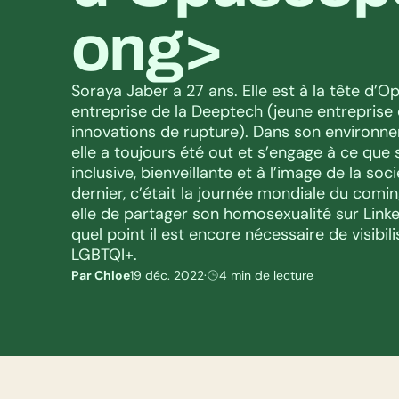
ong>
Soraya Jaber a 27 ans. Elle est à la tête d’O
entreprise de la Deeptech (jeune entreprise
innovations de rupture). Dans son environne
elle a toujours été out et s’engage à ce que s
inclusive, bienveillante et à l’image de la soci
dernier, c’était la journée mondiale du comin
elle de partager son homosexualité sur Linke
quel point il est encore nécessaire de visibil
LGBTQI+.
Par Chloe
19 déc. 2022
·
4 min de lecture