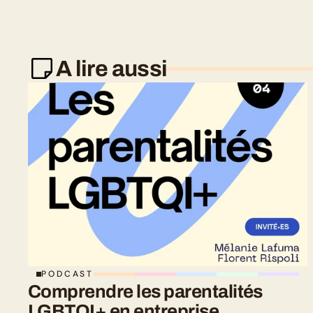
A lire aussi
PODCAST
Comprendre les parentalités 
LGBTQI+ en entreprise