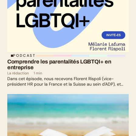
PODCAST
Comprendre les parentalités LGBTQI+ en 
entreprise
La rédaction
1 min
Dans cet épisode, nous recevons Florent Rispoli (vice-
président HR pour la France et la Suisse au sein d'ADP), et
Mélanie Lafuma (co-fondatrice de Senza) qui nous parlent de
leurs parcours de parents LGBTQ+.