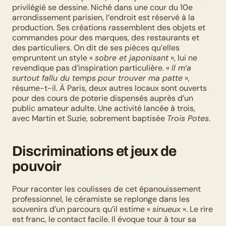
privilégié se dessine. Niché dans une cour du 10e 
arrondissement parisien, l’endroit est réservé à la 
production. Ses créations rassemblent des objets et 
commandes pour des marques, des restaurants et 
des particuliers. On dit de ses pièces qu’elles 
empruntent un style « 
sobre et japonisant
 », lui ne 
revendique pas d’inspiration particulière. « 
Il m’a 
surtout fallu du temps
pour trouver ma patte
 », 
résume-t-il. À Paris, deux autres locaux sont ouverts 
pour des cours de poterie dispensés auprès d’un 
public amateur adulte. Une activité lancée à trois, 
avec Martin et Suzie, sobrement baptisée 
Trois Potes
.
Discriminations et jeux de 
pouvoir
Pour raconter les coulisses de cet épanouissement 
professionnel, le céramiste se replonge dans les 
souvenirs d’un parcours qu’il estime « 
sinueux
 ». Le rire 
est franc, le contact facile. Il évoque tour à tour sa 