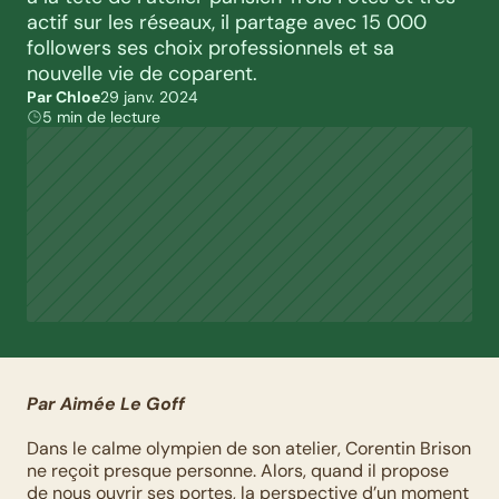
actif sur les réseaux, il partage avec 15 000 
followers ses choix professionnels et sa 
nouvelle vie de coparent.
Par Chloe
29 janv. 2024
5 min de lecture
Par Aimée Le Goff
Dans le calme olympien de son atelier, Corentin Brison 
ne reçoit presque personne. Alors, quand il propose 
de nous ouvrir ses portes, la perspective d’un moment 