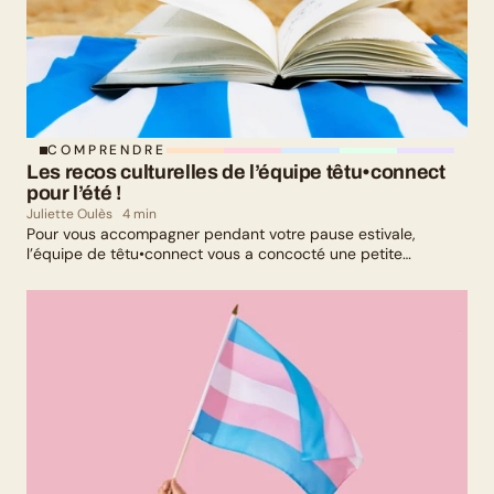
COMPRENDRE
Les recos culturelles de l’équipe têtu•connect 
pour l’été !
Juliette Oulès
4 min
Pour vous accompagner pendant votre pause estivale,
l’équipe de têtu•connect vous a concocté une petite
sélection culturelle. Livres, série, musique et exposition
culturelle : il y en a pour tous les goûts !