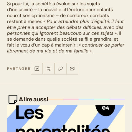
Si pour lui, la société a évolué sur les sujets 
d’inclusivité – la nouvelle littérature pour enfants 
nourrit son optimisme – de nombreux combats 
restent à mener. 
« Pour atteindre plus d’égalité, il faut 
être prêt·e à accepter des débats difficiles,
avec des 
personnes qui ignorent beaucoup sur ces sujets
 ». Il 
se demande dans quelle société sa fille grandira, et 
fait le vœu d’un cap à maintenir : « 
continuer de parler 
librement de ma vie et de ma famille
 ».
PARTAGER
A lire aussi