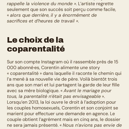
rappelle la violence du monde ».
 L’artiste regrette 
seulement que son succès soit perçu comme facile, 
« 
alors que derrière,
il y a énormément de 
sacrifices et d’heures de travail ».
Le choix de la 
coparentalité
Sur son compte Instagram où il rassemble près de 15 
000 abonné·es, Corentin alimente une story 
« coparentalité » dans laquelle il raconte le chemin qui 
l’a mené à sa nouvelle vie de père. Voilà bientôt trois 
ans que son mari et lui partagent la garde de leur fille 
avec sa mère biologique. « 
Avant le mariage pour 
tous, la parentalité n’était pas envisageable
 ». 
Lorsqu’en 2013, la loi ouvre le droit à l’adoption pour 
les couples homosexuels, Corentin et son conjoint se 
marient pour effectuer une demande en agence. Le 
couple obtient l’agrément mais en cinq ans, le dossier 
ne sera jamais présenté. « 
Nous n’avions pas envie de 