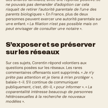
ne pouvais pas demander d’adoption car cela 
risquait de retirer l’autorité parentale de l’un·e des 
parents biologiques
 ». En France, plus de deux 
personnes peuvent exercer une autorité parentale sur 
un·e enfant. « 
La filiation n’est pas possible mais on 
peut envisager de consulter un·e notaire
 ».
S’exposer et se préserver 
sur les réseaux
Sur ces sujets, Corentin répond volontiers aux 
questions posées sur les réseaux. Les rares 
commentaires offensants sont supprimés. « 
Je n’y 
prête pas attention et je tiens à m’en protéger »,
balaie-t-il. S’il continue de communiquer 
publiquement, c’est, dit-il, « 
pour informer
 ». « 
La 
coparentalité intéresse beaucoup de personnes 
hétérosexuelles à la recherche de nouveaux 
modèles
 ».