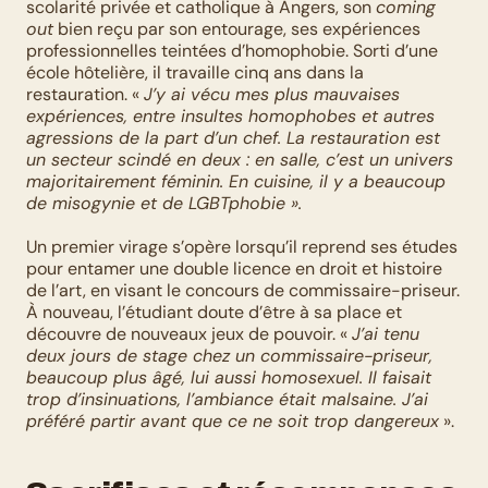
scolarité privée et catholique à Angers, son 
coming 
out
 bien reçu par son entourage, ses expériences 
professionnelles teintées d’homophobie. Sorti d’une 
école hôtelière, il travaille cinq ans dans la 
restauration. « 
J’y ai vécu mes plus mauvaises 
expériences, entre insultes homophobes et autres 
agressions de la part d’un chef. La restauration est 
un secteur scindé en deux : en salle, c’est un univers 
majoritairement féminin. En cuisine, il y a beaucoup 
de misogynie et de LGBTphobie ».
Un premier virage s’opère lorsqu’il reprend ses études 
pour entamer une double licence en droit et histoire 
de l’art, en visant le concours de commissaire-priseur. 
À nouveau, l’étudiant doute d’être à sa place et 
découvre de nouveaux jeux de pouvoir. « 
J’ai tenu 
deux jours de stage chez un commissaire-priseur, 
beaucoup plus âgé, lui aussi homosexuel. Il faisait 
trop d’insinuations, l’ambiance était malsaine. J’ai 
préféré partir avant que ce ne soit trop dangereux
 ».