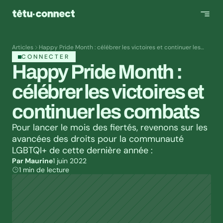
Articles
Happy Pride Month : célébrer les victoires et continuer les
combats
CONNECTER
Happy Pride Month : 
célébrer les victoires et 
continuer les combats
Pour lancer le mois des fiertés, revenons sur les 
avancées des droits pour la communauté 
LGBTQI+ de cette dernière année :
Par Maurine
1 juin 2022
1 min de lecture