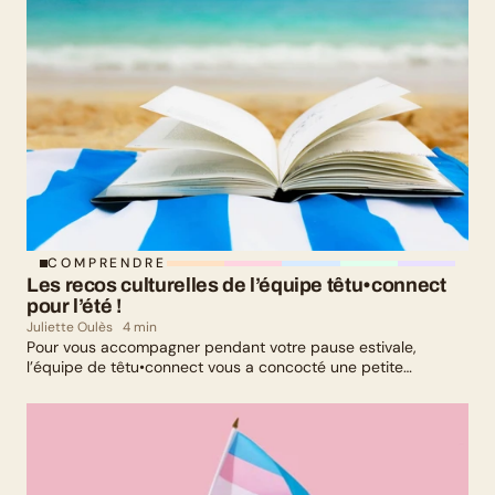
COMPRENDRE
Les recos culturelles de l’équipe têtu•connect 
pour l’été !
Juliette Oulès
4 min
Pour vous accompagner pendant votre pause estivale,
l’équipe de têtu•connect vous a concocté une petite
sélection culturelle. Livres, série, musique et exposition
culturelle : il y en a pour tous les goûts !