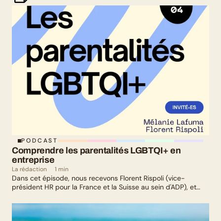
PODCAST
Comprendre les parentalités LGBTQI+ en 
entreprise
La rédaction
1 min
Dans cet épisode, nous recevons Florent Rispoli (vice-
président HR pour la France et la Suisse au sein d'ADP), et
Mélanie Lafuma (co-fondatrice de Senza) qui nous parlent de
leurs parcours de parents LGBTQ+.