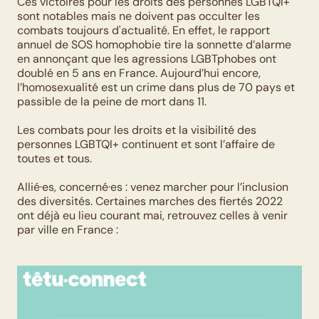
Ces victoires pour les droits des personnes LGBTQI+ 
sont notables mais ne doivent pas occulter les 
combats toujours d'actualité. En effet, le rapport 
annuel de SOS homophobie tire la sonnette d’alarme 
en annonçant que les agressions LGBTphobes ont 
doublé en 5 ans en France. Aujourd’hui encore, 
l’homosexualité est un crime dans plus de 70 pays et 
passible de la peine de mort dans 11.
Les combats pour les droits et la visibilité des 
personnes LGBTQI+ continuent et sont l’affaire de 
toutes et tous.
Allié·es, concerné·es : venez marcher pour l’inclusion 
des diversités. Certaines marches des fiertés 2022 
ont déjà eu lieu courant mai, retrouvez celles à venir 
par ville en France :