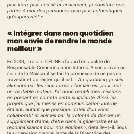
plus libre, plus apaisé et finalement, je constate que 
j’attire à moi des personnes bien plus authentiques 
qu’auparavant ».
« Intégrer dans mon quotidien 
mon envie de rendre le monde 
meilleur »
En 2019, il rejoint CELINE, d’abord en qualité de 
Responsable Communication Interne. A son arrivée au 
sein de la Maison, il se fait la promesse de ne pas se 
travestir et de rester qui il est. 
« Au quotidien, je suis 
alimenté par les rencontres. L’humain est pour moi 
un véritable moteur. J’ai donc rempli mes missions 
en prenant en compte cette singularité. Ainsi, les 
projets que j’ai menés en communication interne 
étaient, autant que possible, dotés d’un volet 
collaboratif et animés par la volonté de donner un 
supplément d’âme, d’être dans la générosité et la 
reconnaissance pour nos équipes
 », détaille-t-il. Sous 
la supervision bienveillante de la Directrice des 