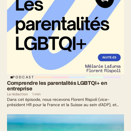
PODCAST
Comprendre les parentalités LGBTQI+ en 
entreprise
La rédaction
1 min
Dans cet épisode, nous recevons Florent Rispoli (vice-
président HR pour la France et la Suisse au sein d'ADP), et
Mélanie Lafuma (co-fondatrice de Senza) qui nous parlent de
leurs parcours de parents LGBTQ+.