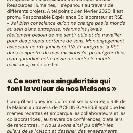
Ressources Humaines, il s’épanouit au travers de 
différents projets. A tel point qu’en février 2020, il est 
promu Responsable Expérience Collaborateur et RSE. 
« J’ai bien conscience qu’on ne change pas le monde 
au sein d’une entreprise, néanmoins j’avais 
réellement besoin de me sentir utile et de travailler 
pour des projets porteurs de sens. Mon engagement 
associatif ne m’a jamais quitté. En intégrant la RSE 
dans le spectre de mes missions j’ai pu intégrer dans 
mon quotidien cette envie de rendre le monde 
meilleur »
, explique-t-il. 
« Ce sont nos singularités qui 
font la valeur de nos Maisons »
Lorsqu’il est question de formaliser la stratégie RSE de 
la Maison au travers de #CELINECARES, il applique les 
mêmes recettes et embarque les collaborateurs et les 
collaboratrices , au travers de conférences, d’ateliers, 
de rencontres... 
« Nous avons ainsi pu définir les 
piliers de la Maison et dessiner des engagements 