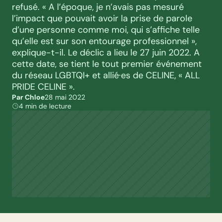
refusé. « A l’époque, je n’avais pas mesuré 
l’impact que pouvait avoir la prise de parole 
d’une personne comme moi, qui s’affiche telle 
qu’elle est sur son entourage professionnel », 
explique-t-il. Le déclic a lieu le 27 juin 2022. A 
cette date, se tient le tout premier événement 
du réseau LGBTQI+ et allié·es de CELINE, « ALL 
PRIDE CELINE ».
Par Chloe
28 mai 2022
4 min de lecture