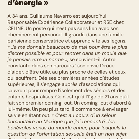
d’énergie »
A 34 ans, Guillaume Navarro est aujourd’hui 
Responsable Expérience Collaborateur et RSE chez 
CELINE. Un poste qui n’est pas sans lien avec son 
cheminement personnel. Il grandit dans une famille 
parisienne conservatrice et apprend vite ses leçons. 
« Je me donnais beaucoup de mal pour être le plus 
discret possible et pour rentrer dans un moule que 
je pensais être la norme »
, se souvient-il. Autre 
constante dans son parcours : son envie féroce 
d’aider, d’être utile, au plus proche de celles et ceux 
qui souffrent. Dès ses premières années d’études 
supérieures, il s’engage auprès d’associations qui 
œuvrent pour rompre l’isolement des séniors et des 
enfants hospitalisés. Ce n’est qu’à l’âge de 21 ans qu’il 
fait son premier coming-out. Un coming-out d’abord à 
lui-même. Un peu plus tard, il commence à envisager 
sa vie en étant out. 
« C’est au cours d’un séjour 
humanitaire au Mexique que j’ai rencontré des 
bénévoles venus du monde entier, pour lesquels la 
question de l’orientation sexuelle était un non sujet. 