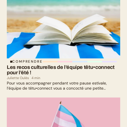
COMPRENDRE
Les recos culturelles de l’équipe têtu•connect 
pour l’été !
Juliette Oulès
4 min
Pour vous accompagner pendant votre pause estivale,
l’équipe de têtu•connect vous a concocté une petite
sélection culturelle. Livres, série, musique et exposition
culturelle : il y en a pour tous les goûts !