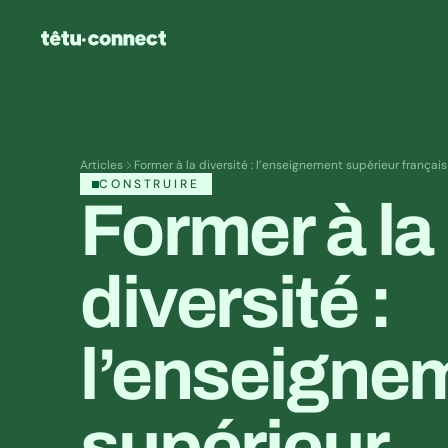
Articles
Former à la diversité : l’enseignement supérieur français 
CONSTRUIRE
Former à la 
diversité : 
l’enseignem
supérieur 