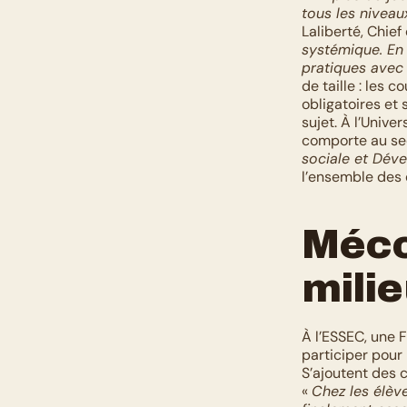
tous les niveau
Laliberté, Chief
systémique. En 
pratiques avec 
de taille : les 
obligatoires et
sujet. À l’Univer
comporte au sec
sociale et Dév
l’ensemble des 
Méco
milie
À l’ESSEC, une F
participer pour 
S’ajoutent des c
« 
Chez les élève