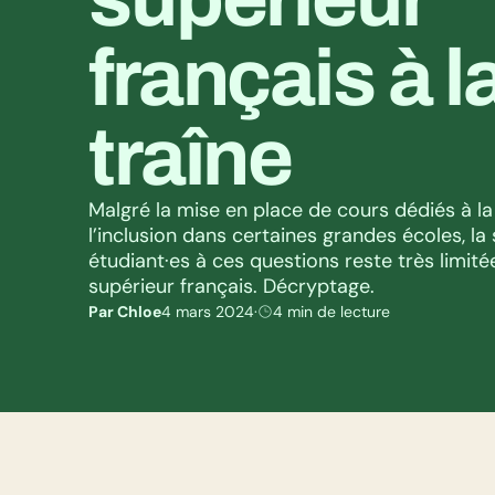
français à la
traîne
Malgré la mise en place de cours dédiés à la d
l’inclusion dans certaines grandes écoles, la s
étudiant·es à ces questions reste très limité
supérieur français. Décryptage.
Par Chloe
4 mars 2024
·
4 min de lecture