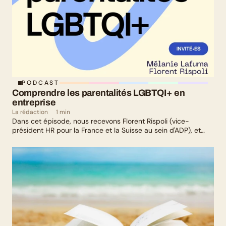
PODCAST
Comprendre les parentalités LGBTQI+ en 
entreprise
La rédaction
1 min
Dans cet épisode, nous recevons Florent Rispoli (vice-
président HR pour la France et la Suisse au sein d'ADP), et
Mélanie Lafuma (co-fondatrice de Senza) qui nous parlent de
leurs parcours de parents LGBTQ+.