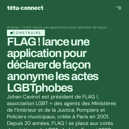
Articles
FLAG ! lance une application pour déclarer de façon
anonyme les actes LGBTphobes
CONSTRUIRE
FLAG ! lance une 
application pour 
déclarer de façon 
anonyme les actes 
LGBTphobes
Johan Cavirot est président de FLAG !, 
association LGBT + des agents des Ministères 
de l’Intérieur et de la Justice, Pompiers et 
Policiers municipaux, créée à Paris en 2001. 
Depuis 20 années, FLAG ! se place aux cotés 