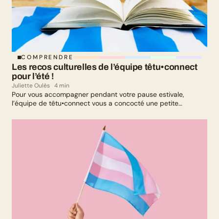
COMPRENDRE
Les recos culturelles de l’équipe têtu•connect 
pour l’été !
Juliette Oulès
4 min
Pour vous accompagner pendant votre pause estivale,
l’équipe de têtu•connect vous a concocté une petite
sélection culturelle. Livres, série, musique et exposition
culturelle : il y en a pour tous les goûts !