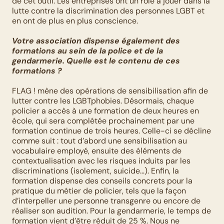
de cet outil. Les entreprises ont un rôle à jouer dans la 
lutte contre la discrimination des personnes LGBT et 
en ont de plus en plus conscience.
Votre association dispense également des 
formations au sein de la police et de la 
gendarmerie. Quelle est le contenu de ces 
formations ?
FLAG ! mène des opérations de sensibilisation afin de 
lutter contre les LGBTphobies. Désormais, chaque 
policier a accès à une formation de deux heures en 
école, qui sera complétée prochainement par une 
formation continue de trois heures. Celle-ci se décline 
comme suit : tout d’abord une sensibilisation au 
vocabulaire employé, ensuite des éléments de 
contextualisation avec les risques induits par les 
discriminations (isolement, suicide…). Enfin, la 
formation dispense des conseils concrets pour la 
pratique du métier de policier, tels que la façon 
d’interpeller une personne transgenre ou encore de 
réaliser son audition. Pour la gendarmerie, le temps de 
formation vient d’être réduit de 25 %. Nous ne 