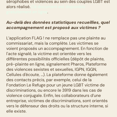
sérophobes et violences au sein des couples LGBT est 
alors réalisé. 
Ce document est disponible 
gratuitement en ligne
.
Au-delà des données statistiques recueillies, quel 
accompagnement est proposé aux victimes ?
L’application FLAG ! ne remplace pas une plainte au 
commissariat, mais la complète. Les victimes se 
voient proposés un accompagnement. En fonction de 
l'acte signalé, la victime est orientée vers les 
différentes possibilités officielles (dépôt de plainte, 
pré-plainte en ligne, signalement Pharos, Plateforme 
des violences sexistes et sexuelles, IGPN, IGGN, 
Cellules d'écoute, ...). La plateforme donne également 
des contacts précis, par exemple, celui de la 
Fondation Le Refuge pour un jeune LGBT victime de 
discriminations, ou encore le 3919 dans les cas de 
violence conjugale. Enfin, les collaborateurs d’une 
entreprise, victimes de discriminations, sont orientés 
vers le défenseur des droits ou la structure interne, si 
elle existe.