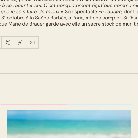
te à se raconter soi. C’est complètement égotique comme mé
 que je sais faire de mieux
 ». Son spectacle 
En rodage,
 dont l
31 octobre à la Scène Barbès, à Paris, affiche complet. Si l’hu
ue Marie de Brauer garde avec elle un sacré stock de muniti