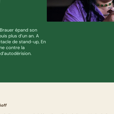
 Brauer épand son 
is plus d’un an. A 
tacle de stand-up, En 
ne contre la 
d’autodérision.
Goff