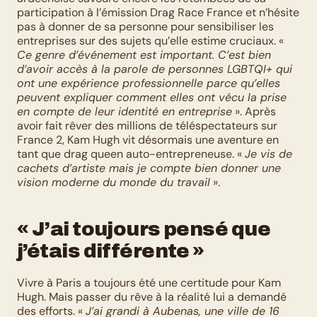
participation à l’émission Drag Race France et n’hésite 
pas à donner de sa personne pour sensibiliser les 
entreprises sur des sujets qu’elle estime cruciaux. « 
Ce genre d’événement est important. C’est bien 
d’avoir accès à la parole de personnes LGBTQI+ qui 
ont une expérience professionnelle parce qu’elles 
peuvent expliquer comment elles ont vécu la prise 
en compte de leur identité en entreprise
 ». Après 
avoir fait rêver des millions de téléspectateurs sur 
France 2, Kam Hugh vit désormais une aventure en 
tant que drag queen auto-entrepreneuse. « 
Je vis de 
cachets d’artiste mais je compte bien donner une 
vision moderne du monde du travail
 ».
« J’ai toujours pensé que 
j’étais différente »
Vivre à Paris a toujours été une certitude pour Kam 
Hugh. Mais passer du rêve à la réalité lui a demandé 
des efforts. « 
J’ai grandi à Aubenas, une ville de 16 