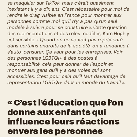
se maquiller sur TikTok, mais c’était quasiment 
inexistant il y a dix ans. C’est nécessaire pour moi de 
rendre le drag visible en France pour montrer aux 
personnes comme moi qu’il n’y a pas qu’un seul 
modèle à suivre pour se construire
 ». Cette question 
des représentations et des rôles modèles, Kam Hugh y 
est sensible. « 
Quand on ne se voit pas représenté 
dans certains endroits de la société, on a tendance à 
s’auto-censurer. Ça vaut pour les entreprises. Voir 
des personnes LGBTQI+ à des postes à 
responsabilité, cela peut donner de l’espoir et 
montrer aux gens qu’il y a des voies qui sont 
accessibles. C’est pour cela qu’il faut davantage de 
représentation LGBTQI+ dans le monde du travail
 ».  
« C’est l’éducation que l’on 
donne aux enfants qui 
influence leurs réactions 
envers les personnes 