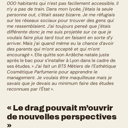
000 habitants qui n’est pas facilement accessible, il 
n’y a pas de train. Dans mon lycée, j’étais la seule 
personne out, c’était assez bizarre. Je me réfugiais 
sur les réseaux sociaux pour trouver des gens qui 
me ressemblaient. J’ai toujours pensé que j’étais 
différente donc je me suis projetée sur ce que je 
voulais faire plus tard tout en faisant en sorte d’y 
arriver. Mais j’ai quand même eu la chance d’avoir 
des parents qui m’ont accepté et qui m’ont 
encouragé
 ». Elle quitte son Ardèche natale juste 
après le bac pour s’installer à Lyon dans le cadre de 
ses études. « 
J’ai fait un BTS Métiers de l’Esthétique 
Cosmétique Parfumerie pour apprendre le 
management. Je voulais être maquilleuse mais je 
savais que je devais au minimum faire des études 
reconnues par l’État
 ».
« Le drag pouvait m’ouvrir 
de nouvelles perspectives 
»