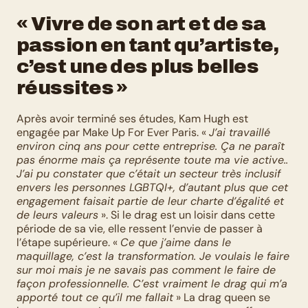
« Vivre de son art et de sa 
passion en tant qu’artiste, 
c’est une des plus belles 
réussites »
Après avoir terminé ses études, Kam Hugh est 
engagée par Make Up For Ever Paris. « 
J’ai travaillé 
environ cinq ans pour cette entreprise. Ça ne paraît 
pas énorme mais ça représente toute ma vie active.. 
J’ai pu constater que c’était un secteur très inclusif 
envers les personnes LGBTQI+, d’autant plus que cet 
engagement faisait partie de leur charte d’égalité et 
de leurs valeurs
 ». Si le drag est un loisir dans cette 
période de sa vie, elle ressent l’envie de passer à 
l’étape supérieure. « 
Ce que j’aime dans le 
maquillage, c’est la transformation. Je voulais le faire 
sur moi mais je ne savais pas comment le faire de 
façon professionnelle. C’est vraiment le drag qui m’a 
apporté tout ce qu’il me fallait
 » La drag queen se 