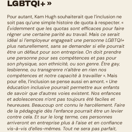
LGBTQI+ »
Pour autant, Kam Hugh souhaiterait que l’inclusion ne 
soit pas qu’une simple histoire de quota à respecter. « 
Évidemment que les quotas sont efficaces pour faire 
régner une certaine parité au travail. Mais ce serait 
idéal si l’employeur engageait une personne LGBTQI+ 
plus naturellement, sans se demander si elle pourrait 
être un défaut pour son entreprise
. 
On doit prendre 
une personne pour ses compétences et pas pour 
son physique, son ethnicité, ou son genre. Être gay, 
lesbienne, ou transgrenre n’altère en rien nos 
compétences et notre capacité à travailler
 ». Mais 
pour elle, l’inclusion se pense aussi en amont. « 
Une 
éducation inclusive pourrait permettre aux enfants 
de savoir que d’autres voies existent. Nos enfances 
et adolescences n’ont pas toujours été faciles et 
heureuses. Beaucoup ont connu le harcèlement. Faire 
de la pédagogie dès l’enfance pourrait être un levier 
contre cela. Et sur le long terme, ces personnes 
arriveront en entreprise plus à l’aise et en confiance 
vis-à-vis d’elles-mêmes. Tout ne sera pas parfait, 