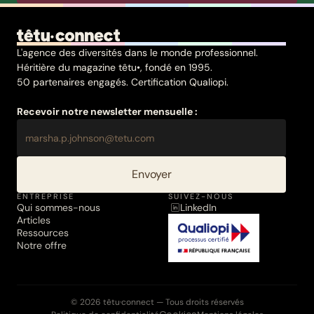
L'agence des diversités dans le monde professionnel.
Héritière du magazine têtu•, fondé en 1995.
50 partenaires engagés. Certification Qualiopi.
Recevoir notre newsletter mensuelle :
Envoyer
ENTREPRISE
SUIVEZ-NOUS
Qui sommes-nous
LinkedIn
Articles
Ressources
Notre offre
© 2026 têtu·connect — Tous droits réservés