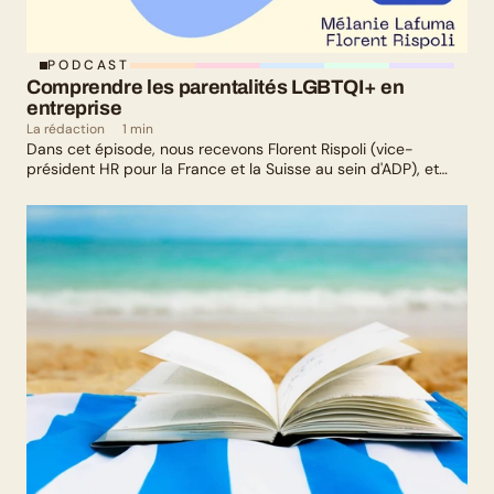
PODCAST
Comprendre les parentalités LGBTQI+ en 
entreprise
La rédaction
1 min
Dans cet épisode, nous recevons Florent Rispoli (vice-
président HR pour la France et la Suisse au sein d'ADP), et
Mélanie Lafuma (co-fondatrice de Senza) qui nous parlent de
leurs parcours de parents LGBTQ+.