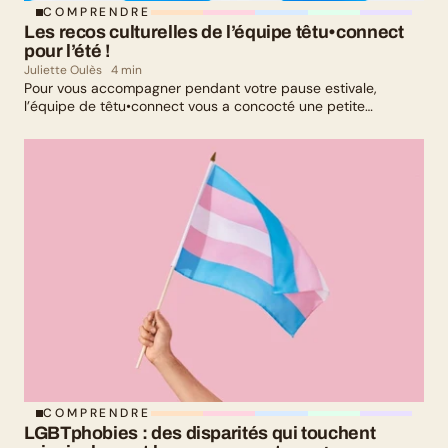
COMPRENDRE
Les recos culturelles de l’équipe têtu•connect 
pour l’été !
Juliette Oulès
4 min
Pour vous accompagner pendant votre pause estivale,
l’équipe de têtu•connect vous a concocté une petite
sélection culturelle. Livres, série, musique et exposition
culturelle : il y en a pour tous les goûts !
COMPRENDRE
LGBTphobies : des disparités qui touchent 