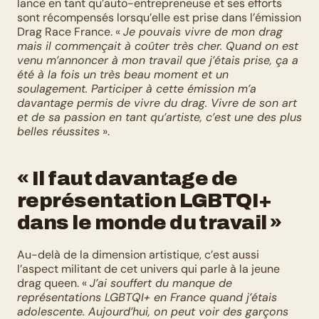
lance en tant qu’auto-entrepreneuse et ses efforts 
sont récompensés lorsqu’elle est prise dans l’émission 
Drag Race France. « 
Je pouvais vivre de mon drag 
mais il commençait à coûter très cher. Quand on est 
venu m’annoncer à mon travail que j’étais prise, ça a 
été à la fois un très beau moment et un 
soulagement. Participer à cette émission m’a 
davantage permis de vivre du drag. Vivre de son art 
et de sa passion en tant qu’artiste, c’est une des plus 
belles réussites
 ». 
« Il faut davantage de 
représentation LGBTQI+ 
dans le monde du travail »
Au-delà de la dimension artistique, c’est aussi 
l’aspect militant de cet univers qui parle à la jeune 
drag queen. « 
J’ai souffert du manque de 
représentations LGBTQI+ en France quand j’étais 
adolescente. Aujourd’hui, on peut voir des garçons 