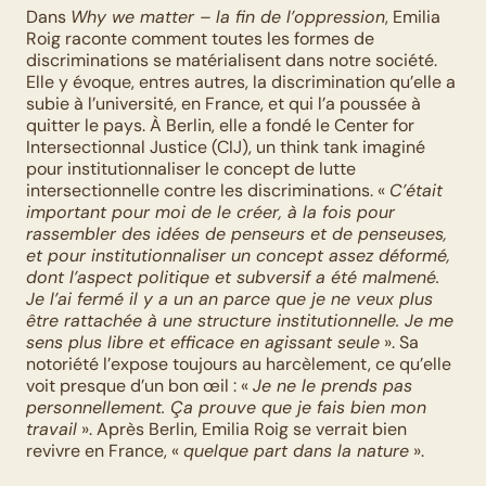
Dans 
Why we matter – la fin de l’oppression
, Emilia 
Roig raconte comment toutes les formes de 
discriminations se matérialisent dans notre société. 
Elle y évoque, entres autres, la discrimination qu’elle a 
subie à l’université, en France, et qui l’a poussée à 
quitter le pays. À Berlin, elle a fondé le Center for 
Intersectionnal Justice (CIJ), un think tank imaginé 
pour institutionnaliser le concept de lutte 
intersectionnelle contre les discriminations. « 
C’était 
important pour moi de le créer, à la fois pour 
rassembler des idées de penseurs et de penseuses, 
et pour institutionnaliser un concept assez déformé, 
dont l’aspect politique et subversif a été malmené. 
Je l’ai fermé il y a un an parce que je ne veux plus 
être rattachée à une structure institutionnelle. Je me 
sens plus libre et efficace en agissant seule
 ». Sa 
notoriété l’expose toujours au harcèlement, ce qu’elle 
voit presque d’un bon œil : « 
Je ne le prends pas 
personnellement. Ça prouve que je fais bien mon 
travail
 ». Après Berlin, Emilia Roig se verrait bien 
revivre en France, « 
quelque part dans la nature
 ».