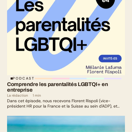
PODCAST
Comprendre les parentalités LGBTQI+ en 
entreprise
La rédaction
1 min
Dans cet épisode, nous recevons Florent Rispoli (vice-
président HR pour la France et la Suisse au sein d'ADP), et
Mélanie Lafuma (co-fondatrice de Senza) qui nous parlent de
leurs parcours de parents LGBTQ+.