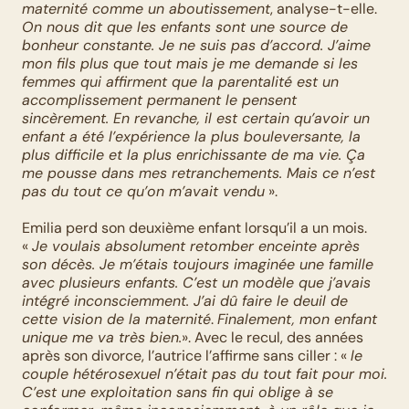
maternité comme un aboutissement
, analyse-t-elle. 
On nous dit que les enfants sont une source de 
bonheur constante. Je ne suis pas d’accord. J’aime 
mon fils plus que tout mais je me demande si les 
femmes qui affirment que la parentalité est un 
accomplissement permanent le pensent 
sincèrement. En revanche, il est certain qu’avoir un 
enfant a été l’expérience la plus bouleversante, la 
plus difficile et la plus enrichissante de ma vie. Ça 
me pousse dans mes retranchements. Mais ce n’est 
pas du tout ce qu’on m’avait vendu
 ».
Emilia perd son deuxième enfant lorsqu’il a un mois. 
« 
Je voulais absolument retomber enceinte après 
son décès. Je m’étais toujours imaginée une famille 
avec plusieurs enfants. C’est un modèle que j’avais 
intégré inconsciemment. J’ai dû faire le deuil de 
cette vision de la maternité
. 
Finalement, mon enfant 
unique me va très bien.
». Avec le recul, des années 
après son divorce, l’autrice l’affirme sans ciller : « 
le 
couple hétérosexuel n’était pas du tout fait pour moi. 
C’est une exploitation sans fin qui oblige à se 