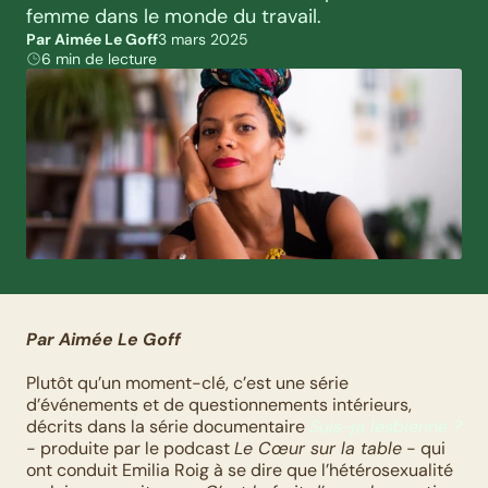
femme dans le monde du travail.
Par Aimée Le Goff
3 mars 2025
6 min de lecture
Par Aimée Le Goff
Plutôt qu’un moment-clé, c’est une série 
d’événements et de questionnements intérieurs, 
décrits dans la série documentaire 
Suis-je lesbienne ?
- produite par le podcast 
Le Cœur sur la table
 - qui 
ont conduit Emilia Roig à se dire que l’hétérosexualité 