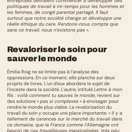
entreprises devraient commencer à développer des 
politiques de travail à mi-temps pour les hommes et 
les femmes, de congé parental partagé. Il faut 
surtout que notre société change et développe une 
réelle éthique du care. Rendons-nous compte que 
sans ce travail, nous n’existons pas ».
Revaloriser le soin pour 
sauver le monde
Émilia Roig ne se limite pas à l’analyse des 
oppressions. En ce moment, elle planche sur deux 
projets de livres. L’un d'eux abordera le sujet de 
l’inceste dans la société. L’autre, intitulé 
Lettre à mon 
fils : voilà comment tu sauves le monde
, revient sur 
des solutions « 
pas si complexes
 » à envisager pour 
rendre le monde plus viable. La revalorisation du 
travail du soin y occupe une place importante. « 
Il y a 
tellement de carences sur le marché du travail dans 
ce domaine, que la France comme l’Allemagne ont 
besoin de ces travailleuses marginalisées, très peu 