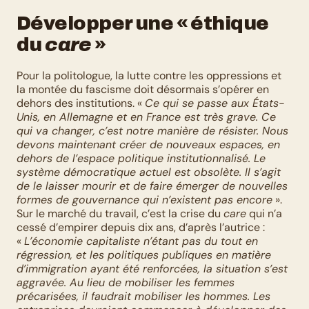
Développer une « éthique 
du
care
»
Pour la politologue, la lutte contre les oppressions et 
la montée du fascisme doit désormais s’opérer en 
dehors des institutions. « 
Ce qui se passe aux États-
Unis, en Allemagne et en France est très grave. Ce 
qui va changer, c’est notre manière de résister. Nous 
devons maintenant créer de nouveaux espaces, en 
dehors de l’espace politique institutionnalisé. Le 
système démocratique actuel est obsolète. Il s’agit 
de le laisser mourir et de faire émerger de nouvelles 
formes de gouvernance qui n’existent pas encore
 ». 
Sur le marché du travail, c’est la crise du 
care
 qui n’a 
cessé d’empirer depuis dix ans, d’après l’autrice : 
« 
L’économie capitaliste n’étant pas du tout en 
régression, et les politiques publiques en matière 
d’immigration ayant été renforcées, la situation s’est 
aggravée. Au lieu de mobiliser les femmes 
précarisées, il faudrait mobiliser les hommes. Les 