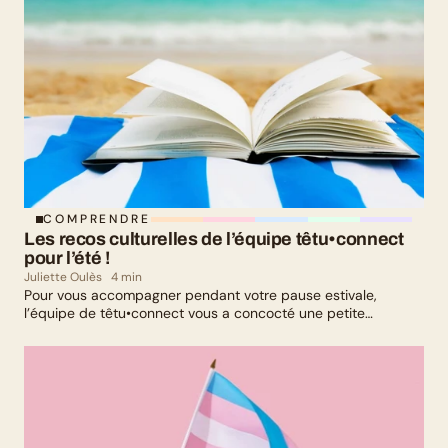
COMPRENDRE
Les recos culturelles de l’équipe têtu•connect 
pour l’été !
Juliette Oulès
4 min
Pour vous accompagner pendant votre pause estivale,
l’équipe de têtu•connect vous a concocté une petite
sélection culturelle. Livres, série, musique et exposition
culturelle : il y en a pour tous les goûts !