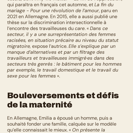
qui paraîtra en français cet automne, et 
La fin du 
mariage - Pour une révolution de l’amour
, paru en 
2021 en Allemagne. En 2015, elle a aussi publié une 
thèse sur la discrimination intersectionnelle à 
l’encontre des travailleuses du 
care
. « 
Dans ce 
secteur, il y a une surreprésentation des femmes 
racisées, en situation précaire au niveau du statut 
migratoire,
 expose l’autrice. 
Elle s’explique par un 
manque d’alternatives et par un filtrage des 
travailleurs et travailleuses immigré·es dans des 
secteurs très genrés : le bâtiment pour les hommes 
par exemple, le travail domestique et le travail du 
sexe pour les femmes
 ».
Bouleversements et défis 
de la maternité
En Allemagne, Emilia a épousé un homme, puis a 
souhaité fonder une famille, calquée sur le modèle 
qu’elle connaissait le mieux. « 
On présente la 