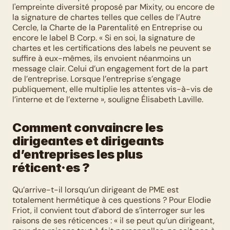
l'empreinte diversité proposé par Mixity, ou encore de 
la signature de chartes telles que celles de l’Autre 
Cercle, la Charte de la Parentalité en Entreprise ou 
encore le label B Corp. « Si en soi, la signature de 
chartes et les certifications des labels ne peuvent se 
suffire à eux-mêmes, ils envoient néanmoins un 
message clair. Celui d’un engagement fort de la part 
de l’entreprise. Lorsque l’entreprise s’engage 
publiquement, elle multiplie les attentes vis-à-vis de 
l’interne et de l’externe », souligne Élisabeth Laville.
Comment convaincre les 
dirigeantes et dirigeants 
d’entreprises les plus 
réticent·es ?
Qu’arrive-t-il lorsqu’un dirigeant de PME est 
totalement hermétique à ces questions ? Pour Elodie 
Friot, il convient tout d’abord de s’interroger sur les 
raisons de ses réticences : « il se peut qu’un dirigeant, 