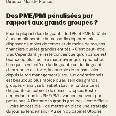
Director, MonsterFrance.
Des PME/PMI pénalisées par 
rapport aux grands groupes ?
Pour la plupart des dirigeants de TPE et PME, la tâche 
à accomplir semble immense. Ils déplorent ainsi 
disposer de moins de temps et de moins de moyens 
financiers que les grandes entités. « C’est peut-être 
vrai. Cependant, je reste convaincue qu’un canoë est 
beaucoup plus facile à manœuvrer qu’un paquebot. 
Lorsque la volonté de la dirigeante ou du dirigeant 
d'entreprise est forte, la courroie de transmission 
depuis le top management jusqu’aux opérationnels 
est beaucoup plus rapide qu’au sein des grands 
groupes », analyse Élisabeth Laville, fondatrice et 
dirigeante du cabinet de conseil Utopies. Reste 
cependant que les PME/PMI avancent souvent par 
petits pas. A l’instar des grands groupes il est difficile 
- voire impossible - de mettre en place une stratégie 
du jour au lendemain. « Au sein du cabinet Utopies, 