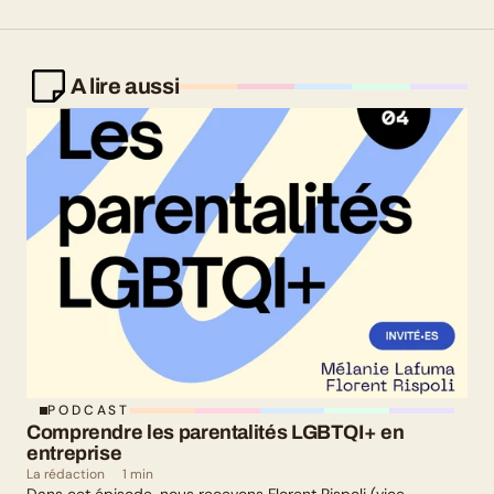
A lire aussi
PODCAST
Comprendre les parentalités LGBTQI+ en 
entreprise
La rédaction
1 min