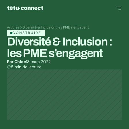
Articles
Diversité & Inclusion : les PME s’engagent
CONSTRUIRE
Diversité & Inclusion : 
les PME s’engagent
Par Chloe
13 mars 2022
5 min de lecture