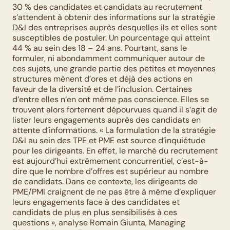
30 % des candidates et candidats au recrutement 
s’attendent à obtenir des informations sur la stratégie 
D&I des entreprises auprès desquelles ils et elles sont 
susceptibles de postuler. Un pourcentage qui atteint 
44 % au sein des 18 – 24 ans. Pourtant, sans le 
formuler, ni abondamment communiquer autour de 
ces sujets, une grande partie des petites et moyennes 
structures mènent d’ores et déjà des actions en 
faveur de la diversité et de l’inclusion. Certaines 
d’entre elles n’en ont même pas conscience. Elles se 
trouvent alors fortement dépourvues quand il s’agit de 
lister leurs engagements auprès des candidats en 
attente d’informations. « La formulation de la stratégie 
D&I au sein des TPE et PME est source d’inquiétude 
pour les dirigeants. En effet, le marché du recrutement 
est aujourd’hui extrêmement concurrentiel, c’est-à-
dire que le nombre d’offres est supérieur au nombre 
de candidats. Dans ce contexte, les dirigeants de 
PME/PMI craignent de ne pas être à même d’expliquer 
leurs engagements face à des candidates et 
candidats de plus en plus sensibilisés à ces 
questions », analyse Romain Giunta, Managing 