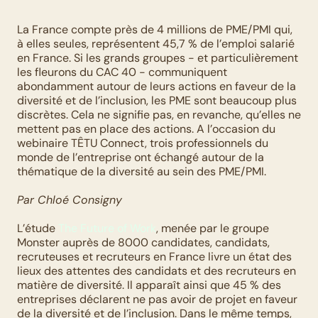
La France compte près de 4 millions de PME/PMI qui, 
à elles seules, représentent 45,7 % de l’emploi salarié 
en France. Si les grands groupes - et particulièrement 
les fleurons du CAC 40 - communiquent 
abondamment autour de leurs actions en faveur de la 
diversité et de l’inclusion, les PME sont beaucoup plus 
discrètes. Cela ne signifie pas, en revanche, qu’elles ne 
mettent pas en place des actions. A l’occasion du 
webinaire TÊTU Connect, trois professionnels du 
monde de l’entreprise ont échangé autour de la 
thématique de la diversité au sein des PME/PMI.
Par Chloé Consigny
L’étude 
The Future of Work
, menée par le groupe 
Monster auprès de 8000 candidates, candidats, 
recruteuses et recruteurs en France livre un état des 
lieux des attentes des candidats et des recruteurs en 
matière de diversité. Il apparaît ainsi que 45 % des 
entreprises déclarent ne pas avoir de projet en faveur 
de la diversité et de l’inclusion. Dans le même temps, 