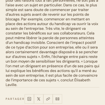
pour des raisons tout à fait personnelles, ne soit pas à 
l’aise avec un sujet en particulier. Dans ce cas, le plus 
simple est sans doute de commencer par traiter 
d’autres sujets avant de revenir sur les points de 
blocage. Par exemple, commencer en mettant en 
place des actions autour du handicap va ouvrir la voix 
au sein de l’entreprise. Très vite, le dirigeant va 
constater les bénéfices sur ses collaborateurs. Cela 
peut même libérer la parole de personnes atteintes 
d’un handicap invisible. Conscient de l’impact positif 
de ce type d’action pour son entreprise, elle ou il sera 
alors certainement davantage disposé·e à se pencher 
sur d’autres sujets ». Enfin, l’échange entre pairs reste 
un bon moyen de sensibiliser les dirigeants. « Lorsque 
l’on met un dirigeant en présence d’un de ses pairs qui 
lui explique les bénéfices des actions qu’il a mené au 
sein de son entreprise, il est plus facile de convaincre 
de l’importance de ces sujets », conclut Élisabeth 
Laville.
PARTAGER