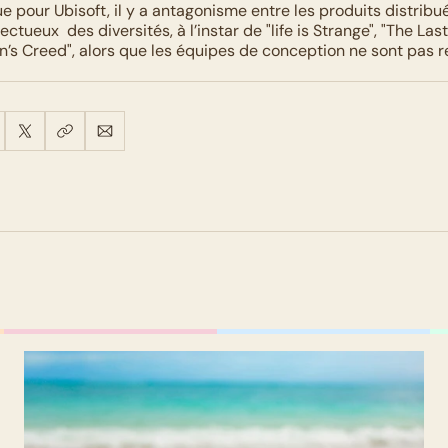
e pour Ubisoft, il y a antagonisme entre les produits distribué
ectueux  des diversités, à l’instar de "life is Strange", "The Last
n’s Creed", alors que les équipes de conception ne sont pas re