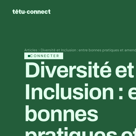
Articles
Diversité et Inclusion : entre bonnes pratiques et ame
CONNECTER
Diversité et 
Inclusion : e
bonnes 
pratiques et