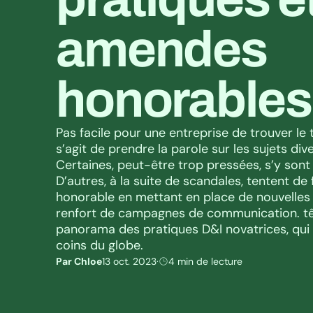
amendes 
honorables
Pas facile pour une entreprise de trouver le to
s’agit de prendre la parole sur les sujets diver
Certaines, peut-être trop pressées, s’y sont
D’autres, à la suite de scandales, tentent de
honorable en mettant en place de nouvelles 
renfort de campagnes de communication. têt
panorama des pratiques D&I novatrices, qui
coins du globe.
Par Chloe
13 oct. 2023
·
4 min de lecture