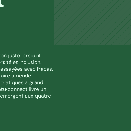
n juste lorsqu’il 
sité et inclusion. 
 essayées avec fracas. 
 faire amende 
pratiques à grand 
u•connect livre un 
 émergent aux quatre 