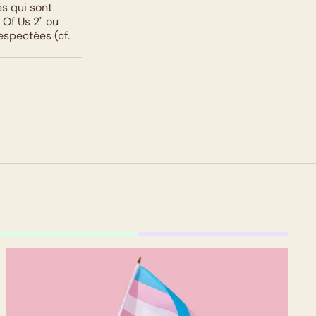
s qui sont 
 Of Us 2" ou 
spectées (cf. 