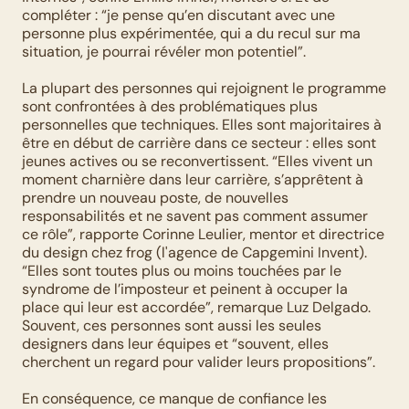
compléter : “je pense qu’en discutant avec une 
personne plus expérimentée, qui a du recul sur ma 
situation, je pourrai révéler mon potentiel”. 
La plupart des personnes qui rejoignent le programme 
sont confrontées à des problématiques plus 
personnelles que techniques. Elles sont majoritaires à 
être en début de carrière dans ce secteur : elles sont 
jeunes actives ou se reconvertissent. “Elles vivent un 
moment charnière dans leur carrière, s’apprêtent à 
prendre un nouveau poste, de nouvelles 
responsabilités et ne savent pas comment assumer 
ce rôle”, rapporte Corinne Leulier, mentor et directrice 
du design chez frog (l'agence de Capgemini Invent). 
“Elles sont toutes plus ou moins touchées par le 
syndrome de l’imposteur et peinent à occuper la 
place qui leur est accordée”, remarque Luz Delgado. 
Souvent, ces personnes sont aussi les seules 
designers dans leur équipes et “souvent, elles 
cherchent un regard pour valider leurs propositions”. 
En conséquence, ce manque de confiance les 