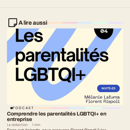
A lire aussi
PODCAST
Comprendre les parentalités LGBTQI+ en 
entreprise
La rédaction
1 min