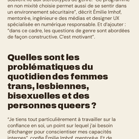
en non mixité choisie permet aussi de se sentir dans 
un environnement sécuritaire”, décrit Émilie Imhof, 
mentoré·e, ingénieur·e des médias et designer UX 
spécialisée en numérique responsable. Et d’ajouter : 
“dans ce cadre, les questions de genre sont abordées 
de façon constructive. C’est motivant”.
Quelles sont les 
problématiques du 
quotidien des femmes 
trans, lesbiennes, 
bisexuelles et des 
personnes queers ?
“Je tiens tout particulièrement à travailler sur la 
confiance en soi, un point sur lequel j’ai besoin 
d’échanger pour conscientiser mes capacités 
internes”, confie Émilie Imhof, mentoré·e. Et de 