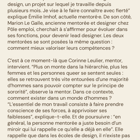
design, un projet sur lequel je travaille depuis 
plusieurs mois. Je vise à le faire connaître avec fierté” 
explique Émilie Imhof, actuelle mentoré·e. De son côté, 
Marion Le Galle, ancienne mentorée et designer chez 
Pôle emploi, cherchait à s’affirmer pour évoluer dans 
ses fonctions, pour devenir lead designer. Les deux 
mentorées se sont posées la même question : 
comment mieux valoriser leurs compétences ? 
C’est à ce moment-là que Corinne Leulier, mentor, 
intervient. “Plus on monte dans la hiérarchie, plus les 
femmes et les personnes queer se sentent seules : 
elles se retrouvent très vite entourées d’une majorité 
d’hommes sans pouvoir compter sur le principe de 
sororité”, observe la mentor. Dans ce contexte, 
comment exister dans un monde d’hommes ? 
“L’essentiel de mon travail consiste à faire prendre 
conscience de ses forces, à apprivoiser ses 
faiblesses”, explique-t-elle. Et de poursuivre : “en 
général, la personne mentorée a juste besoin d’un 
miroir qui lui rappelle ce qu’elle a déjà en elle”. Elle 
rappelle que dans les écoles de design, il n’existe pas 