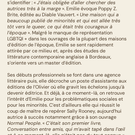
s’identifier : « 
J’étais obligée d’aller chercher des 
autrices très à la marge
 ». Emilie évoque Poppy Z. 
Brite, éditée au Diable Vauvert. « 
Une maison qui a 
beaucoup publié de minorités et qui est allée très 
tôt vers le queer, ce qui était très courageux à 
l’époque
 ». Malgré le manque de représentation 
LGBTQI + dans les ouvrages de la plupart des maisons 
d’édition de l’époque, Emilie se sent rapidement 
attirée par ce milieu et, après des études de 
littérature contemporaine anglaise à Bordeaux, 
s’oriente vers un master d’édition. 
Ses débuts professionnels se font dans une agence 
littéraire puis, elle décroche un poste d’assistante aux 
éditions de l’Olivier où elle gravit les échelons jusqu’à 
devenir éditrice. Et déjà, à ce moment-là, on retrouve 
l’intérêt d’Emilie pour les problématiques sociales et 
pour les minorités. C’est d’ailleurs elle qui réussit le 
coup de maître de repérer Sally Rooney, aujourd’hui 
autrice à succès notamment grâce à son ouvrage 
Normal People
. « 
C’était son premier livre, 
Conversation entre amis, qui m’avait tapé dans l’œil 