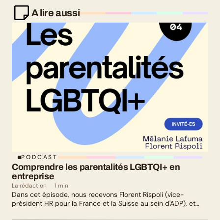
A lire aussi
PODCAST
Comprendre les parentalités LGBTQI+ en 
entreprise
La rédaction
1 min
Dans cet épisode, nous recevons Florent Rispoli (vice-
président HR pour la France et la Suisse au sein d'ADP), et
Mélanie Lafuma (co-fondatrice de Senza) qui nous parlent de