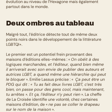
évolution au niveau de l’Hexagone mais également 
partout dans le monde.  
Deux ombres au tableau
Malgré tout, l’éditrice détecte tout de même deux 
points noirs dans le développement de la littérature 
LGBTQI+.
Le premier est un potentiel frein provenant des 
maisons d’éditions elles-mêmes : « 
On obéit à des 
logiques marchandes, et l’éditeur, quand bien même 
il arriverait avec son envie de publier des auteurs et 
autrices LGBT, a quand même une hiérarchie qui peut 
le bloquer
 ». Emilie Lassus précise : «  
Ça peut être un 
PDG qui dit : « Tu as fait deux livres LGBT, c’est très 
bien, on passe pour des gens cool, mais maintenant, 
tu arrêtes ». Et ça, l’éditeur n’y peut rien
 ». La cheffe 
de La Croisée identifie une volonté, chez certaines 
maisons d’édition, de « 
ne pas se coller le drapeau 
sur le nom de la maison
 ».