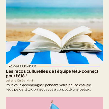
leurs parcours de parents LGBTQ+.
COMPRENDRE
Les recos culturelles de l’équipe têtu•connect 
pour l’été !
Juliette Oulès
4 min
Pour vous accompagner pendant votre pause estivale,
l’équipe de têtu•connect vous a concocté une petite
sélection culturelle. Livres, série, musique et exposition
culturelle : il y en a pour tous les goûts !