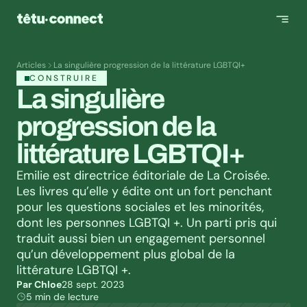
Articles
La singulière progression de la littérature LGBTQI+
CONSTRUIRE
La singulière 
progression de la 
littérature LGBTQI+
Emilie est directrice éditoriale de La Croisée. 
Les livres qu’elle y édite ont un fort penchant 
pour les questions sociales et les minorités, 
dont les personnes LGBTQI +. Un parti pris qui 
traduit aussi bien un engagement personnel 
qu’un développement plus global de la 
littérature LGBTQI +.
Par Chloe
28 sept. 2023
5 min de lecture