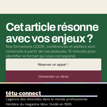
questions liées à la transidentité continuent de susciter
méfiance et rejet.
Cet article résonne 
avec vos enjeux ?
Nos formations CODIR, conférences et ateliers sont 
construits à partir de ces analyses. 15 minutes pour 
identifier le format qui vous correspond.
Réserver un appel
Demander un devis
L'agence des diversités dans le monde professionnel.
Héritière du magazine têtu•, fondé en 1995.