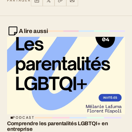
PARTAGER
A lire aussi
PODCAST
Comprendre les parentalités LGBTQI+ en 
entreprise