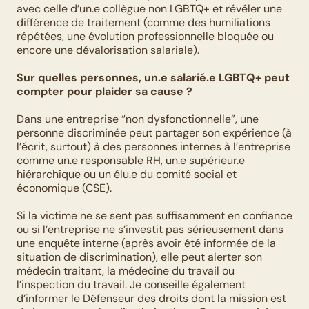
avec celle d’un.e collègue non LGBTQ+ et révéler une 
différence de traitement (comme des humiliations 
répétées, une évolution professionnelle bloquée ou 
encore une dévalorisation salariale). 
Sur quelles personnes, un.e salarié.e LGBTQ+ peut 
compter pour plaider sa cause ?
Dans une entreprise “non dysfonctionnelle”, une 
personne discriminée peut partager son expérience (à 
l’écrit, surtout) à des personnes internes à l’entreprise 
comme un.e responsable RH, un.e supérieur.e 
hiérarchique ou un élu.e du comité social et 
économique (CSE). 
Si la victime ne se sent pas suffisamment en confiance 
ou si l’entreprise ne s’investit pas sérieusement dans 
une enquête interne (après avoir été informée de la 
situation de discrimination), elle peut alerter son 
médecin traitant, la médecine du travail ou 
l’inspection du travail. Je conseille également 
d’informer le Défenseur des droits dont la mission est 