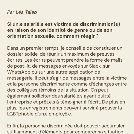
Par Léa Taïeb
Si un.e salarié.e est victime de discrimination(s) 
en raison de son identité de genre ou de son 
orientation sexuelle, comment réagir ?
Dans un premier temps, je conseille de constituer un 
dossier solide, de réunir un maximum de preuves 
écrites. Les écrits peuvent prendre la forme de mails, 
de post-it, de messages envoyés sur Slack, sur 
WhatsApp ou sur une autre application de 
messagerie. Il peut s’agir de messages entre la victime 
et la personne discriminante comme d’échanges entre 
des collègues témoins de la situation. On peut 
également solliciter des salarié.e.s ayant quitté 
l’entreprise et prêt.e.s à témoigner à l’écrit. De plus en 
plus, les enregistrements peuvent servir à prouver la 
LGBTphobie d’un.e employé.e. 
Enfin, la personne discriminée doit pouvoir accumuler 
suffisamment d’éléments pour comparer sa situation 