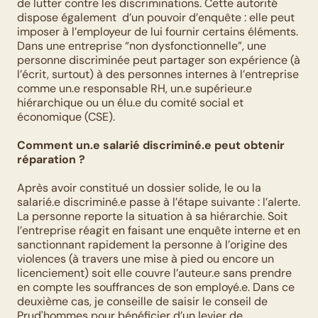
de lutter contre les discriminations. Cette autorité 
dispose également  d’un pouvoir d’enquête : elle peut 
imposer à l’employeur de lui fournir certains éléments. 
Dans une entreprise “non dysfonctionnelle”, une 
personne discriminée peut partager son expérience (à 
l’écrit, surtout) à des personnes internes à l’entreprise 
comme un.e responsable RH, un.e supérieur.e 
hiérarchique ou un élu.e du comité social et 
économique (CSE). 
Comment un.e salarié discriminé.e peut obtenir 
réparation ?
Après avoir constitué un dossier solide, le ou la 
salarié.e discriminé.e passe à l’étape suivante : l’alerte. 
La personne reporte la situation à sa hiérarchie. Soit 
l’entreprise réagit en faisant une enquête interne et en 
sanctionnant rapidement la personne à l’origine des 
violences (à travers une mise à pied ou encore un 
licenciement) soit elle couvre l’auteur.e sans prendre 
en compte les souffrances de son employé.e. Dans ce 
deuxième cas, je conseille de saisir le conseil de 
Prud'hommes pour bénéficier d’un levier de 