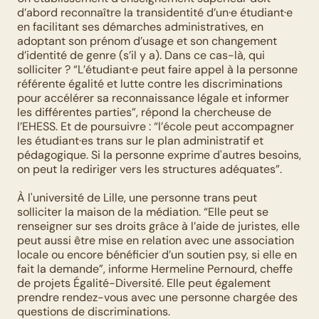
d’abord reconnaître la transidentité d’un·e étudiant·e 
en facilitant ses démarches administratives, en 
adoptant son prénom d’usage et son changement 
d’identité de genre (s’il y a). Dans ce cas-là, qui 
solliciter ? “L’étudiant·e peut faire appel à la personne 
référente égalité et lutte contre les discriminations 
pour accélérer sa reconnaissance légale et informer 
les différentes parties”, répond la chercheuse de 
l’EHESS. Et de poursuivre : “l’école peut accompagner 
les étudiant·es trans sur le plan administratif et 
pédagogique. Si la personne exprime d'autres besoins, 
on peut la rediriger vers les structures adéquates”.
À l'université de Lille, une personne trans peut 
solliciter la maison de la médiation. “Elle peut se 
renseigner sur ses droits grâce à l’aide de juristes, elle 
peut aussi être mise en relation avec une association 
locale ou encore bénéficier d’un soutien psy, si elle en 
fait la demande”, informe Hermeline Pernourd, cheffe 
de projets Égalité-Diversité. Elle peut également 
prendre rendez-vous avec une personne chargée des 
questions de discriminations. 