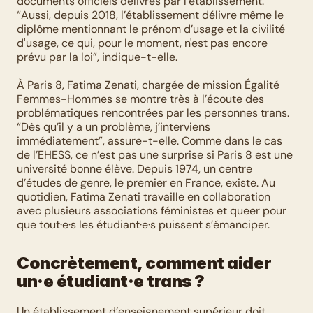
documents officiels délivrés par l’établissement. 
“Aussi, depuis 2018, l’établissement délivre même le 
diplôme mentionnant le prénom d’usage et la civilité 
d'usage, ce qui, pour le moment, n'est pas encore 
prévu par la loi”, indique-t-elle.  
À Paris 8, Fatima Zenati, chargée de mission Égalité 
Femmes-Hommes se montre très à l’écoute des 
problématiques rencontrées par les personnes trans. 
“Dès qu’il y a un problème, j’interviens 
immédiatement”, assure-t-elle. Comme dans le cas 
de l’EHESS, ce n’est pas une surprise si Paris 8 est une 
université bonne élève. Depuis 1974, un centre 
d’études de genre, le premier en France, existe. Au 
quotidien, Fatima Zenati travaille en collaboration 
avec plusieurs associations féministes et queer pour 
que tout·e·s les étudiant·e·s puissent s’émanciper. 
Concrètement, comment aider 
un·e étudiant·e trans ?
Un établissement d’enseignement supérieur doit 