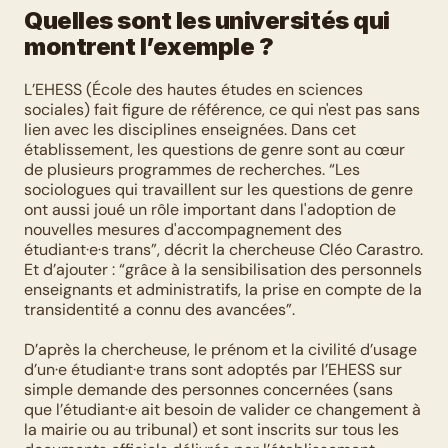
Quelles sont les universités qui 
montrent l’exemple ?
L’EHESS (École des hautes études en sciences 
sociales) fait figure de référence, ce qui n'est pas sans 
lien avec les disciplines enseignées. Dans cet 
établissement, les questions de genre sont au cœur 
de plusieurs programmes de recherches. “Les 
sociologues qui travaillent sur les questions de genre 
ont aussi joué un rôle important dans l'adoption de 
nouvelles mesures d'accompagnement des 
étudiant·e·s trans”, décrit la chercheuse Cléo Carastro. 
Et d’ajouter : “grâce à la sensibilisation des personnels 
enseignants et administratifs, la prise en compte de la 
transidentité a connu des avancées”.
D’après la chercheuse, le prénom et la civilité d’usage 
d’un·e étudiant·e trans sont adoptés par l’EHESS sur 
simple demande des personnes concernées (sans 
que l’étudiant·e ait besoin de valider ce changement à 
la mairie ou au tribunal) et sont inscrits sur tous les 