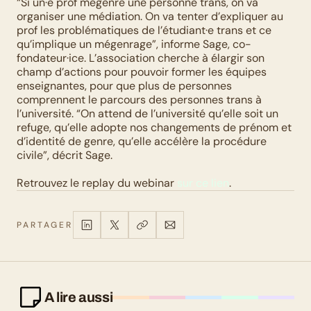
“Si un·e prof mégenre une personne trans, on va 
organiser une médiation. On va tenter d’expliquer au 
prof les problématiques de l’étudiant·e trans et ce 
qu’implique un mégenrage”, informe Sage, co-
fondateur·ice. L’association cherche à élargir son 
champ d’actions pour pouvoir former les équipes 
enseignantes, pour que plus de personnes 
comprennent le parcours des personnes trans à 
l’université. “On attend de l’université qu’elle soit un 
refuge, qu’elle adopte nos changements de prénom et 
d’identité de genre, qu’elle accélère la procédure 
civile”, décrit Sage. 
Retrouvez le replay du webinar 
sur ce lien
.
PARTAGER
A lire aussi