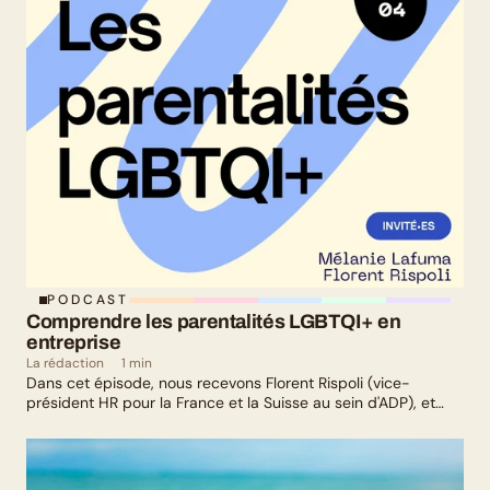
PODCAST
Comprendre les parentalités LGBTQI+ en 
entreprise
La rédaction
1 min
Dans cet épisode, nous recevons Florent Rispoli (vice-
président HR pour la France et la Suisse au sein d'ADP), et
Mélanie Lafuma (co-fondatrice de Senza) qui nous parlent de
leurs parcours de parents LGBTQ+.