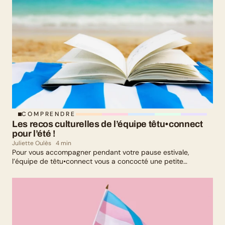
COMPRENDRE
Les recos culturelles de l’équipe têtu•connect 
pour l’été !
Juliette Oulès
4 min
Pour vous accompagner pendant votre pause estivale,
l’équipe de têtu•connect vous a concocté une petite
sélection culturelle. Livres, série, musique et exposition
culturelle : il y en a pour tous les goûts !