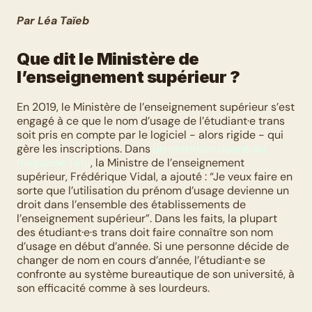
Par Léa Taïeb
Que dit le Ministère de 
l’enseignement supérieur ?
En 2019, le Ministère de l’enseignement supérieur s’est 
engagé à ce que le nom d’usage de l’étudiant·e trans 
soit pris en compte par le logiciel - alors rigide - qui 
gère les inscriptions. Dans 
un entretien donné au 
magazine Têtu
, la Ministre de l’enseignement 
supérieur, Frédérique Vidal, a ajouté : “Je veux faire en 
sorte que l’utilisation du prénom d’usage devienne un 
droit dans l’ensemble des établissements de 
l’enseignement supérieur”. Dans les faits, la plupart 
des étudiant·e·s trans doit faire connaître son nom 
d’usage en début d’année. Si une personne décide de 
changer de nom en cours d’année, l’étudiant·e se 
confronte au système bureautique de son université, à 
son efficacité comme à ses lourdeurs. 