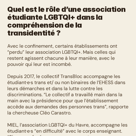
Quel est le rôle d’une association 
étudiante LGBTQI+ dans la 
compréhension de la 
transidentité ?
Avec le confinement, certains établissements ont 
“perdu” leur association LGBTQI+. Mais celles qui 
restent agissent chacune à leur manière, avec le 
pouvoir qui leur est incombé. 
Depuis 2017, le collectif TransBloc accompagne les 
étudiant·e·s trans et/ ou non binaires de l’EHESS dans 
leurs démarches et dans la lutte contre les 
discriminations. “Le collectif a travaillé main dans la 
main avec la présidence pour que l’établissement 
accède aux demandes des personnes trans”, rapporte 
la chercheuse Cléo Carastro. 
MIEL, l’association LGBTQI+ du Havre, accompagne les 
étudiant·e·s “en difficulté” avec le corps enseignant. 