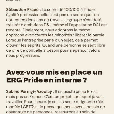
Sébastien Frapé :
 Le score de 100/100 à l’index 
égalité professionnelle n’est pas un score que l’on 
obtient en deux ans de travail. Le groupe s’est doté 
très tôt d’ambitions D&I, même si l’appellation D&I est 
récente. Finalement, nous adoptons la même 
approche avec toutes les minorités : libérer la parole. 
Lorsque l’entreprise parle d’un sujet, cela permet 
d’ouvrir les esprits. Quand une personne se sent libre 
de dire ce dont elle a besoin pour s’épanouir, alors 
nous progressons.
Avez-vous mis en place un 
ERG Pride en interne ?
Sabine Parnigi-Azoulay
 : Il en existe un au Brésil, 
mais pas en France. C’est un projet sur lequel je vais 
travailler. Pour l’heure, je suis la seule dirigeante rôle 
modèle LGBTQI+. Je pense que nous avons besoin de 
davantage de personnes-ressources au sein de 