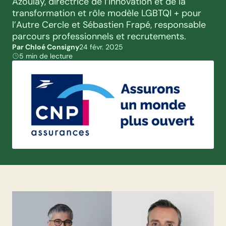
Azoulay, directrice de l’innovation et de la 
transformation et rôle modèle LGBTQI + pour 
l’Autre Cercle et Sébastien Frapé, responsable 
parcours professionnels et recrutements.
Par Chloé Consigny
24 févr. 2025
5 min de lecture