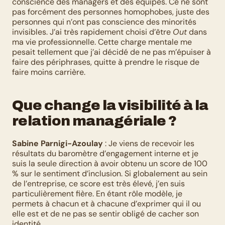
conscience des managers et des équipes. Ce ne sont 
pas forcément des personnes homophobes, juste des 
personnes qui n’ont pas conscience des minorités 
invisibles. J’ai très rapidement choisi d’être 
Out
 dans 
ma vie professionnelle. Cette charge mentale me 
pesait tellement que j’ai décidé de ne pas m’épuiser à 
faire des périphrases, quitte à prendre le risque de 
faire moins carrière.
Que change la visibilité à la 
relation managériale ?
Sabine Parnigi-Azoulay
 : Je viens de recevoir les 
résultats du baromètre d’engagement interne et je 
suis la seule direction à avoir obtenu un score de 100 
% sur le sentiment d’inclusion. Si globalement au sein 
de l’entreprise, ce score est très élevé, j’en suis 
particulièrement fière. En étant rôle modèle, je 
permets à chacun et à chacune d’exprimer qui il ou 
elle est et de ne pas se sentir obligé de cacher son 
identité.