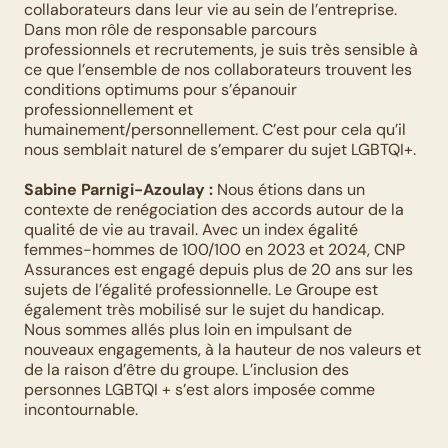
collaborateurs dans leur vie au sein de l’entreprise. 
Dans mon rôle de responsable parcours 
professionnels et recrutements, je suis très sensible à 
ce que l’ensemble de nos collaborateurs trouvent les 
conditions optimums pour s’épanouir 
professionnellement et 
humainement/personnellement. C’est pour cela qu’il 
nous semblait naturel de s’emparer du sujet LGBTQI+.
Sabine Parnigi-Azoulay :
 Nous étions dans un 
contexte de renégociation des accords autour de la 
qualité de vie au travail. Avec un index égalité 
femmes-hommes de 100/100 en 2023 et 2024, CNP 
Assurances est engagé depuis plus de 20 ans sur les 
sujets de l’égalité professionnelle. Le Groupe est 
également très mobilisé sur le sujet du handicap. 
Nous sommes allés plus loin en impulsant de 
nouveaux engagements, à la hauteur de nos valeurs et 
de la raison d’être du groupe. L’inclusion des 
personnes LGBTQI + s’est alors imposée comme 
incontournable.