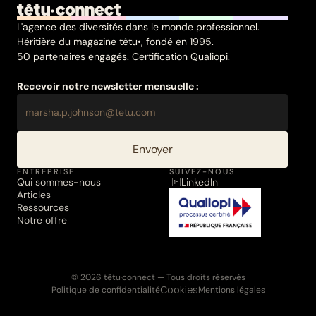
L'agence des diversités dans le monde professionnel.
Héritière du magazine têtu•, fondé en 1995.
50 partenaires engagés. Certification Qualiopi.
Recevoir notre newsletter mensuelle :
Envoyer
ENTREPRISE
SUIVEZ-NOUS
Qui sommes-nous
LinkedIn
Articles
Ressources
Notre offre
© 2026 têtu·connect — Tous droits réservés
Cookies
Politique de confidentialité
Mentions légales