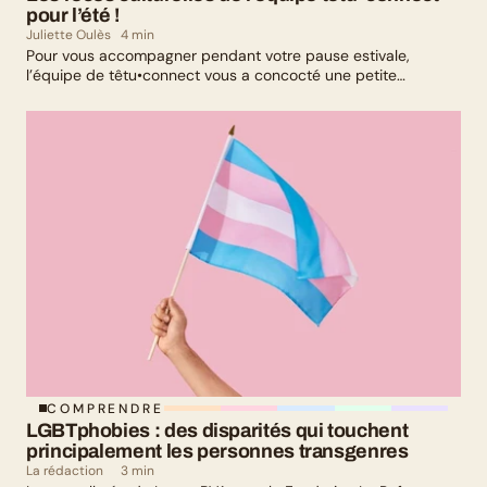
pour l’été !
Juliette Oulès
4 min
Pour vous accompagner pendant votre pause estivale,
l’équipe de têtu•connect vous a concocté une petite
sélection culturelle. Livres, série, musique et exposition
culturelle : il y en a pour tous les goûts !
COMPRENDRE
LGBTphobies : des disparités qui touchent 
principalement les personnes transgenres
La rédaction
3 min