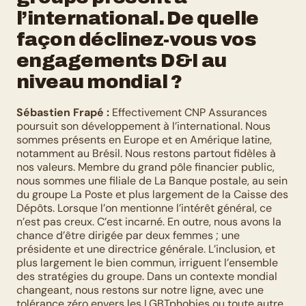
l’international. De quelle 
façon déclinez-vous vos 
engagements D&I au 
niveau mondial ?
Sébastien Frapé :
 Effectivement CNP Assurances 
poursuit son développement à l’international. Nous 
sommes présents en Europe et en Amérique latine, 
notamment au Brésil. Nous restons partout fidèles à 
nos valeurs. Membre du grand pôle financier public, 
nous sommes une filiale de La Banque postale, au sein 
du groupe La Poste et plus largement de la Caisse des 
Dépôts. Lorsque l’on mentionne l’intérêt général, ce 
n’est pas creux. C’est incarné. En outre, nous avons la 
chance d’être dirigée par deux femmes ; une 
présidente et une directrice générale. L’inclusion, et 
plus largement le bien commun, irriguent l’ensemble 
des stratégies du groupe. Dans un contexte mondial 
changeant, nous restons sur notre ligne, avec une 
tolérance zéro envers les LGBTphobies ou toute autre 