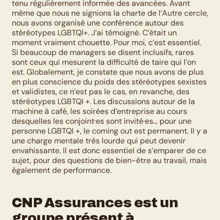
tenu régulièrement informée des avancées. Avant 
même que nous ne signions la charte de l’Autre cercle, 
nous avons organisé une conférence autour des 
stéréotypes LGBTQI+. J’ai témoigné. C’était un 
moment vraiment chouette. Pour moi, c’est essentiel. 
Si beaucoup de managers se disent inclusifs, rares 
sont ceux qui mesurent la difficulté de taire qui l’on 
est. Globalement, je constate que nous avons de plus 
en plus conscience du poids des stéréotypes sexistes 
et validistes, ce n’est pas le cas, en revanche, des 
stéréotypes LGBTQI +. Les discussions autour de la 
machine à café, les soirées d’entreprise au cours 
desquelles les conjoint·es sont invité·es… pour une 
personne LGBTQI +, le coming out est permanent. Il y a 
une charge mentale très lourde qui peut devenir 
envahissante. Il est donc essentiel de s’emparer de ce 
sujet, pour des questions de bien-être au travail, mais 
également de performance.
CNP Assurances est un 
groupe présent à 