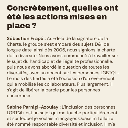
Concrètement, quelles ont 
été les actions mises en 
place ?
Sébastien Frapé :
 Au-delà de la signature de la 
Charte, le groupe s’est emparé des sujets D&I de 
longue date, ainsi dès 2006, nous signions la charte 
de la diversité. Nous avons commencé à travailler sur 
le sujet du handicap et de l’égalité professionnelle, 
puis nous avons abordé la question de toutes les 
diversités, avec un accent sur les personnes LGBTQI +. 
Le mois des fiertés a été l’occasion d’un événement 
qui a mobilisé les collaborateurs. Plus largement, il 
s’agit de libérer la parole pour les personnes 
concernées.
Sabine Parnigi-Azoulay
 : L’inclusion des personnes 
LGBTQI+ est un sujet qui me touche particulièrement 
et sur lequel je voulais m’engager. Ouassim Lallali a 
été nommé responsable diversité et inclusion. Il m’a 