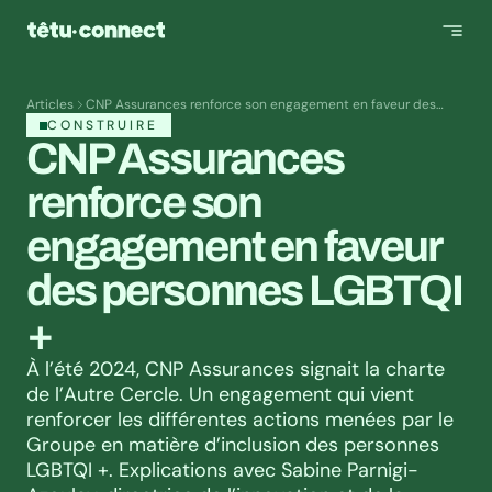
Articles
CNP Assurances renforce son engagement en faveur des
personnes LGBTQI +
CONSTRUIRE
CNP Assurances 
renforce son 
engagement en faveur 
des personnes LGBTQI 
+
À l’été 2024, CNP Assurances signait la charte 
de l’Autre Cercle. Un engagement qui vient 
renforcer les différentes actions menées par le 
Groupe en matière d’inclusion des personnes 
LGBTQI +. Explications avec Sabine Parnigi-