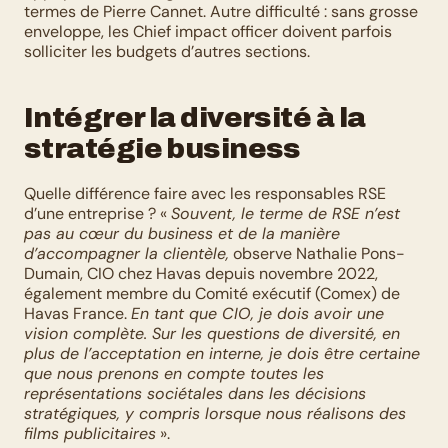
termes de Pierre Cannet. Autre difficulté : sans grosse 
enveloppe, les Chief impact officer doivent parfois 
solliciter les budgets d’autres sections.
Intégrer la diversité à la 
stratégie business
Quelle différence faire avec les responsables RSE 
d’une entreprise ? « 
Souvent, le terme de RSE n’est 
pas au cœur du business et de la manière 
d’accompagner la clientèle,
 observe Nathalie Pons-
Dumain, CIO chez Havas depuis novembre 2022, 
également membre du Comité exécutif (Comex) de 
Havas France. 
En tant que CIO, je dois avoir une 
vision complète. Sur les questions de diversité, en 
plus de l’acceptation en interne, je dois être certaine 
que nous prenons en compte toutes les 
représentations sociétales dans les décisions 
stratégiques, y compris lorsque nous réalisons des 
films publicitaires
 ».