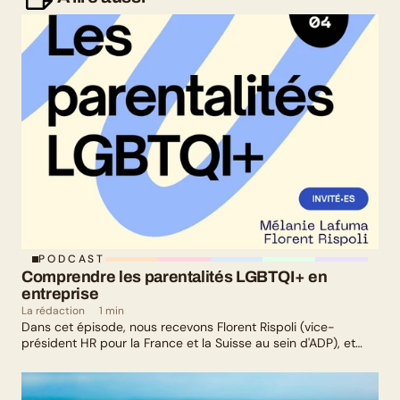
PODCAST
Comprendre les parentalités LGBTQI+ en 
entreprise
La rédaction
1 min
Dans cet épisode, nous recevons Florent Rispoli (vice-
président HR pour la France et la Suisse au sein d'ADP), et
Mélanie Lafuma (co-fondatrice de Senza) qui nous parlent de
leurs parcours de parents LGBTQ+.