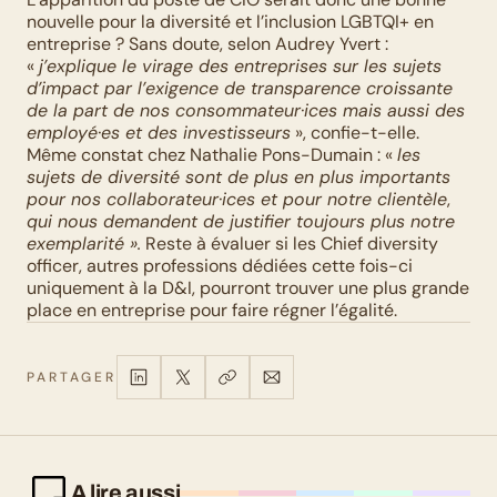
nouvelle pour la diversité et l’inclusion LGBTQI+ en 
entreprise ? Sans doute, selon Audrey Yvert : 
« 
j’explique le virage des entreprises sur les sujets 
d’impact par l’exigence de transparence croissante 
de la part de nos consommateur·ices mais aussi des 
employé·es et des investisseurs
 », confie-t-elle. 
Même constat chez Nathalie Pons-Dumain : « 
les 
sujets de diversité sont de plus en plus importants 
pour nos collaborateur·ices et pour notre clientèle
, 
qui nous demandent de justifier toujours plus notre 
exemplarité ».
 Reste à évaluer si les Chief diversity 
officer, autres professions dédiées cette fois-ci 
uniquement à la D&I, pourront trouver une plus grande 
place en entreprise pour faire régner l’égalité.
PARTAGER
A lire aussi