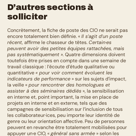
D’autres sections à 
solliciter
Concrètement, la fiche de poste des CIO ne serait pas 
encore totalement bien définie. « 
Il s’agit d’un poste 
récent,
 affirme le chasseur de têtes. 
Certain·es 
peuvent avoir des petites équipes rattachées, mais 
pas systématiquement ».
 Quatre dimensions doivent 
toutefois être prises en compte dans une semaine de 
travail classique : l’écoute d’étude qualitative ou 
quantitative 
« pour voir comment évoluent les 
indicateurs de performance
 » sur les sujets d’impact, 
la veille « 
pour rencontrer des homologues et 
assister à des séminaires dédiés
 », la sensibilisation 
en interne et, point important, la mise en place de 
projets en interne et en externe, tels que des 
campagnes de sensibilisation sur l’inclusion de tous 
les collaborateur·ices, peu importe leur identité de 
genre ou leur orientation affective. Peu de personnes 
peuvent en revanche être totalement mobilisées pour 
appuyer un·e CIO, « 
général sans armée
 » selon les 