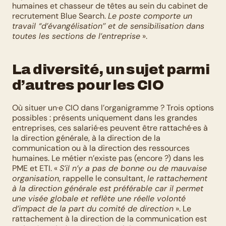
humaines et chasseur de têtes au sein du cabinet de 
recrutement Blue Search. 
Le poste comporte un 
travail “d’évangélisation’’ et de sensibilisation dans 
toutes les sections de l’entreprise
 ».
La diversité, un sujet parmi 
d’autres pour les CIO
Où situer un·e CIO dans l’organigramme ? Trois options 
possibles : présents uniquement dans les grandes 
entreprises, ces salarié·es peuvent être rattaché·es à 
la direction générale, à la direction de la 
communication ou à la direction des ressources 
humaines. Le métier n’existe pas (encore ?) dans les 
PME et ETI. « 
S’il n’y a pas de bonne ou de mauvaise 
organisation
, rappelle le consultant, 
le rattachement 
à la direction générale est préférable car il permet 
une visée globale et reflète une réelle volonté 
d’impact de la part du comité de direction
 ». Le 
rattachement à la direction de la communication est 