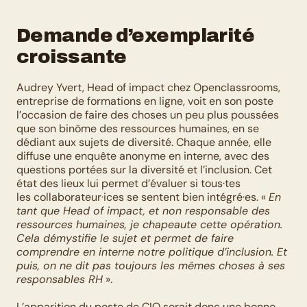
Demande d’exemplarité 
croissante
Audrey Yvert, Head of impact chez Openclassrooms, 
entreprise de formations en ligne, voit en son poste 
l’occasion de faire des choses un peu plus poussées 
que son binôme des ressources humaines, en se 
dédiant aux sujets de diversité. Chaque année, elle 
diffuse une enquête anonyme en interne, avec des 
questions portées sur la diversité et l’inclusion. Cet 
état des lieux lui permet d’évaluer si tous·tes 
les collaborateur·ices se sentent bien intégré·es. « 
En 
tant que Head of impact, et non responsable des 
ressources humaines, je chapeaute cette opération. 
Cela démystifie le sujet et permet de faire 
comprendre en interne notre politique d’inclusion. Et 
puis, on ne dit pas toujours les mêmes choses à ses 
responsables RH
 ».
L’apparition du poste de CIO serait donc une bonne 