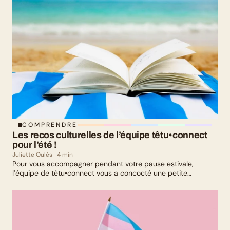
COMPRENDRE
Les recos culturelles de l’équipe têtu•connect 
pour l’été !
Juliette Oulès
4 min
Pour vous accompagner pendant votre pause estivale,
l’équipe de têtu•connect vous a concocté une petite
sélection culturelle. Livres, série, musique et exposition
culturelle : il y en a pour tous les goûts !