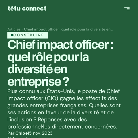
Articles
Chief impact officer : quel rôle pour la diversité en
entreprise ?
CONSTRUIRE
Chief impact officer : 
quel rôle pour la 
diversité en 
entreprise ?
Plus connu aux États-Unis, le poste de Chief 
impact officer (CIO) gagne les effectifs des 
grandes entreprises françaises. Quelles sont 
ses actions en faveur de la diversité et de 
l’inclusion ? Réponses avec des 
professionnel·les directement concerné·es.
Par Chloe
15 nov. 2023