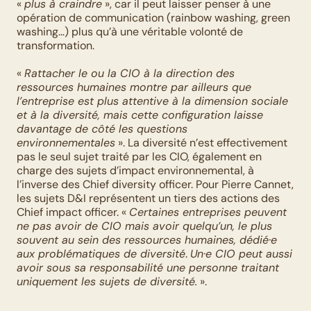
« 
plus à craindre
 », car il peut laisser penser à une 
opération de communication (rainbow washing, green 
washing…) plus qu’à une véritable volonté de 
transformation. 
« 
Rattacher le ou la CIO à la direction des 
ressources humaines montre par ailleurs que 
l’entreprise est plus attentive à la dimension sociale 
et à la diversité, mais cette configuration laisse 
davantage de côté les questions 
environnementales
 ». La diversité n’est effectivement 
pas le seul sujet traité par les CIO, également en 
charge des sujets d’impact environnemental, à 
l’inverse des Chief diversity officer. Pour Pierre Cannet, 
les sujets D&I représentent un tiers des actions des 
Chief impact officer. « 
Certaines entreprises peuvent 
ne pas avoir de CIO mais avoir quelqu’un, le plus 
souvent au sein des ressources humaines, dédié·e 
aux problématiques de diversité
. 
Un·e CIO peut aussi 
avoir sous sa responsabilité une personne traitant 
uniquement les sujets de diversité.
 ».