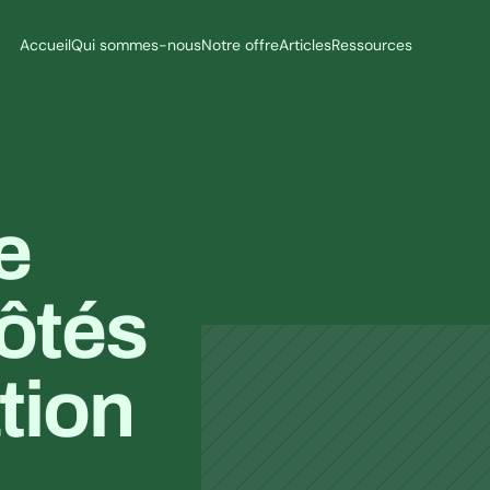
Accueil
Qui sommes-nous
Notre offre
Articles
Ressources
 
ôtés 
ion 