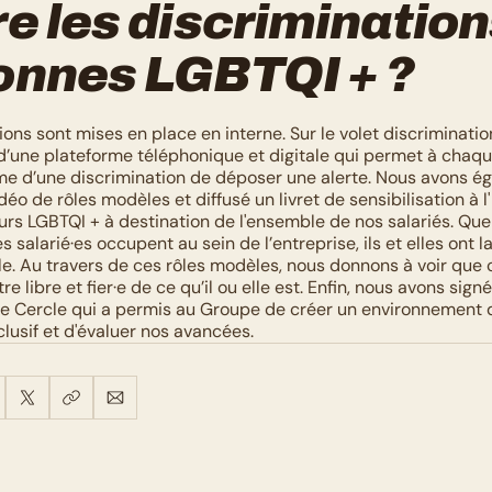
e les discrimination
onnes LGBTQI + ?
ns sont mises en place en interne. Sur le volet discriminatio
une plateforme téléphonique et digitale qui permet à chaqu
me d’une discrimination de déposer une alerte. Nous avons ég
éo de rôles modèles et diffusé un livret de sensibilisation à l'
rs LGBTQI + à destination de l'ensemble de nos salariés. Quel
 salarié·es occupent au sein de l’entreprise, ils et elles ont la
le. Au travers de ces rôles modèles, nous donnons à voir que 
e libre et fier·e de ce qu’il ou elle est. Enfin, nous avons signé
re Cercle qui a permis au Groupe de créer un environnement de
clusif et d'évaluer nos avancées.