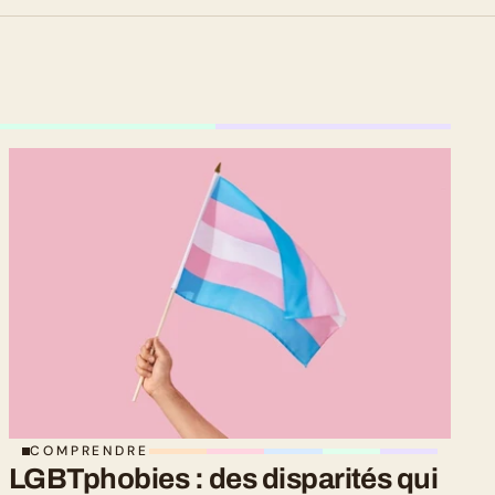
COMPRENDRE
LGBTphobies : des disparités qui 