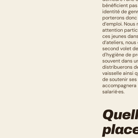
bénéficient pas 
identité de gen
porterons donc 
d’emploi. Nous 
attention partic
ces jeunes dans 
d’ateliers, nous
second volet de
d'hygiène de pr
souvent dans une
distribuerons d
vaisselle ainsi 
de soutenir ses 
accompagnera lo
salarié·es.
Quell
place