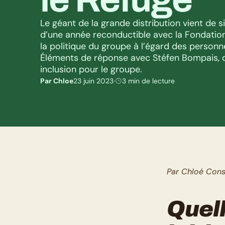
Le géant de la grande distribution vient de si
d’une année reconductible avec la Fondation 
la politique du groupe à l’égard des personn
Éléments de réponse avec Stéfen Bompais, di
inclusion pour le groupe.
Par Chloe
23 juin 2023
·
3 min de lecture
Par Chloé Cons
Quell