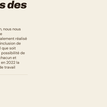
s des 
n, nous nous 
e 
alement réalisé 
inclusion de 
 que soit 
 possibilité de 
chacun et 
 en 2022 la 
 travail 