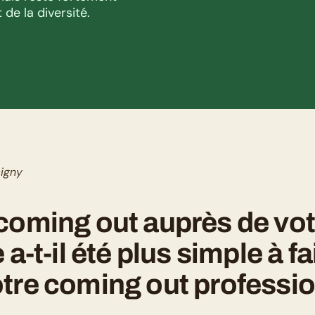
de la diversité. 
igny
coming out auprès de vot
 a-t-il été plus simple à fai
tre coming out professio