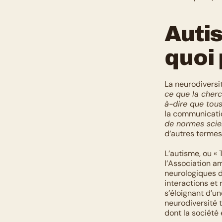
Autis
quoi 
La neurodiversi
ce que la cherc
à-dire que tous
la communicatio
de normes scien
d’autres termes,
L’autisme, ou «
l’Association am
neurologiques do
interactions et 
s’éloignant d’un
neurodiversité 
dont la société 