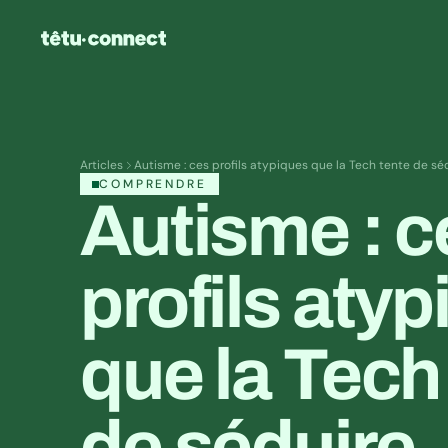
Articles
Autisme : ces profils atypiques que la Tech tente de sé
COMPRENDRE
Autisme : c
profils atyp
que la Tech 
de séduire