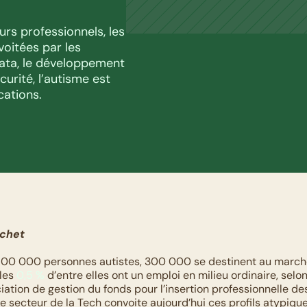
rs professionnels, les 
oitées par les 
data, le développement 
urité, l’autisme est 
ations.
ichet
600 000 personnes autistes, 300 000 se destinent au marché 
les 
0,5 %
 d’entre elles ont un emploi en milieu ordinaire, selon 
iation de gestion du fonds pour l’insertion professionnelle de
e secteur de la Tech convoite aujourd’hui ces profils atypique