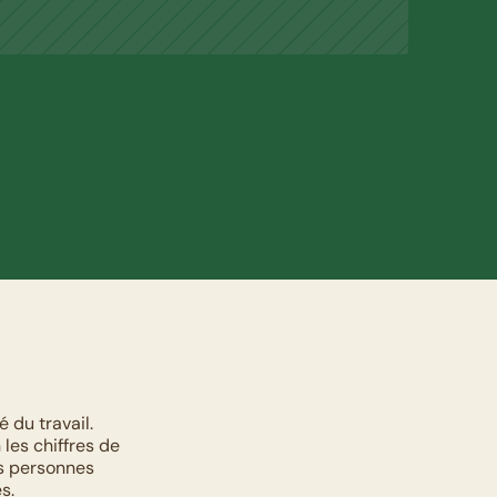
du travail. 
les chiffres de 
s personnes 
s.